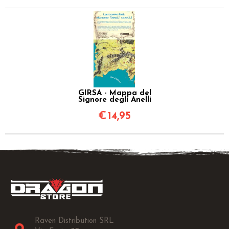
GIRSA - Mappa del
Signore degli Anelli
€
14,95
Raven Distribution SRL