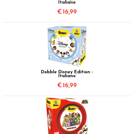
Italiano
€
16,99
Dobble Disney Edition -
Italiano
€
16,99