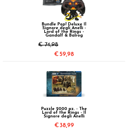
Bundle Pop! Deluxe Il
Signore degli Anelli -
Lord of the Rings -
Gandalf & Balrog
€ 74,98
€
59,98
Puzzle 2000 pz. - The
Lord of the Rings - Il
Signore degli Anelli
€
38,99