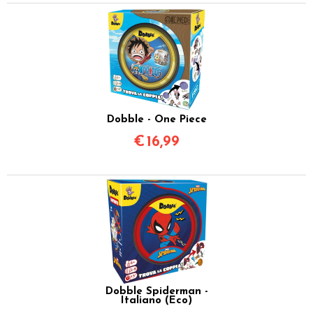
Dobble - One Piece
€
16,99
Dobble Spiderman -
Italiano (Eco)