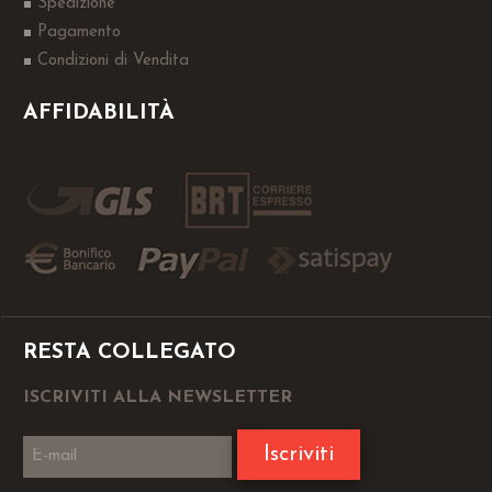
Spedizione
Pagamento
Condizioni di Vendita
AFFIDABILITÀ
RESTA COLLEGATO
ISCRIVITI ALLA NEWSLETTER
Iscriviti