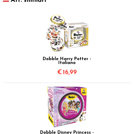
Art. similari
Dobble Harry Potter -
Italiano
€
16,99
Dobble Disney Princess -