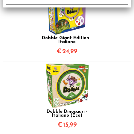
Dobble Giant Edition -
Italiano
€
24,99
Dobble Dinosauri -
Italiano (Eco)
€
15,99