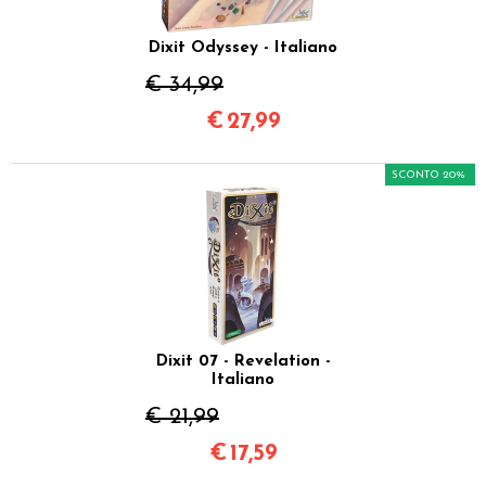
Dixit Odyssey - Italiano
€ 34,99
€
27,99
SCONTO 20%
Dixit 07 - Revelation -
Italiano
€ 21,99
€
17,59