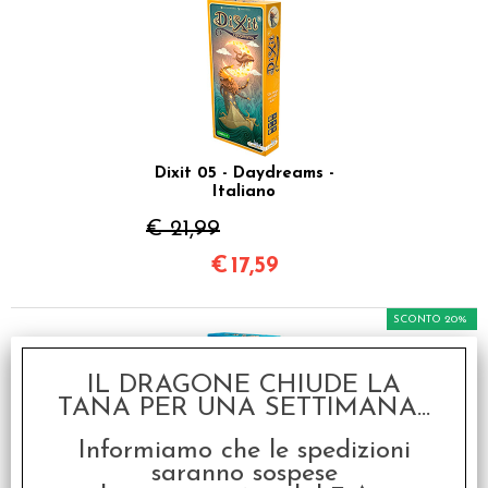
Dixit 05 - Daydreams -
Italiano
€ 21,99
€
17,59
SCONTO 20%
IL DRAGONE CHIUDE LA
TANA PER UNA SETTIMANA...
Informiamo che le spedizioni
saranno sospese