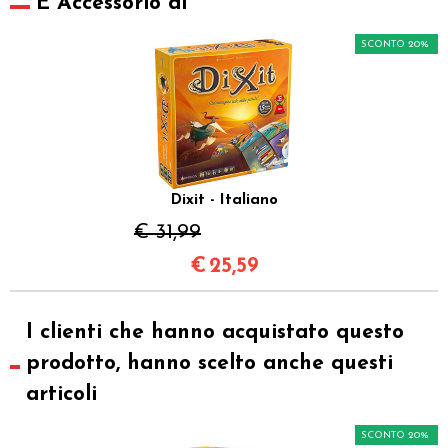
È Accessorio di
SCONTO 20%
Dixit - Italiano
€ 31,99
€
25,59
I clienti che hanno acquistato questo
prodotto, hanno scelto anche questi
articoli
SCONTO 20%