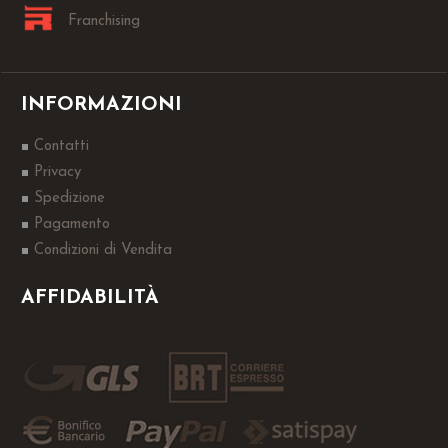
Franchising
INFORMAZIONI
Contatti
Privacy
Spedizione
Pagamento
Condizioni di Vendita
AFFIDABILITÀ