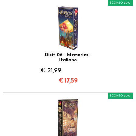
SCONTO 20%
Dixit 06 - Memories -
Italiano
€ 21,99
€
17,59
SCONTO 20%