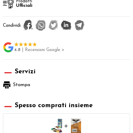
Prodotti
Ufficiali
Condividi:
4.8
| Recensioni Google >
Servizi
Stampa
Spesso comprati insieme