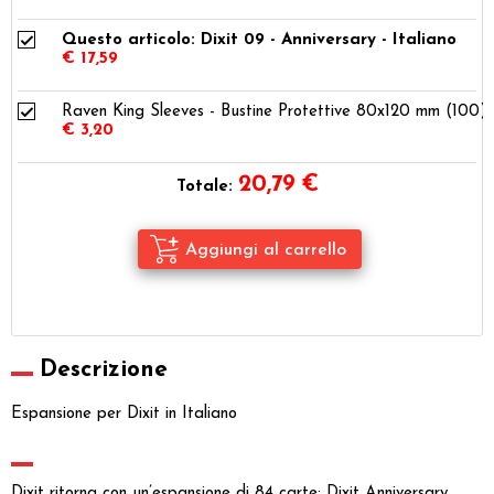
Questo articolo: Dixit 09 - Anniversary - Italiano
€ 17,59
Raven King Sleeves - Bustine Protettive 80x120 mm (100)
€ 3,20
20,79
€
Totale:
Descrizione
Espansione per Dixit in Italiano
Dixit ritorna con un’espansione di 84 carte: Dixit Anniversary.