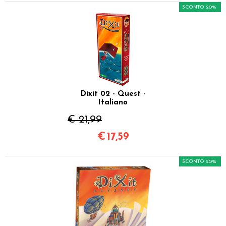
SCONTO 20%
Dixit 02 - Quest -
Italiano
€ 21,99
€
17,59
SCONTO 20%