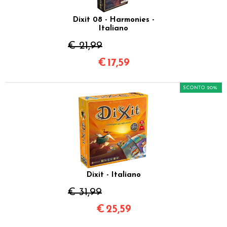
Dixit 08 - Harmonies -
Italiano
€ 21,99
€
17,59
SCONTO 20%
Dixit - Italiano
€ 31,99
€
25,59