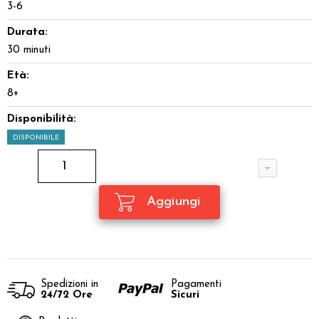
3-6
Durata:
30 minuti
Età:
8+
Disponibilità:
DISPONIBILE
Spedizioni in
Pagamenti
24/72 Ore
Sicuri