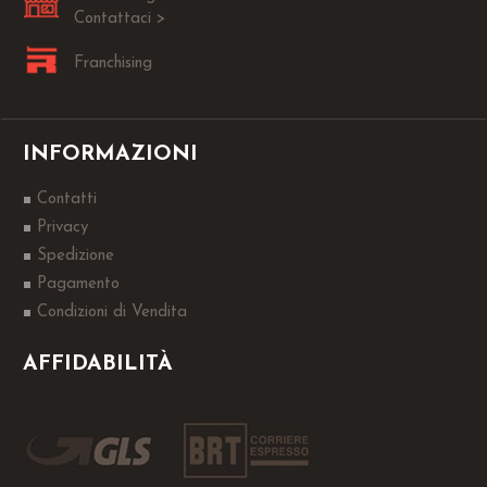
Contattaci >
Franchising
INFORMAZIONI
Contatti
Privacy
Spedizione
Pagamento
Condizioni di Vendita
AFFIDABILITÀ