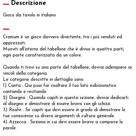
Descrizione
Gioco da tavolo in italiano
Cranium è un gioco davvero divertente, tra i più venduti ed
apprezzati.
Muoviti all’interno del tabellone che è diviso in quattro parti,
ogni parte caratterizzata da un colore.
Quando ti trovi su una parte del tabellone, dovrai adempiere ai
vincoli della categoria.
Le categorie descritte in dettaglio sono:
1) Canta : Qui puoi far risaltare il tuo lato esibizionistico
cantando e recitando.
2) Disegna : Quando capiti in questa sezione, dovrai dedicarti
al disegno e dimostrare di essere bravo con gli schizzi.
3) Risolvi : Se capiti qui devi essere in grado di dimostrare le
tue conoscenze su diversi argomenti di cultura generale.
4) Azzecca : Seziona in cui devi essere bravo a comporre le
parole.