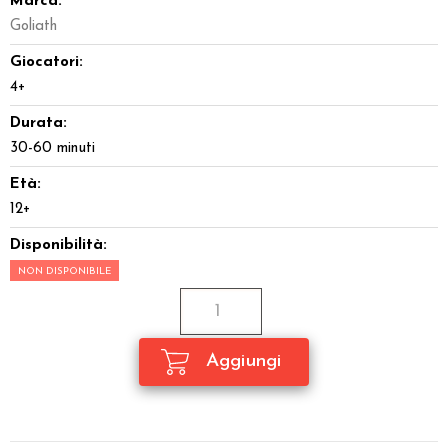
Marca:
Goliath
Giocatori:
4+
Durata:
30-60 minuti
Età:
12+
Disponibilità:
NON DISPONIBILE