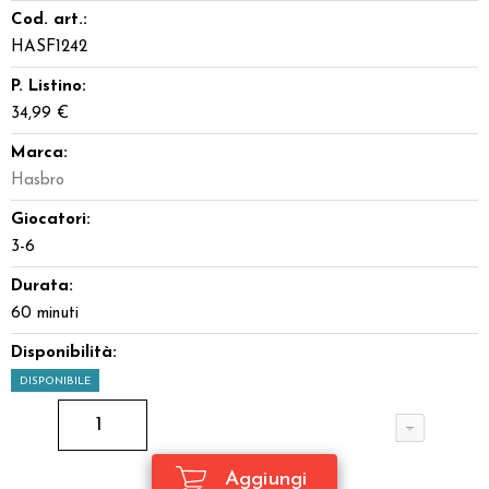
Cod. art.:
HASF1242
P. Listino:
34,99 €
Marca:
Hasbro
Giocatori:
3-6
Durata:
60 minuti
Disponibilità:
DISPONIBILE