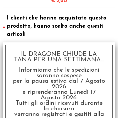
€
2,80
I clienti che hanno acquistato questo
prodotto, hanno scelto anche questi
articoli
IL DRAGONE CHIUDE LA
TANA PER UNA SETTIMANA...
Informiamo che le spedizioni
saranno sospese
per la pausa estiva dal 7 Agosto
2026
Risiko! Oceano
e riprenderanno Lunedì 17
Agosto 2026.
€
19,99
Tutti gli ordini ricevuti durante
la chiusura
verranno registrati e gestiti alla