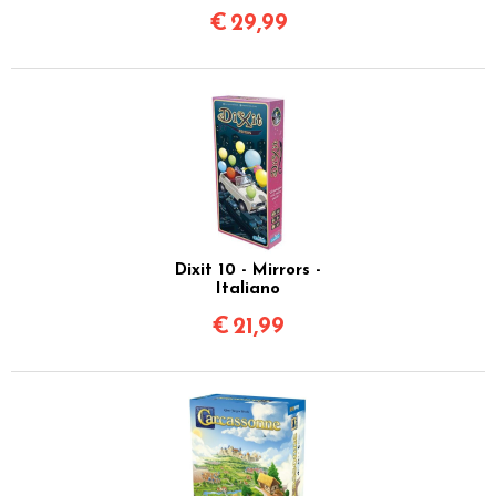
€
29,99
Dixit 10 - Mirrors -
Italiano
€
21,99