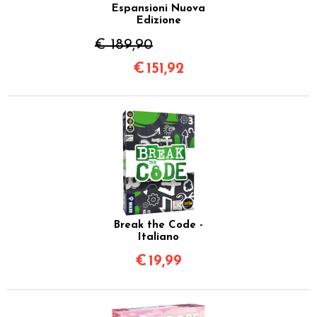
Espansioni Nuova
Edizione
€ 189,90
€
151,92
Break the Code -
Italiano
€
19,99