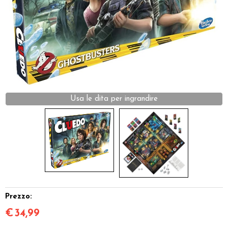
Dadi
Accessori
Giocattoli e Gadget
Offerte del Dragone
Prezzo:
€
34,99