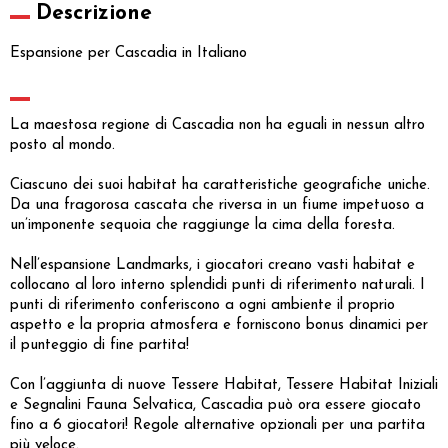
Descrizione
Espansione per Cascadia in Italiano
La maestosa regione di Cascadia non ha eguali in nessun altro
posto al mondo.
Ciascuno dei suoi habitat ha caratteristiche geografiche uniche.
Da una fragorosa cascata che riversa in un fiume impetuoso a
un’imponente sequoia che raggiunge la cima della foresta.
Nell’espansione Landmarks, i giocatori creano vasti habitat e
collocano al loro interno splendidi punti di riferimento naturali. I
punti di riferimento conferiscono a ogni ambiente il proprio
aspetto e la propria atmosfera e forniscono bonus dinamici per
il punteggio di fine partita!
Con l’aggiunta di nuove Tessere Habitat, Tessere Habitat Iniziali
e Segnalini Fauna Selvatica, Cascadia può ora essere giocato
fino a 6 giocatori! Regole alternative opzionali per una partita
più veloce.