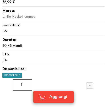
36,99 €
Marca:
Little Rocket Games
Giocatori:
1-6
Durata:
30-45 minuti
Età:
10+
Disponibilità:
DISPONIBILE