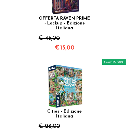
OFFERTA RAVEN PRIME
- Lockup - Edizione
Italiana
€ 45,00
€
15,00
SCONTO 20%
Cities - Edizione
Italiana
€ 28,00