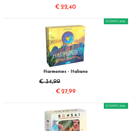
€
22,40
SCONTO 20%
Harmonies - Italiano
€ 34,99
€
27,99
SCONTO 20%