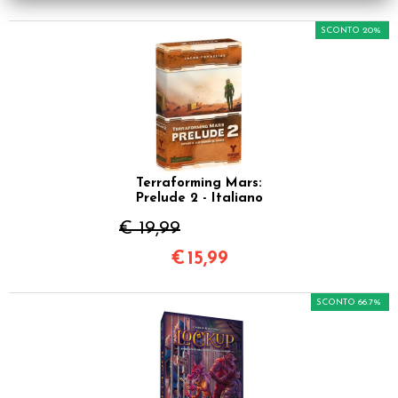
SCONTO 20%
Terraforming Mars:
Prelude 2 - Italiano
€ 19,99
€
15,99
SCONTO 66.7%