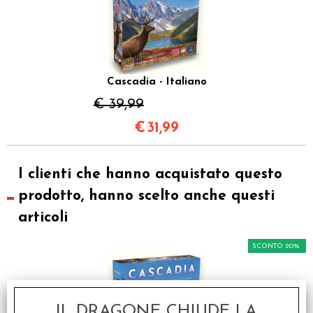
Cascadia - Italiano
€ 39,99
€
31,99
I clienti che hanno acquistato questo
prodotto, hanno scelto anche questi
articoli
SCONTO 20%
IL DRAGONE CHIUDE LA