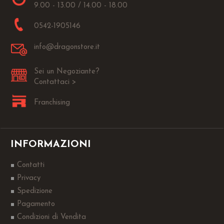
9.00 - 13.00 / 14.00 - 18.00
0542-1905146
info@dragonstore.it
Sei un Negoziante?
Contattaci >
Franchising
INFORMAZIONI
Contatti
Privacy
Spedizione
Pagamento
Condizioni di Vendita