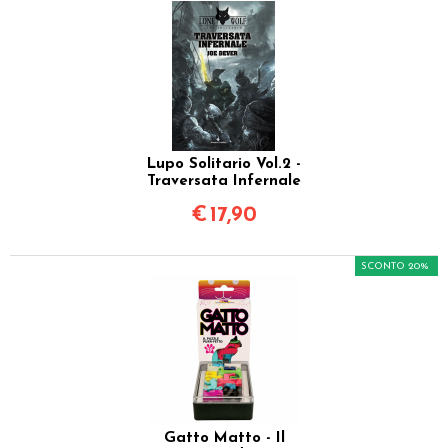
Lupo Solitario Vol.2 -
Traversata Infernale
€
17,90
SCONTO 20%
Gatto Matto - Il