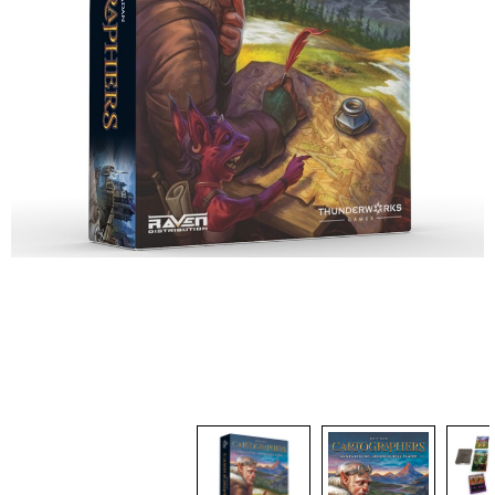
Dadi
Accessori
Giocattoli e Gadget
Offerte del Dragone