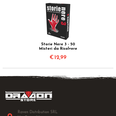
Storie Nere 3 - 50
Misteri da Risolvere
€
12,99
Raven Distribution SRL