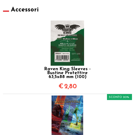
Accessori
Raven King Sleeves -
Bustine Protettive
63,5x88 mm (100)
€
2,80
SCONTO 20%