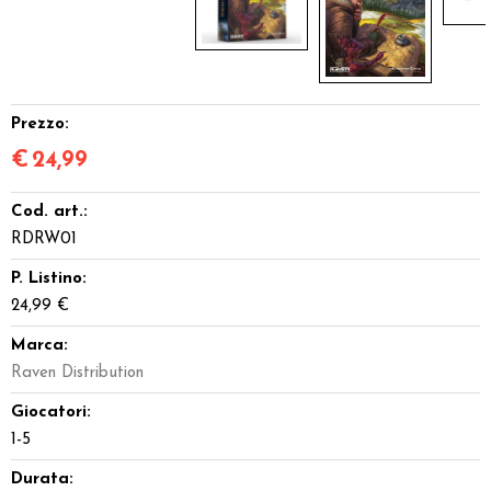
Prezzo:
€
24,99
Cod. art.:
RDRW01
P. Listino:
24,99 €
Marca:
Raven Distribution
Giocatori:
1-5
Durata: