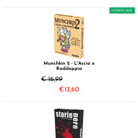
SCONTO 20%
Munchkin 2 - L'Ascia o
Raddoppia
€ 16,99
€
13,60