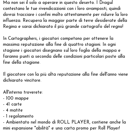
Ma non sei il solo a operare in questo deserto. I Dragul
contestano le tue rivendicazionii con i loro avamposti, quindi
dovrai tracciare i confini molto attentamente per ridurre la loro
influenza. Recupera la maggior parte di terre desiderate della
Regina e sarai dichiarato il più grande cartografo del regno!
In Cartographers, i giocatori competono per ottenere la
massima reputazione alla fine di quattro stagioni. In ogni
stagione i giocatori disegnano sul loro foglio della mappa e
faranno punti a seconda delle condizioni particolari poste alla
fine della stagione.
Il giocatore con la più alta reputazione alla fine dell'anno viene
dichiarato vincitore.
All'interno troverete:
- 100 mappe
- 41 carte
- 4 matite
- 1 regolamento
- Ambientato nel mondo di ROLL PLAYER, contiene anche la
mini espansione "abilità" e una carta promo per Roll Player!