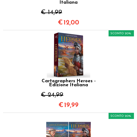
Italiana
€ 14,99
€
12,00
SCONTO 20%
Cartographers Heroes -
Edizione Italiana
€ 24,99
€
19,99
SCONTO 20%