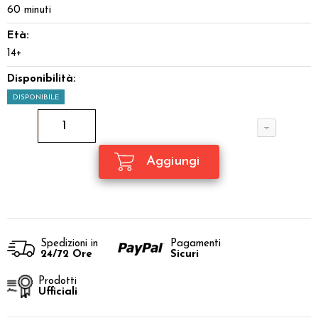
60 minuti
Età:
14+
Disponibilità:
DISPONIBILE
Spedizioni in
Pagamenti
24/72 Ore
Sicuri
Prodotti
Ufficiali