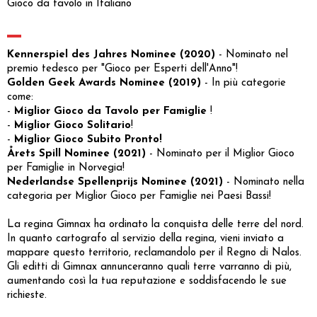
Gioco da tavolo in Italiano
Kennerspiel des Jahres Nominee (2020)
- Nominato nel
premio tedesco per "Gioco per Esperti dell'Anno"!
Golden Geek Awards Nominee (2019)
- In più categorie
come:
-
Miglior Gioco da Tavolo per Famiglie
!
-
Miglior Gioco Solitario
!
-
Miglior Gioco Subito Pronto!
Årets Spill Nominee (2021)
- Nominato per il Miglior Gioco
per Famiglie in Norvegia!
Nederlandse Spellenprijs Nominee (2021)
- Nominato nella
categoria per Miglior Gioco per Famiglie nei Paesi Bassi!
La regina Gimnax ha ordinato la conquista delle terre del nord.
In quanto cartografo al servizio della regina, vieni inviato a
mappare questo territorio, reclamandolo per il Regno di Nalos.
Gli editti di Gimnax annunceranno quali terre varranno di più,
aumentando così la tua reputazione e soddisfacendo le sue
richieste.