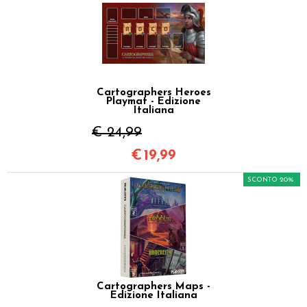
Cartographers Heroes
Playmat - Edizione
Italiana
€ 24,99
€
19,99
SCONTO 20%
Cartographers Maps -
Edizione Italiana