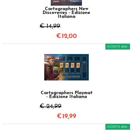
Cartographers New
Discoveries - Edizione
Italiana
€ 14,99
€
12,00
SCONTO 20%
Cartographers Playmat
- Edizione Italiana
€ 24,99
€
19,99
SCONTO 20%