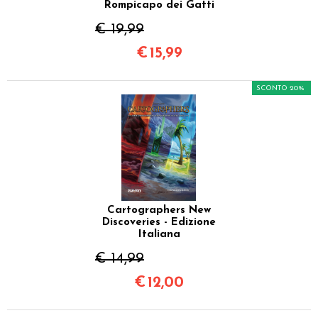
Rompicapo dei Gatti
€ 19,99
€
15,99
SCONTO 20%
Cartographers New
Discoveries - Edizione
Italiana
€ 14,99
€
12,00