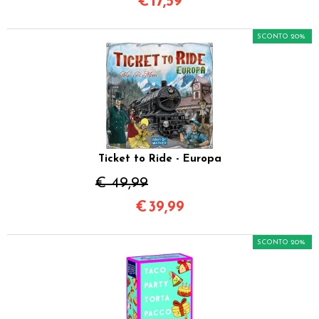
€
17,59
SCONTO 20%
Ticket to Ride - Europa
€ 49,99
€
39,99
SCONTO 20%