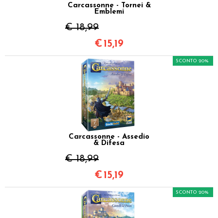
Carcassonne - Tornei &
Emblemi
€ 18,99
€
15,19
SCONTO 20%
Carcassonne - Assedio
& Difesa
€ 18,99
€
15,19
SCONTO 20%