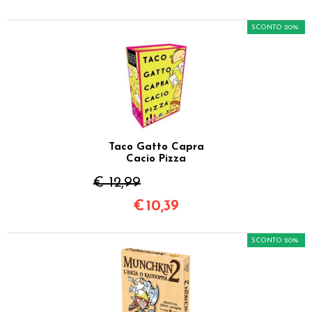
SCONTO 20%
Taco Gatto Capra
Cacio Pizza
€ 12,99
€
10,39
SCONTO 20%