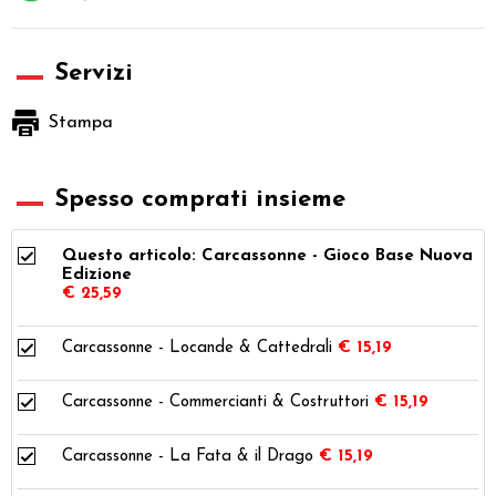
Servizi
Stampa
Spesso comprati insieme
Questo articolo: Carcassonne - Gioco Base Nuova
Edizione
€ 25,59
Carcassonne - Locande & Cattedrali
€ 15,19
Carcassonne - Commercianti & Costruttori
€ 15,19
Carcassonne - La Fata & il Drago
€ 15,19