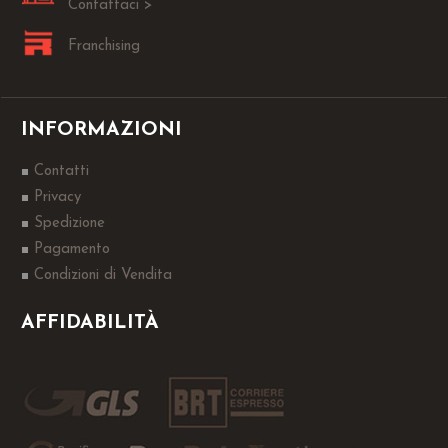
Contattaci >
Franchising
INFORMAZIONI
Contatti
Privacy
Spedizione
Pagamento
Condizioni di Vendita
AFFIDABILITÀ