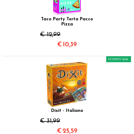
Taco Party Torta Pacco
Pizza
€ 12,99
€
10,39
SCONTO 20%
Dixit - Italiano
€ 31,99
€
25,59