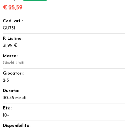
€
25,59
Cod. art.:
GU731
P. Listino:
31,99 €
Marca:
Giochi Uniti
Giocatori:
2-5
Durata:
30-45 minuti
Età:
10+
Disponibilità: