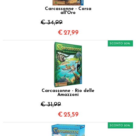
Carcassonne - Corsa
all'Oro
€ 34,99
€
27,99
SCONTO 20%
Carcassonne - Rio delle
Amazzoni
€ 31,99
€
25,59
SCONTO 20%