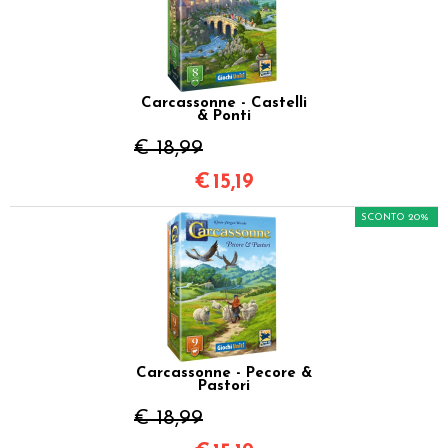
Carcassonne - Castelli
& Ponti
€ 18,99
€
15,19
SCONTO 20%
Carcassonne - Pecore &
Pastori
€ 18,99