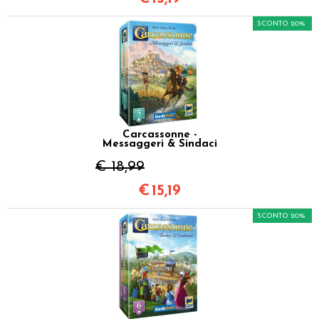
SCONTO 20%
Carcassonne -
Messaggeri & Sindaci
€ 18,99
€
15,19
SCONTO 20%