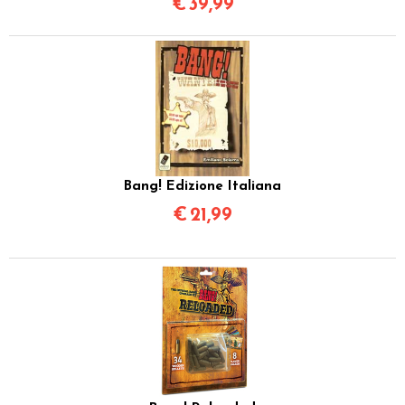
€
39,99
Bang! Edizione Italiana
€
21,99