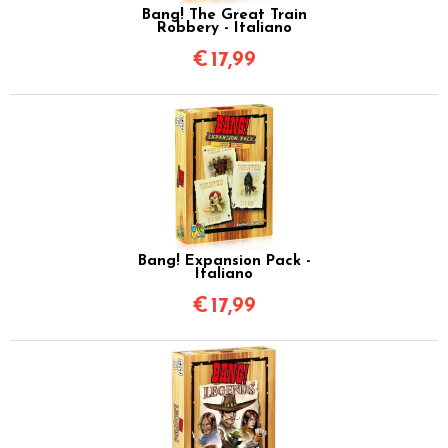
Bang! The Great Train
Robbery - Italiano
€
17,99
Bang! Expansion Pack -
Italiano
€
17,99