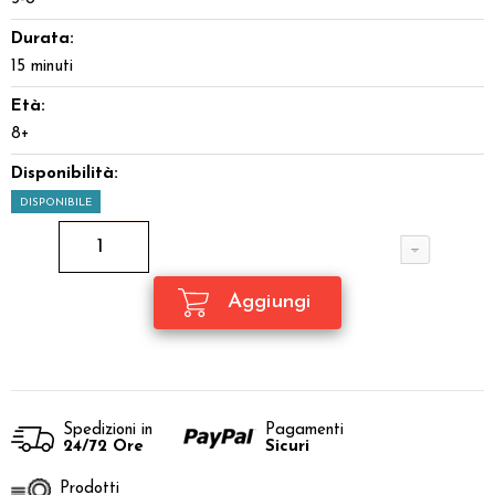
Durata:
15 minuti
Età:
8+
Disponibilità:
DISPONIBILE
Spedizioni in
Pagamenti
24/72 Ore
Sicuri
Prodotti