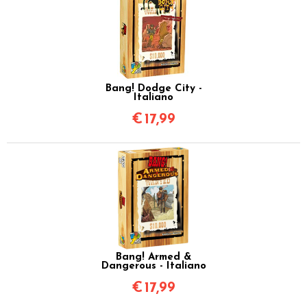
Bang! Dodge City -
Italiano
€
17,99
Bang! Armed &
Dangerous - Italiano
€
17,99