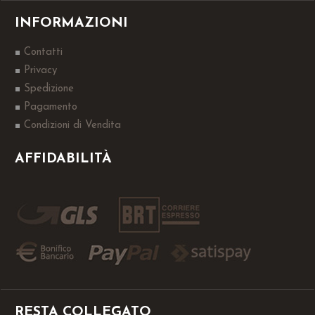
INFORMAZIONI
Contatti
Privacy
Spedizione
Pagamento
Condizioni di Vendita
AFFIDABILITÀ
RESTA COLLEGATO