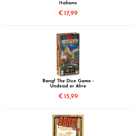
Italiano
€
17,99
Bang! The Dice Game -
Undead or Alive
€
15,99