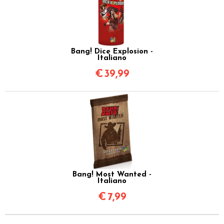
Bang! Dice Explosion -
Italiano
€
39,99
Bang! Most Wanted -
Italiano
€
7,99