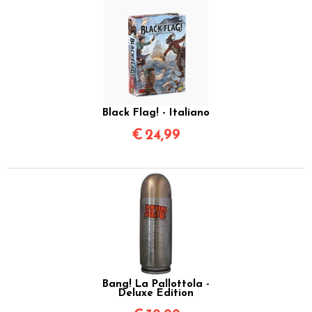
Black Flag! - Italiano
€
24,99
Bang! La Pallottola -
Deluxe Edition