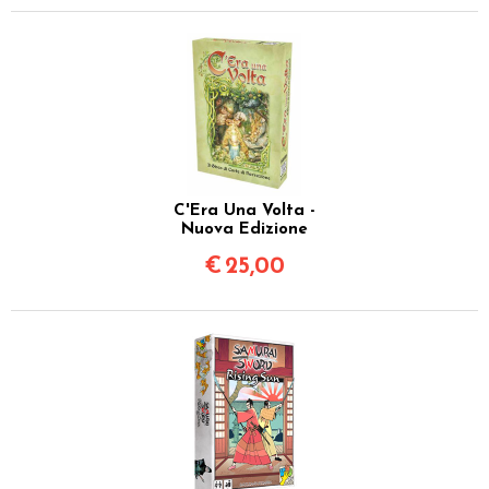
C'Era Una Volta -
Nuova Edizione
€
25,00