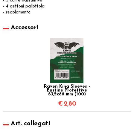
- 3 carte riassuntive
- 4 gettoni pallottola
- regolamento
Accessori
Raven King Sleeves -
Bustine Protettive
63,5x88 mm (100)
€
2,80
Art. collegati