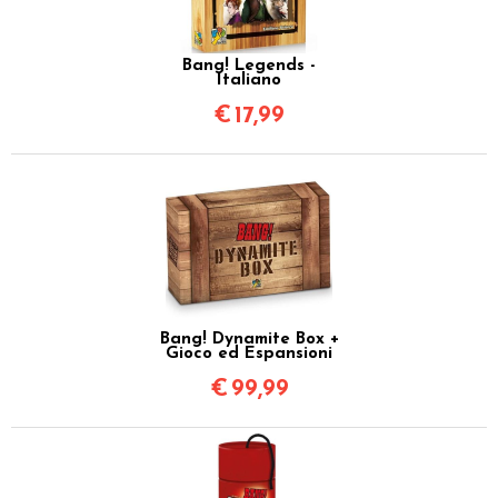
Bang! Legends -
Italiano
€
17,99
Bang! Dynamite Box +
Gioco ed Espansioni
€
99,99