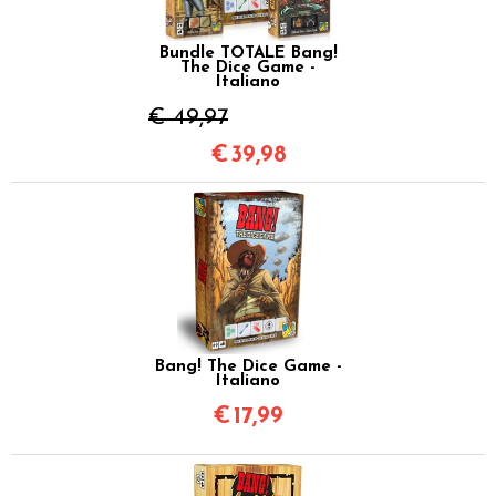
Bundle TOTALE Bang!
The Dice Game -
Italiano
€ 49,97
€
39,98
Bang! The Dice Game -
Italiano
€
17,99