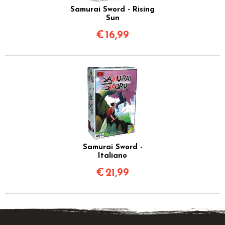
Samurai Sword - Rising
Sun
€
16,99
Samurai Sword -
Italiano
€
21,99