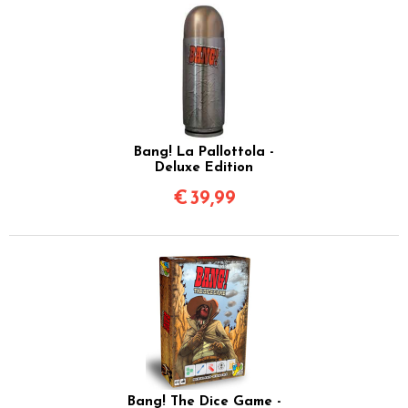
Bang! La Pallottola -
Deluxe Edition
€
39,99
Bang! The Dice Game -