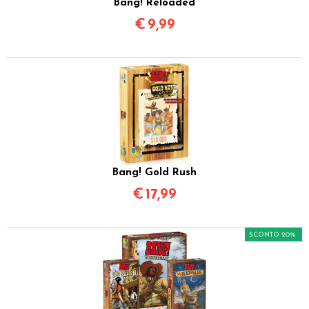
Bang! Reloaded
€
9,99
Bang! Gold Rush
€
17,99
SCONTO 20%