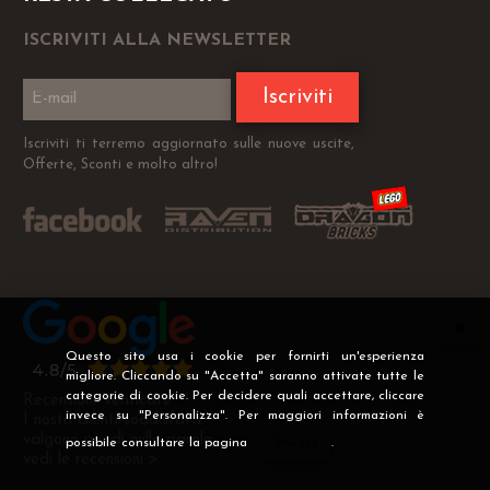
ISCRIVITI ALLA NEWSLETTER
Iscriviti
Iscriviti ti terremo aggiornato sulle nuove uscite,
Offerte, Sconti e molto altro!
Questo sito usa i cookie per fornirti un'esperienza
migliore. Cliccando su "Accetta" saranno attivate tutte le
categorie di cookie. Per decidere quali accettare, cliccare
Recensioni Verificate
invece su "Personalizza". Per maggiori informazioni è
I nostri clienti soddisfatti
valgono più di mille parole
possibile consultare la pagina
Privacy
.
vedi le recensioni >