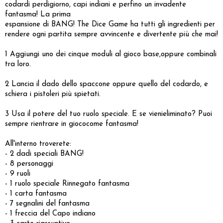
codardi perdigiorno, capi indiani e perfino un invadente
fantasma! La prima
espansione di BANG! The Dice Game ha tutti gli ingredienti per
rendere ogni partita sempre avvincente e divertente più che mai!
1 Aggiungi uno dei cinque moduli al gioco base,oppure combinali
tra loro.
2 Lancia il dado dello spaccone oppure quello del codardo, e
schiera i pistoleri più spietati.
3 Usa il potere del tuo ruolo speciale. E se vienieliminato? Puoi
sempre rientrare in giococome fantasma!
All'interno troverete:
- 2 dadi speciali BANG!
- 8 personaggi
- 9 ruoli
- 1 ruolo speciale Rinnegato fantasma
- 1 carta fantasma
- 7 segnalini del fantasma
- 1 freccia del Capo indiano