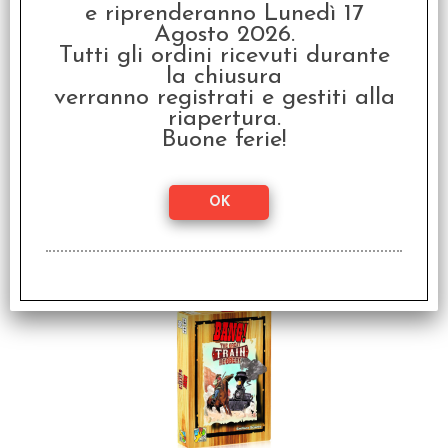
e riprenderanno Lunedì 17
€
15,99
Agosto 2026.
Tutti gli ordini ricevuti durante
la chiusura
verranno registrati e gestiti alla
riapertura.
Buone ferie!
Bang! The Duel:
Renegades - Italiano
€
17,99