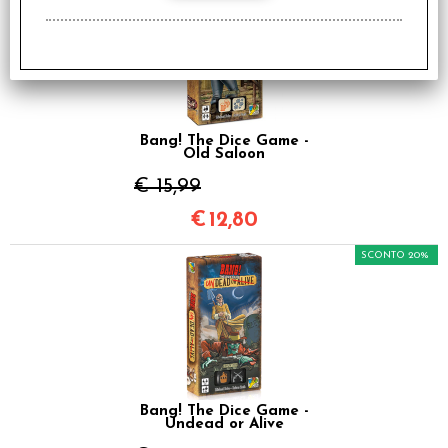
Bang! The Dice Game -
Old Saloon
€ 15,99
€
12,80
SCONTO 20%
Bang! The Dice Game -
Undead or Alive