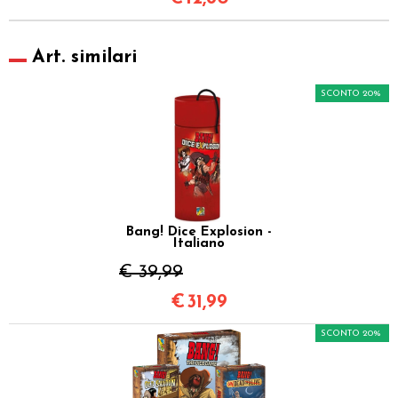
Art. similari
SCONTO 20%
Bang! Dice Explosion -
Italiano
€ 39,99
€
31,99
SCONTO 20%