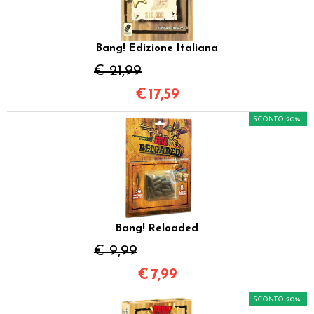
Bang! Edizione Italiana
€ 21,99
€
17,59
SCONTO 20%
Bang! Reloaded
€ 9,99
€
7,99
SCONTO 20%