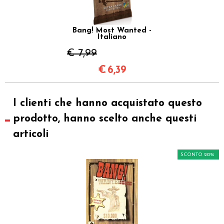
Bang! Most Wanted -
Italiano
€ 7,99
€
6,39
I clienti che hanno acquistato questo
prodotto, hanno scelto anche questi
articoli
SCONTO 20%