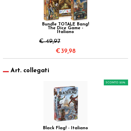
Bundle TOTALE Bang!
The Dice Game -
Italiano
€ 49,97
€
39,98
Art. collegati
SCONTO 20%
Black Flag! - Italiano