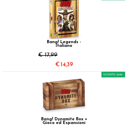
Bang! Legends -
Italiano
€ 17,99
€
14,39
SCONTO 20%
Bang! Dynamite Box +
Gioco ed Espansioni