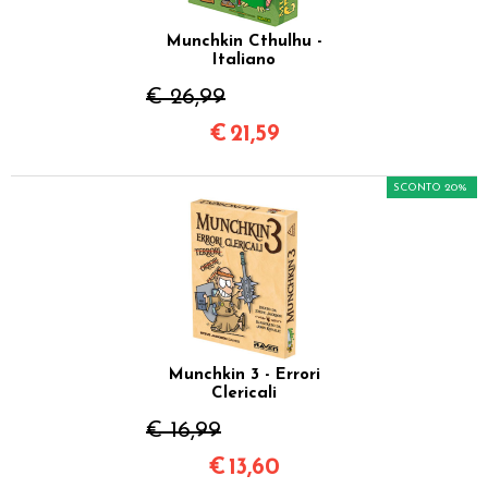
Munchkin Cthulhu -
Italiano
€ 26,99
€
21,59
SCONTO 20%
Munchkin 3 - Errori
Clericali
€ 16,99
€
13,60