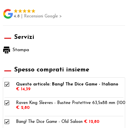
4.8
| Recensioni Google >
Servizi
Stampa
Spesso comprati insieme
Questo articolo: Bang! The Dice Game - Italiano
€ 14,39
Raven King Sleeves - Bustine Protettive 63,5x88 mm (100)
€ 2,80
Bang! The Dice Game - Old Saloon
€ 12,80