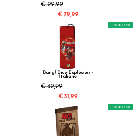
€ 99,99
€
79,99
SCONTO 20%
Bang! Dice Explosion -
Italiano
€ 39,99
€
31,99
SCONTO 20%