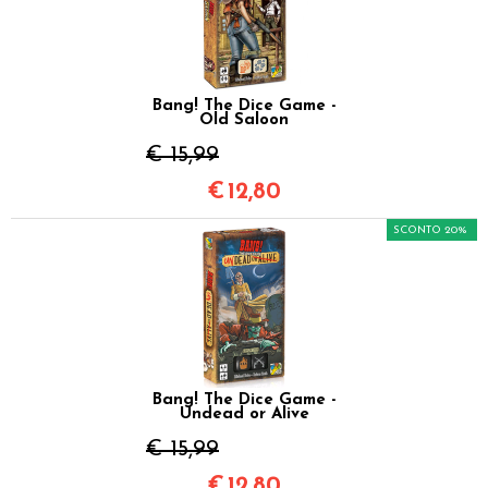
Bang! The Dice Game -
Old Saloon
€ 15,99
€
12,80
SCONTO 20%
Bang! The Dice Game -
Undead or Alive
€ 15,99
€
12,80