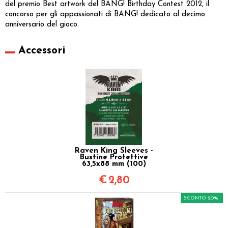
del premio Best artwork del BANG! Birthday Contest 2012, il
concorso per gli appassionati di BANG! dedicato al decimo
anniversario del gioco.
Accessori
Raven King Sleeves -
Bustine Protettive
63,5x88 mm (100)
€
2,80
SCONTO 20%