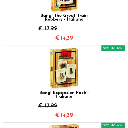
Bang! The Great Train
Robbery - Italiano
€ 17,99
€
14,39
SCONTO 20%
Bang! Expansion Pack -
Italiano
€ 17,99
€
14,39
SCONTO 20%