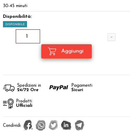
30-45 minuti
Disponibilità:
DISPONIBILE
Spedizioni in
Pagamenti
24/72 Ore
Sicuri
Prodotti
Ufficiali
Condividi: