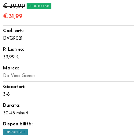
€ 39,99
SCONTO 20%
€
31,99
Cod. art.:
DVG9021
P. Listino:
39,99 €
Marca:
Da Vinci Games
Giocatori:
3-8
Durata:
30-45 minuti
Disponibilità:
DISPONIBILE