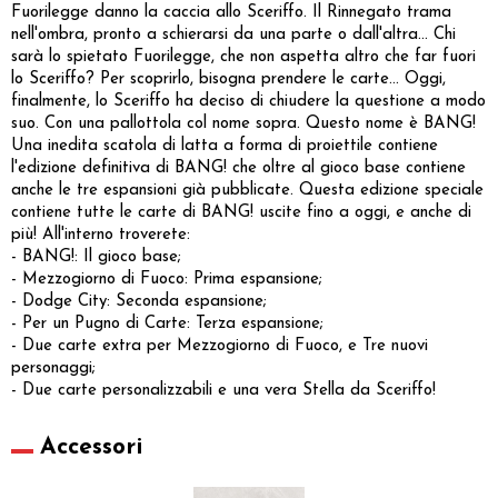
Fuorilegge danno la caccia allo Sceriffo. Il Rinnegato trama
nell'ombra, pronto a schierarsi da una parte o dall'altra... Chi
sarà lo spietato Fuorilegge, che non aspetta altro che far fuori
lo Sceriffo? Per scoprirlo, bisogna prendere le carte... Oggi,
finalmente, lo Sceriffo ha deciso di chiudere la questione a modo
suo. Con una pallottola col nome sopra. Questo nome è BANG!
Una inedita scatola di latta a forma di proiettile contiene
l'edizione definitiva di BANG! che oltre al gioco base contiene
anche le tre espansioni già pubblicate. Questa edizione speciale
contiene tutte le carte di BANG! uscite fino a oggi, e anche di
più! All'interno troverete:
- BANG!: Il gioco base;
- Mezzogiorno di Fuoco: Prima espansione;
- Dodge City: Seconda espansione;
- Per un Pugno di Carte: Terza espansione;
- Due carte extra per Mezzogiorno di Fuoco, e Tre nuovi
personaggi;
- Due carte personalizzabili e una vera Stella da Sceriffo!
Accessori