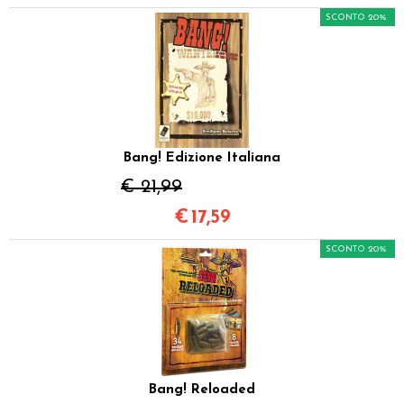
SCONTO 20%
Bang! Edizione Italiana
€ 21,99
€
17,59
SCONTO 20%
Bang! Reloaded