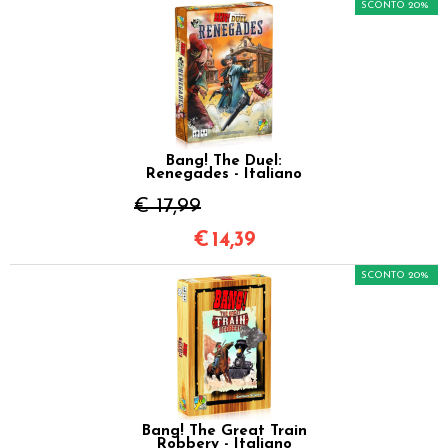
SCONTO 20%
Bang! The Duel:
Renegades - Italiano
€ 17,99
€
14,39
SCONTO 20%
Bang! The Great Train
Robbery - Italiano