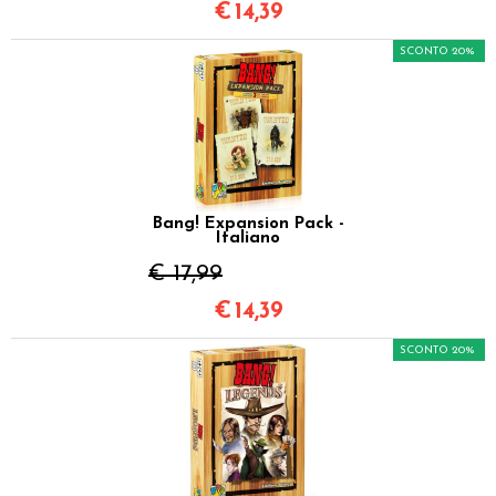
€
14,39
SCONTO 20%
Bang! Expansion Pack -
Italiano
€ 17,99
€
14,39
SCONTO 20%