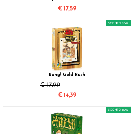
€
17,59
SCONTO 20%
Bang! Gold Rush
€ 17,99
€
14,39
SCONTO 20%