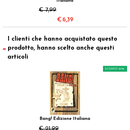
Italiano
€ 7,99
€
6,39
I clienti che hanno acquistato questo
prodotto, hanno scelto anche questi
articoli
SCONTO 20%
Bang! Edizione Italiana
€ 21,99