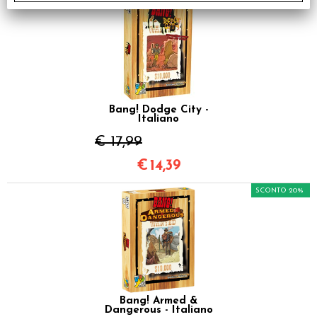
Bang! Dodge City -
Italiano
€ 17,99
€
14,39
SCONTO 20%
Bang! Armed &
Dangerous - Italiano