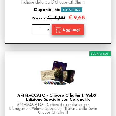
Italiano della Serie Choose Cthulhu II
Disponibilità:
DISPONIBILE
€
9,68
€ 12,90
Prezzo:
SCONTO 20%
AMMACCATO - Choose Cthulhu II Vol.0 -
Edizione Speciale con Cofanetto
AMMACCATO - Cofanetto conclusivo con
Librogame - Volume Speciale in Italiano della Serie
Choose Cthulhu II