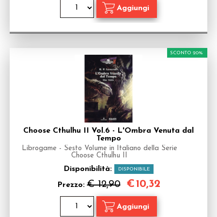
SCONTO 20%
Choose Cthulhu II Vol.6 - L'Ombra Venuta dal
Tempo
Librogame - Sesto Volume in Italiano della Serie
Choose Cthulhu II
Disponibilità:
DISPONIBILE
€
10,32
€ 12,90
Prezzo: