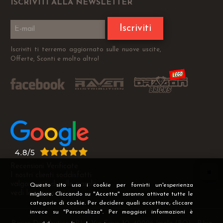
ISCRIVITI ALLA NEWSLETTER
Iscriviti
Iscriviti ti terremo aggiornato sulle nuove uscite,
Offerte, Sconti e molto altro!
Recensioni Verificate
I nostri clienti soddisfatti
valgono più di mille parole
Questo sito usa i cookie per fornirti un'esperienza
vedi le recensioni >
migliore. Cliccando su "Accetta" saranno attivate tutte le
categorie di cookie. Per decidere quali accettare, cliccare
invece su "Personalizza". Per maggiori informazioni è