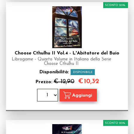
SCONTO 20%
Choose Cthulhu II Vol.4 - L'Abitatore del Buio
Librogame - Quarto Volume in Italiano della Serie
Choose Cthulhu II
Disponibilità:
DISPONIBILE
€
10,32
€ 12,90
Prezzo:
SCONTO 20%