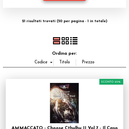
Dadi
Accessori
21 risultati trovati (50 per pagina - 1 in totale)
Giocattoli e Gadget
Offerte del Dragone
Ordina per:
SCONTO 25%
AMMACCATO - Choose Cthulhu II Vol.7 - Il Caso