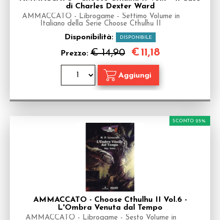
di Charles Dexter Ward
AMMACCATO - Librogame - Settimo Volume in
Italiano della Serie Choose Cthulhu II
Disponibilità:
DISPONIBILE
€
11,18
€ 14,90
Prezzo:
SCONTO 25%
AMMACCATO - Choose Cthulhu II Vol.6 -
L'Ombra Venuta dal Tempo
AMMACCATO - Librogame - Sesto Volume in