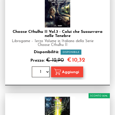
Choose Cthulhu II Vol.3 - Colui che Sussurrava
nelle Tenebre
Librogame - Terzo Volume in Italiano della Serie
Choose Cthulhu II
Disponibilità:
DISPONIBILE
€
10,32
€ 12,90
Prezzo:
SCONTO 20%