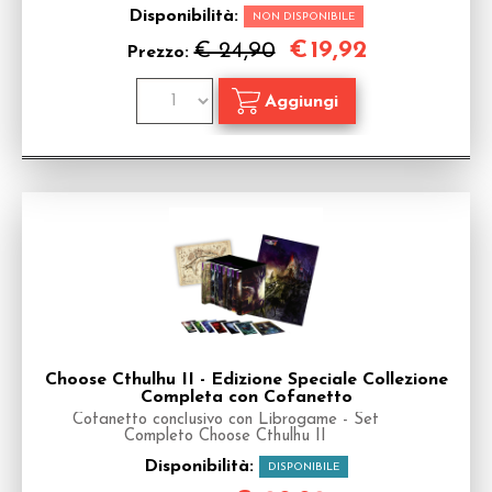
Disponibilità:
NON DISPONIBILE
€
19,92
€ 24,90
Prezzo:
Choose Cthulhu II - Edizione Speciale Collezione
Completa con Cofanetto
Cofanetto conclusivo con Librogame - Set
Completo Choose Cthulhu II
Disponibilità:
DISPONIBILE