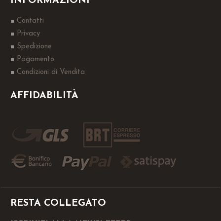
INFORMAZIONI
Contatti
Privacy
Spedizione
Pagamento
Condizioni di Vendita
AFFIDABILITÀ
RESTA COLLEGATO