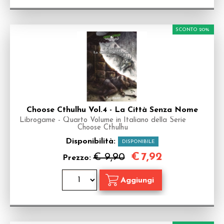
SCONTO 20%
Choose Cthulhu Vol.4 - La Città Senza Nome
Librogame - Quarto Volume in Italiano della Serie
Choose Cthulhu
Disponibilità:
DISPONIBILE
€
7,92
€ 9,90
Prezzo: