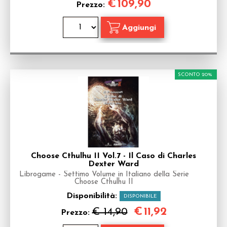
€
109,90
Prezzo:
SCONTO 20%
Choose Cthulhu II Vol.7 - Il Caso di Charles
Dexter Ward
Librogame - Settimo Volume in Italiano della Serie
Choose Cthulhu II
Disponibilità:
DISPONIBILE
€
11,92
€ 14,90
Prezzo: