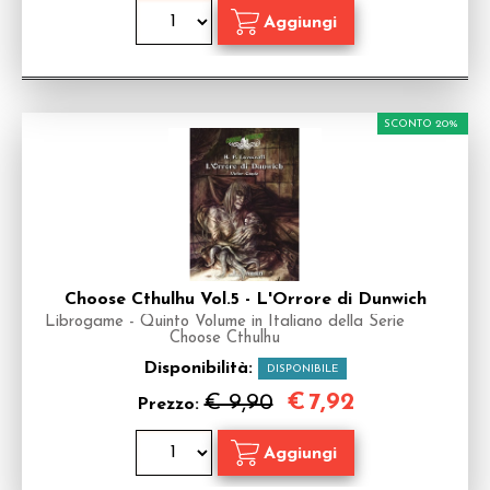
SCONTO 20%
Choose Cthulhu Vol.5 - L'Orrore di Dunwich
Librogame - Quinto Volume in Italiano della Serie
Choose Cthulhu
Disponibilità:
DISPONIBILE
€
7,92
€ 9,90
Prezzo: