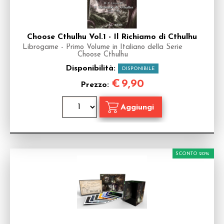
Choose Cthulhu Vol.1 - Il Richiamo di Cthulhu
Librogame - Primo Volume in Italiano della Serie
Choose Cthulhu
Disponibilità:
DISPONIBILE
€
9,90
Prezzo:
SCONTO 20%