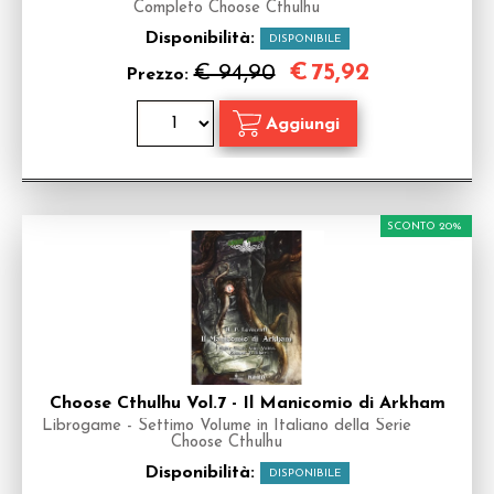
Completo Choose Cthulhu
Disponibilità:
DISPONIBILE
€
75,92
€ 94,90
Prezzo:
SCONTO 20%
Choose Cthulhu Vol.7 - Il Manicomio di Arkham
Librogame - Settimo Volume in Italiano della Serie
Choose Cthulhu
Disponibilità:
DISPONIBILE