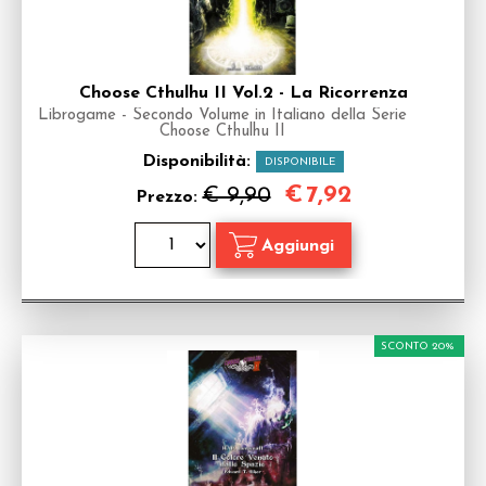
Choose Cthulhu II Vol.2 - La Ricorrenza
Librogame - Secondo Volume in Italiano della Serie
Choose Cthulhu II
Disponibilità:
DISPONIBILE
€
7,92
€ 9,90
Prezzo:
SCONTO 20%