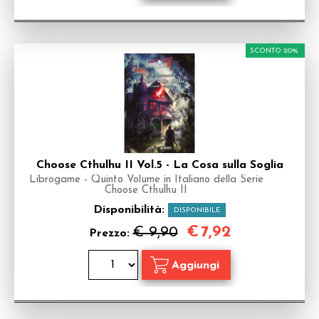
SCONTO 20%
Choose Cthulhu II Vol.5 - La Cosa sulla Soglia
Librogame - Quinto Volume in Italiano della Serie
Choose Cthulhu II
Disponibilità:
DISPONIBILE
€
7,92
€ 9,90
Prezzo: