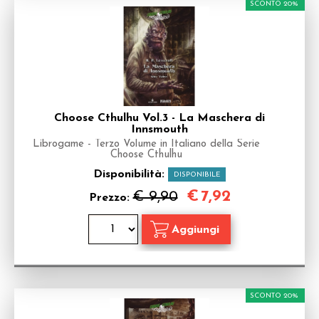
SCONTO 20%
Choose Cthulhu Vol.3 - La Maschera di
Innsmouth
Librogame - Terzo Volume in Italiano della Serie
Choose Cthulhu
Disponibilità:
DISPONIBILE
€
7,92
€ 9,90
Prezzo:
SCONTO 20%