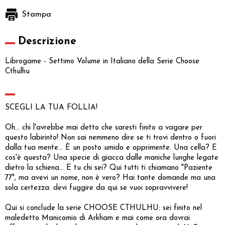
Stampa
Descrizione
Librogame - Settimo Volume in Italiano della Serie Choose
Cthulhu
SCEGLI LA TUA FOLLIA!
Oh… chi l'avrebbe mai detto che saresti finito a vagare per
questo labirinto! Non sai nemmeno dire se ti trovi dentro o fuori
dalla tua mente… È un posto umido e opprimente. Una cella? E
cos'è questa? Una specie di giacca dalle maniche lunghe legate
dietro la schiena… E tu chi sei? Qui tutti ti chiamano "Paziente
77", ma avevi un nome, non è vero? Hai tante domande ma una
sola certezza: devi fuggire da qui se vuoi sopravvivere!
Qui si conclude la serie CHOOSE CTHULHU: sei finito nel
maledetto Manicomio di Arkham e mai come ora dovrai