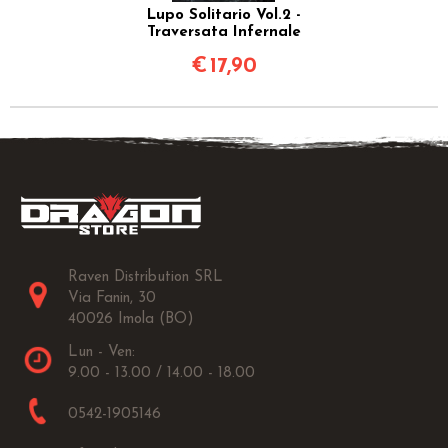
Lupo Solitario Vol.2 -
Traversata Infernale
€
17,90
Raven Distribution SRL
Via Fanin, 30
40026 Imola (BO)
Lun - Ven:
9.00 - 13.00 / 14.00 - 18.00
0542-1905146