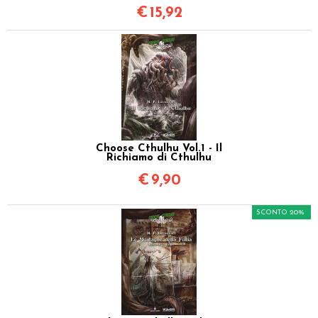
€
15,92
Choose Cthulhu Vol.1 - Il
Richiamo di Cthulhu
€
9,90
SCONTO 20%