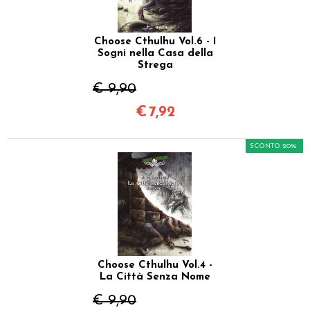
Choose Cthulhu Vol.6 - I
Sogni nella Casa della
Strega
€ 9,90
€
7,92
SCONTO 20%
Choose Cthulhu Vol.4 -
La Città Senza Nome
€ 9,90