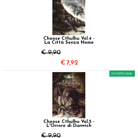
Choose Cthulhu Vol.4 -
La Città Senza Nome
€ 9,90
€
7,92
SCONTO 20%
Choose Cthulhu Vol.5 -
L'Orrore di Dunwich
€ 9,90