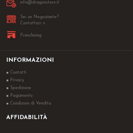
info@dragonstore.it
Sei un Negoziante?
Contattaci >
Franchising
INFORMAZIONI
Contatti
Privacy
Spedizione
Pagamento
Condizioni di Vendita
AFFIDABILITÀ