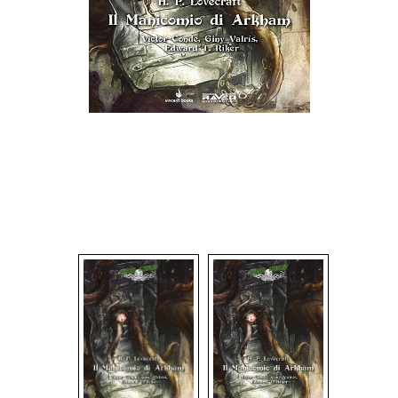
Dadi
Accessori
Giocattoli e Gadget
Offerte del Dragone