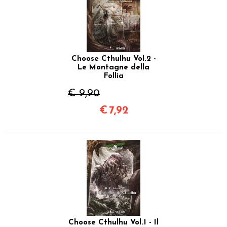
Choose Cthulhu Vol.2 -
Le Montagne della
Follia
€ 9,90
€
7,92
Choose Cthulhu Vol.1 - Il