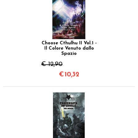
Choose Cthulhu II Vol.1 -
Il Colore Venuto dallo
Spazio
€ 12,90
€
10,32