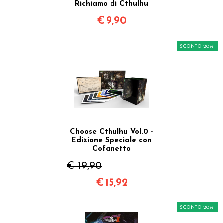
Richiamo di Cthulhu
€
9,90
SCONTO 20%
Choose Cthulhu Vol.0 -
Edizione Speciale con
Cofanetto
€ 19,90
€
15,92
SCONTO 20%