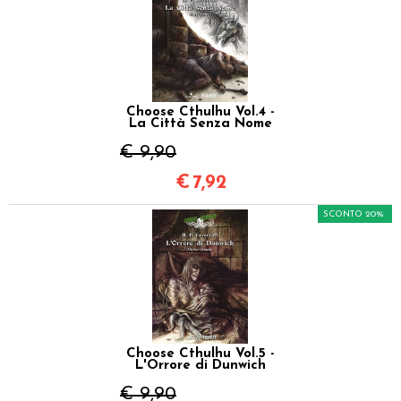
Choose Cthulhu Vol.4 -
La Città Senza Nome
€ 9,90
€
7,92
SCONTO 20%
Choose Cthulhu Vol.5 -
L'Orrore di Dunwich
€ 9,90