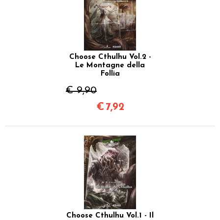
Choose Cthulhu Vol.2 -
Le Montagne della
Follia
€ 9,90
€
7,92
Choose Cthulhu Vol.1 - Il