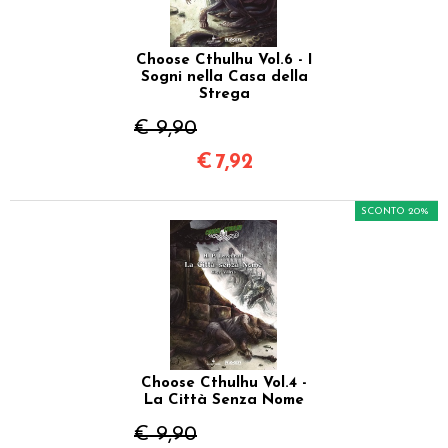
Choose Cthulhu Vol.6 - I
Sogni nella Casa della
Strega
€ 9,90
€
7,92
SCONTO 20%
Choose Cthulhu Vol.4 -
La Città Senza Nome
€ 9,90