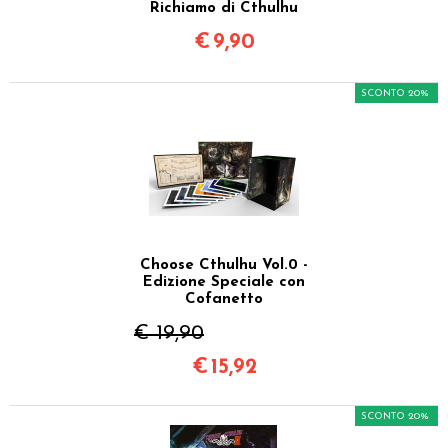
Richiamo di Cthulhu
€
9,90
SCONTO 20%
Choose Cthulhu Vol.0 -
Edizione Speciale con
Cofanetto
€ 19,90
€
15,92
SCONTO 20%