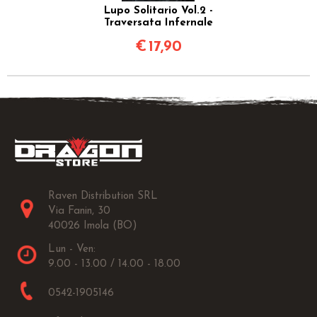
Lupo Solitario Vol.2 -
Traversata Infernale
€
17,90
Raven Distribution SRL
Via Fanin, 30
40026 Imola (BO)
Lun - Ven:
9.00 - 13.00 / 14.00 - 18.00
0542-1905146