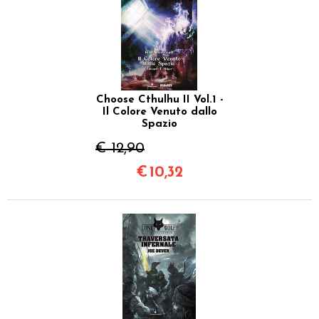
Choose Cthulhu II Vol.1 -
Il Colore Venuto dallo
Spazio
€ 12,90
€
10,32