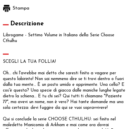
Stampa
Descrizione
Librogame - Settimo Volume in Italiano della Serie Choose
Cthulhu
SCEGLI LA TUA FOLLIA!
Oh… chi l'avrebbe mai detto che saresti finito a vagare per
questo labirinto! Non sai nemmeno dire se ti trovi dentro o fuori
dalla tua mente… È un posto umido e opprimente. Una cella? E
cos'è questa? Una specie di giacca dalle maniche lunghe legate
dietro la schiena… E tu chi sei? Qui tutti ti chiamano "Paziente
77", ma avevi un nome, non è vero? Hai tante domande ma una
sola certezza: devi fuggire da qui se vuoi sopravvivere!
Qui si conclude la serie CHOOSE CTHULHU: sei finito nel
maledetto Manicomio di Arkham e mai come ora dovrai