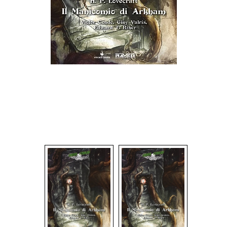
Dadi
Accessori
Giocattoli e Gadget
Offerte del Dragone