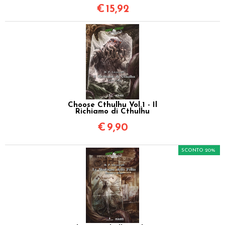
€
15,92
Choose Cthulhu Vol.1 - Il
Richiamo di Cthulhu
€
9,90
SCONTO 20%