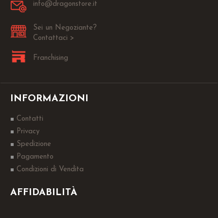
info@dragonstore.it
Sei un Negoziante?
Contattaci >
Franchising
INFORMAZIONI
Contatti
Privacy
Spedizione
Pagamento
Condizioni di Vendita
AFFIDABILITÀ