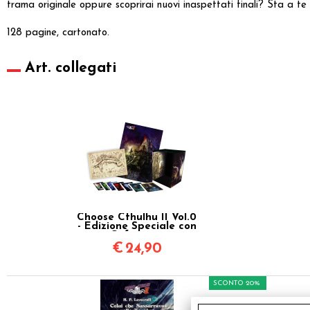
trama originale oppure scoprirai nuovi inaspettati finali? Sta a te
128 pagine, cartonato.
Art. collegati
Choose Cthulhu II Vol.0
- Edizione Speciale con
Cofanetto
€
24,90
SCONTO 20%