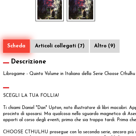
Scheda
Articoli collegati (7)
Altro (9)
Descrizione
Librogame - Quinto Volume in Italiano della Serie Choose Cthulhu 
SCEGLI LA TUA FOLLIA!
Ti chiami Daniel "Dan" Upton, noto illustratore di libri macabri. 
procinto di sposarsi. Ma qualcosa nello sguardo magnetico di Asen
opporti al corso degli eventi, prima che sia troppo tardi. Prima ch
CHOOSE CTHULHU prosegue con la seconda serie, ancora più ricca di