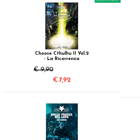
Choose Cthulhu II Vol.2
- La Ricorrenza
€ 9,90
€
7,92