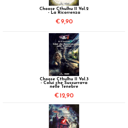
Choose Cthulhu II Vol.2
- La Ricorrenza
€
9,90
Choose Cthulhu II Vol.3
- Colui che Sussurrava
nelle Tenebre
€
12,90