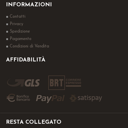
INFORMAZIONI
Contatti
Privacy
Spedizione
Pagamento
Condizioni di Vendita
AFFIDABILITÀ
RESTA COLLEGATO