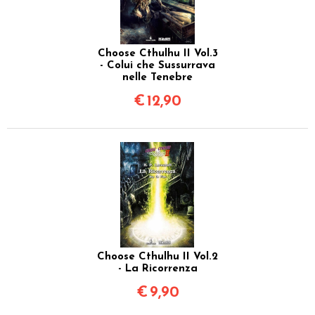
Choose Cthulhu II Vol.3
- Colui che Sussurrava
nelle Tenebre
€
12,90
Choose Cthulhu II Vol.2
- La Ricorrenza
€
9,90