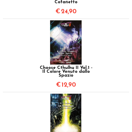
Cofanetto
€
24,90
Choose Cthulhu II Vol.1 -
Il Colore Venuto dallo
Spazio
€
12,90