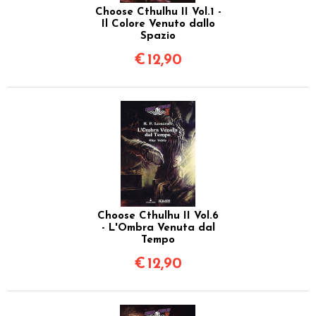
Choose Cthulhu II Vol.1 -
Il Colore Venuto dallo
Spazio
€
12,90
Choose Cthulhu II Vol.6
- L'Ombra Venuta dal
Tempo
€
12,90