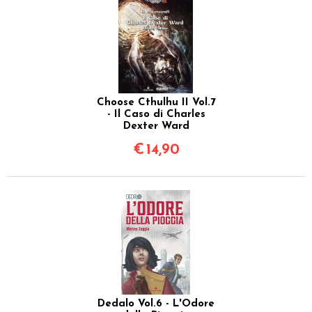
Choose Cthulhu II Vol.7
- Il Caso di Charles
Dexter Ward
€
14,90
Dedalo Vol.6 - L'Odore