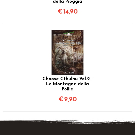
della Pioggia
€
14,90
Choose Cthulhu Vol.2 -
Le Montagne della
Follia
€
9,90