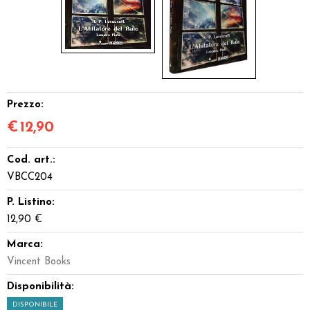
Prezzo:
€
12,90
Cod. art.:
VBCC204
P. Listino:
12,90 €
Marca:
Vincent Books
Disponibilità:
DISPONIBILE