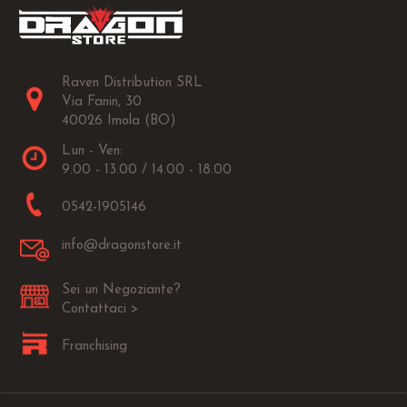
Raven Distribution SRL
Via Fanin, 30
40026 Imola (BO)
Lun - Ven:
9.00 - 13.00 / 14.00 - 18.00
0542-1905146
info@dragonstore.it
Sei un Negoziante?
Contattaci >
Franchising