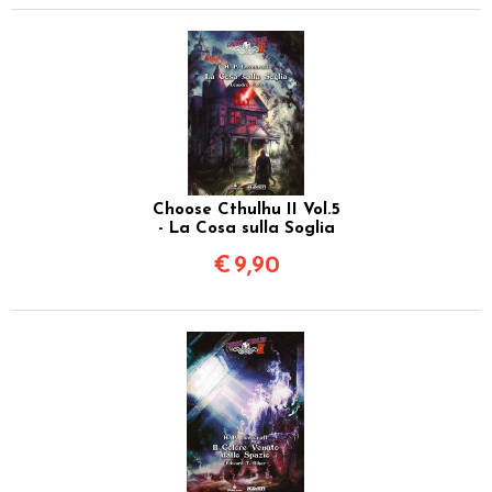
Choose Cthulhu II Vol.5
- La Cosa sulla Soglia
€
9,90