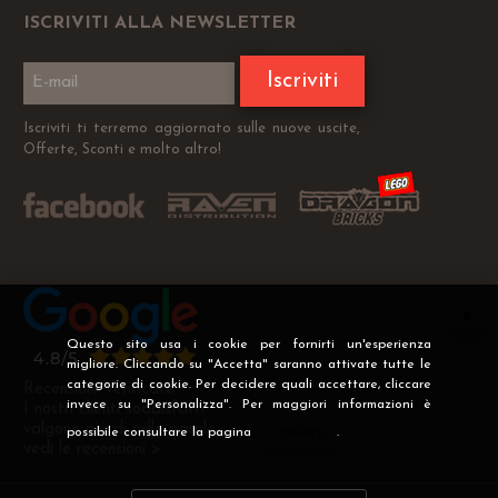
ISCRIVITI ALLA NEWSLETTER
Iscriviti
Iscriviti ti terremo aggiornato sulle nuove uscite,
Offerte, Sconti e molto altro!
Questo sito usa i cookie per fornirti un'esperienza
migliore. Cliccando su "Accetta" saranno attivate tutte le
categorie di cookie. Per decidere quali accettare, cliccare
Recensioni Verificate
invece su "Personalizza". Per maggiori informazioni è
I nostri clienti soddisfatti
valgono più di mille parole
possibile consultare la pagina
Privacy
.
vedi le recensioni >