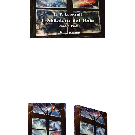
Dadi
Accessori
Giocattoli e Gadget
Offerte del Dragone