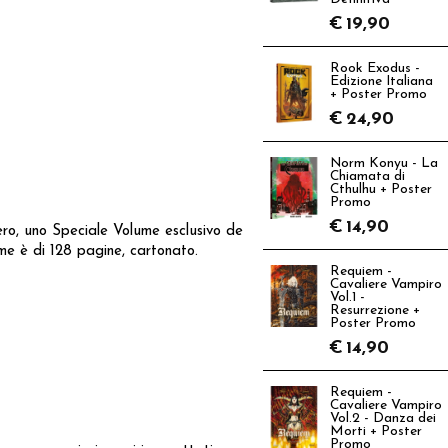
€
19,90
Rook Exodus -
Edizione Italiana
+ Poster Promo
€
24,90
Norm Konyu - La
Chiamata di
Cthulhu + Poster
Promo
€
14,90
ero, uno Speciale Volume esclusivo de
e è di 128 pagine, cartonato.
Requiem -
Cavaliere Vampiro
Vol.1 -
Resurrezione +
Poster Promo
€
14,90
Requiem -
Cavaliere Vampiro
Vol.2 - Danza dei
Morti + Poster
Promo