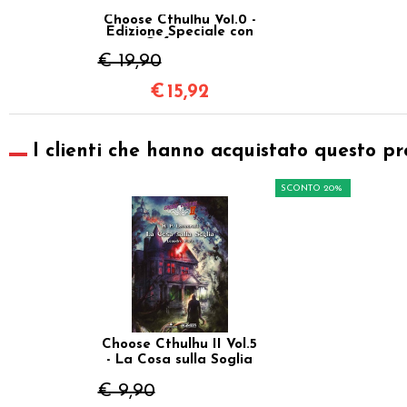
Choose Cthulhu Vol.0 -
Edizione Speciale con
Cofanetto
€ 19,90
€
15,92
I clienti che hanno acquistato questo pr
SCONTO 20%
Choose Cthulhu II Vol.5
- La Cosa sulla Soglia
€ 9,90