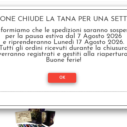
GONE CHIUDE LA TANA PER UNA SETTI
nformiamo che le spedizioni saranno sospe
rega
per la pausa estiva dal 7 Agosto 2026
e riprenderanno Lunedì 17 Agosto 2026.
Tutti gli ordini ricevuti durante la chiusur
verranno registrati e gestiti alla riapertura
Buone ferie!