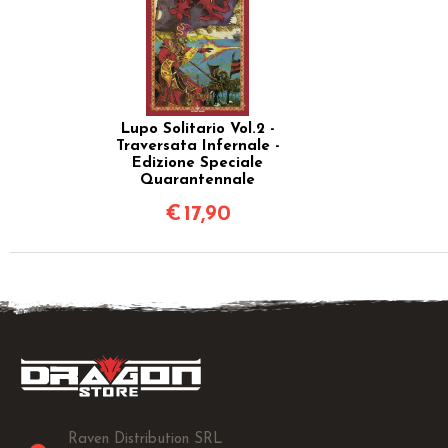
Lupo Solitario Vol.2 -
Traversata Infernale -
Edizione Speciale
Quarantennale
€
17,90
Raven Distribution SRL