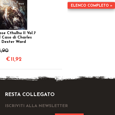
ELENCO COMPLETO »
se Cthulhu II Vol.7
Il Caso di Charles
Dexter Ward
4,90
€
11,92
RESTA COLLEGATO
ISCRIVITI ALLA NEWSLETTER