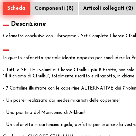
Scheda
Componenti (8)
Articoli collegati (2)
Descrizione
Cofanetto conclusivo con Librogame - Set Completo Choose Cthu
In questo cofanetto speciale ideato apposta per concludere l
- Tutti e SETTE i volumi di Choose Cthulhu, più 1! Esatto, non sol
"Il Richiamo di Cthulhu", totalmente riscritto e ritradotto, i
- 7 Cartoline illustrate con le copertine ALTERNATIVE dei 7 volum
- Un poster realizzato dai medesimi artisti delle copertine!
- Una piantina del Manicomio di Arkham!
- Un cofanetto in cartoncino rigido, perfetto per ospitare la vostr