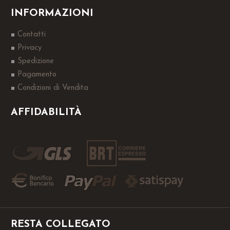
INFORMAZIONI
Contatti
Privacy
Spedizione
Pagamento
Condizioni di Vendita
AFFIDABILITÀ
RESTA COLLEGATO