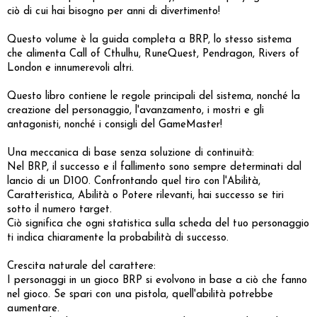
ciò di cui hai bisogno per anni di divertimento!
Questo volume è la guida completa a BRP, lo stesso sistema
che alimenta Call of Cthulhu, RuneQuest, Pendragon, Rivers of
London e innumerevoli altri.
Questo libro contiene le regole principali del sistema, nonché la
creazione del personaggio, l'avanzamento, i mostri e gli
antagonisti, nonché i consigli del GameMaster!
Una meccanica di base senza soluzione di continuità:
Nel BRP, il successo e il fallimento sono sempre determinati dal
lancio di un D100. Confrontando quel tiro con l'Abilità,
Caratteristica, Abilità o Potere rilevanti, hai successo se tiri
sotto il numero target.
Ciò significa che ogni statistica sulla scheda del tuo personaggio
ti indica chiaramente la probabilità di successo.
Crescita naturale del carattere:
I personaggi in un gioco BRP si evolvono in base a ciò che fanno
nel gioco. Se spari con una pistola, quell'abilità potrebbe
aumentare.