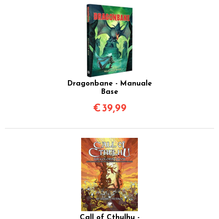
Dragonbane - Manuale
Base
€
39,99
Call of Cthulhu -