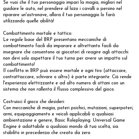
Se vuoi che il tuo personaggio impari la magia, migliori nel
guidare le auto, nel prendere al lazo i cavalli o persino nel
riparare un'astronave, allora il tuo personaggio lo farà
utilizzando quelle abilità!
Combattimento mortale e tattico:
Le regole base del BRP presentano meccaniche di
combattimento facili da imparare e altrettanto facili da
insegnare che consentono ai giocatori di reagire agli attacchi:
non devi solo aspettare il tuo turno per avere un impatto sul
combattimento!
Il conflitto in BRP può essere mortale e ogni tiro (attaccare,
contrattaccare, schivare o altro) è parte integrante. Ciò rende
l'esperienza elettrizzante e ad alto numero di ottani con un
sistema che non rallenta il flusso complessivo del gioco.
Costruisci il gioco che desideri:
Con meccaniche di magia, poteri psichici, mutazioni, superpoteri,
armi, equipaggiamento e veicoli applicabili a qualsiasi
ambientazione e genere, Basic Roleplaying: Universal Game
Engine è adattabile a qualsiasi mondo di tua scelta, sia
stabilito in precedenza che creato da zero.