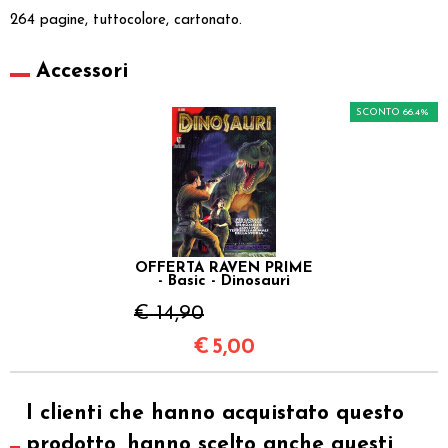
264 pagine, tuttocolore, cartonato.
Accessori
SCONTO 66.4%
OFFERTA RAVEN PRIME
- Basic - Dinosauri
€ 14,90
€
5,00
I clienti che hanno acquistato questo
prodotto, hanno scelto anche questi