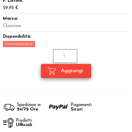
P. Listino:
59,95 €
Marca:
Chaosium
Disponibilità:
NON DISPONIBILE
Spedizioni in
Pagamenti
24/72 Ore
Sicuri
Prodotti
Ufficiali