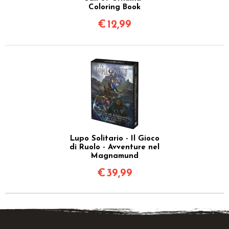
Coloring Book
€
12,99
Lupo Solitario - Il Gioco
di Ruolo - Avventure nel
Magnamund
€
39,99