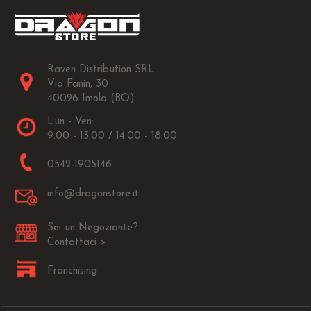
Raven Distribution SRL
Via Fanin, 30
40026 Imola (BO)
Lun - Ven:
9.00 - 13.00 / 14.00 - 18.00
0542-1905146
info@dragonstore.it
Sei un Negoziante?
Contattaci >
Franchising