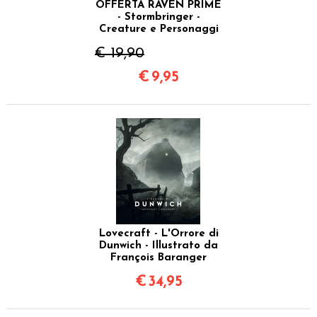
OFFERTA RAVEN PRIME
- Stormbringer -
Creature e Personaggi
€ 19,90
€
9,95
Lovecraft - L'Orrore di
Dunwich - Illustrato da
François Baranger
€
34,95