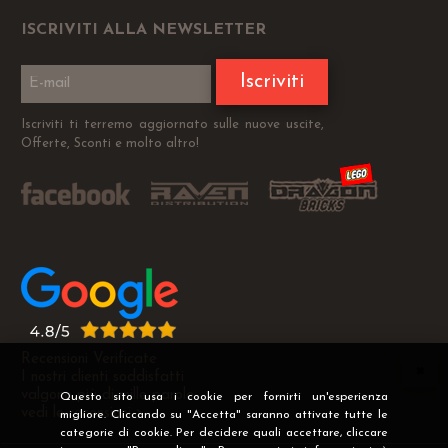
ISCRIVITI ALLA NEWSLETTER
Iscriviti
Iscriviti ti terremo aggiornato sulle nuove uscite,
Offerte, Sconti e molto altro!
Recensioni Verificate
I nostri clienti soddisfatti
valgono più di mille parole
Questo sito usa i cookie per fornirti un'esperienza
vedi le recensioni >
migliore. Cliccando su "Accetta" saranno attivate tutte le
categorie di cookie. Per decidere quali accettare, cliccare