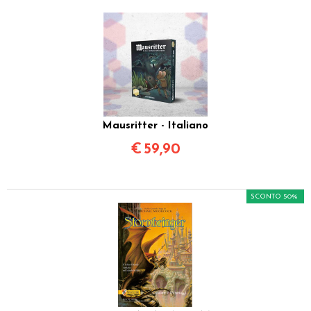
Mausritter - Italiano
€
59,90
SCONTO 50%