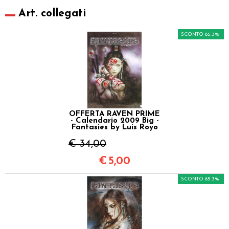
Art. collegati
SCONTO 85.3%
OFFERTA RAVEN PRIME
- Calendario 2009 Big -
Fantasies by Luis Royo
€ 34,00
€
5,00
SCONTO 85.3%