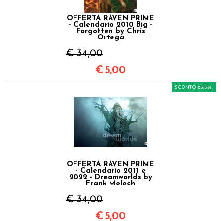
OFFERTA RAVEN PRIME
- Calendario 2010 Big -
Forgotten by Chris
Ortega
€ 34,00
€
5,00
SCONTO 85.3%
OFFERTA RAVEN PRIME
- Calendario 2011 e
2022 - Dreamworlds by
Frank Melech
€ 34,00
€
5,00