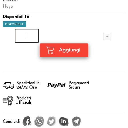
Heye
Disponibilità:
DISPONIBILE
Spedizioni in
Pagamenti
24/72 Ore
Sicuri
Prodotti
Ufficiali
Condividi: