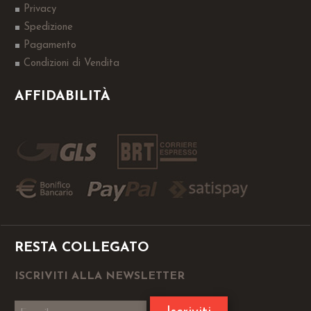
Privacy
Spedizione
Pagamento
Condizioni di Vendita
AFFIDABILITÀ
RESTA COLLEGATO
ISCRIVITI ALLA NEWSLETTER