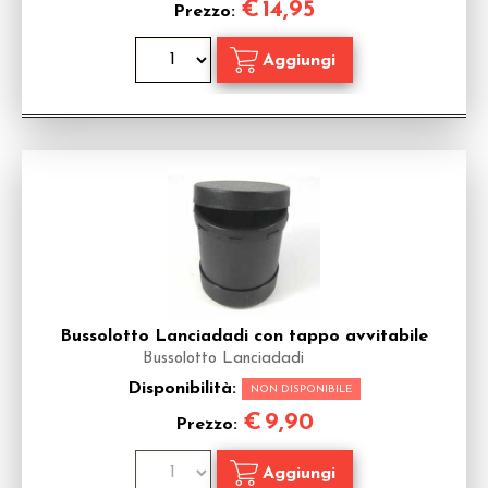
€
14,95
Prezzo:
Bussolotto Lanciadadi con tappo avvitabile
Bussolotto Lanciadadi
Disponibilità:
NON DISPONIBILE
€
9,90
Prezzo: