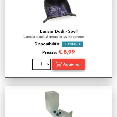
Lancia Dadi - Spell
Lancia dadi stampato su neoprene
Disponibilità:
DISPONIBILE
€
8,99
Prezzo: