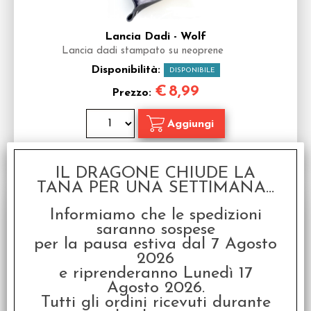
Lancia Dadi - Wolf
Lancia dadi stampato su neoprene
Disponibilità:
DISPONIBILE
€
8,99
Prezzo:
IL DRAGONE CHIUDE LA
TANA PER UNA SETTIMANA...
Informiamo che le spedizioni
saranno sospese
per la pausa estiva dal 7 Agosto
2026
e riprenderanno Lunedì 17
Agosto 2026.
Tutti gli ordini ricevuti durante
Lancia Dadi - D20