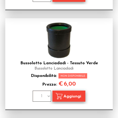
Bussolotto Lanciadadi - Tessuto Verde
Bussolotto Lanciadadi
Disponibilità:
NON DISPONIBILE
€
6,00
Prezzo: