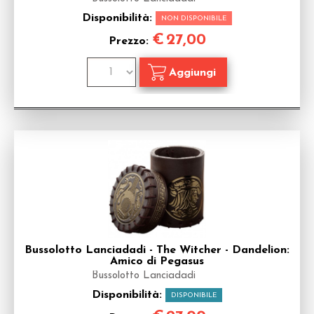
Disponibilità:
NON DISPONIBILE
€
27,00
Prezzo:
Bussolotto Lanciadadi - The Witcher - Dandelion:
Amico di Pegasus
Bussolotto Lanciadadi
Disponibilità:
DISPONIBILE