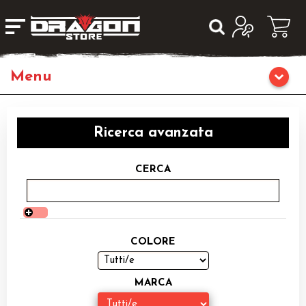
Home
Ricerca avanzata
Giochi da Tavolo
CERCA
Giochi di Ruolo
Librigame
COLORE
Editoria
MARCA
Giochi di Carte Collezionabili