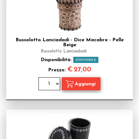
Bussolotto Lanciadadi - Dice Macabre - Pelle
Beige
Bussolotto Lanciadadi
Disponibilità:
DISPONIBILE
€
27,00
Prezzo: