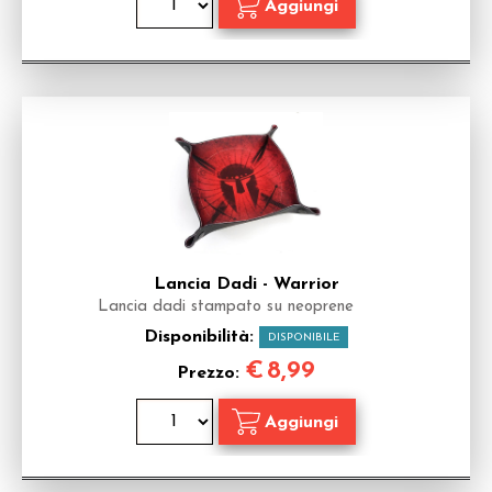
Lancia Dadi - Warrior
Lancia dadi stampato su neoprene
Disponibilità:
DISPONIBILE
€
8,99
Prezzo: