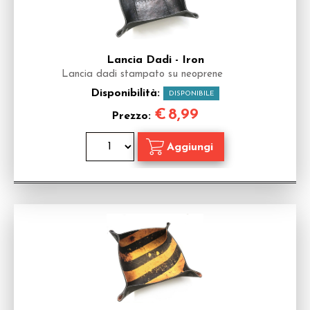
Lancia Dadi - Iron
Lancia dadi stampato su neoprene
Disponibilità:
DISPONIBILE
€
8,99
Prezzo: