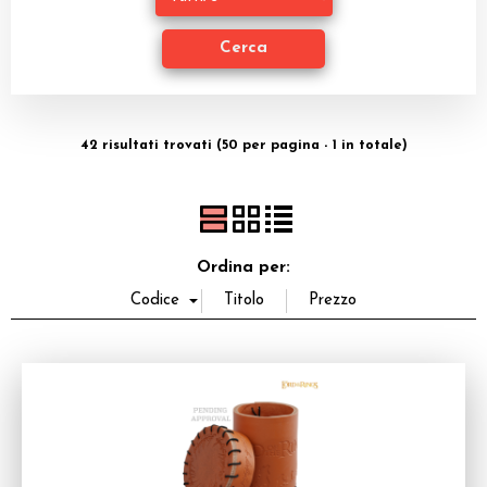
Miniature
Accessori
Giocattoli e Gadget
42 risultati trovati (50 per pagina - 1 in totale)
Offerte del Dragone
Ordina per: