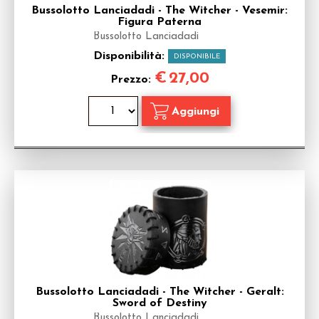
Bussolotto Lanciadadi - The Witcher - Vesemir:
Figura Paterna
Bussolotto Lanciadadi
Disponibilità:
DISPONIBILE
€
27,00
Prezzo:
Bussolotto Lanciadadi - The Witcher - Geralt:
Sword of Destiny
Bussolotto Lanciadadi