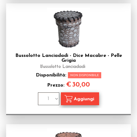
Bussolotto Lanciadadi - Dice Macabre - Pelle
Grigia
Bussolotto Lanciadadi
Disponibilità:
NON DISPONIBILE
€
30,00
Prezzo: