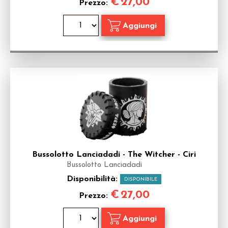
€
27,00
Prezzo:
Bussolotto Lanciadadi - The Witcher - Ciri
Bussolotto Lanciadadi
Disponibilità:
DISPONIBILE
€
27,00
Prezzo: