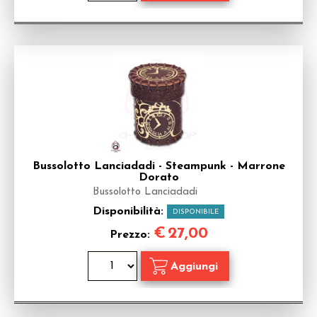
Bussolotto Lanciadadi - Steampunk - Marrone
Dorato
Bussolotto Lanciadadi
Disponibilità:
DISPONIBILE
€
27,00
Prezzo: