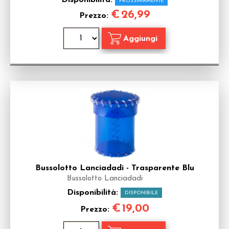
Disponibilità:
PROSSIMAMENTE
€
26,99
Prezzo:
Bussolotto Lanciadadi - Trasparente Blu
Bussolotto Lanciadadi
Disponibilità:
DISPONIBILE
€
19,00
Prezzo: