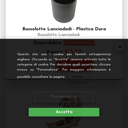
Bussolotto Lanciadadi - Plastica Dura
Bussolotto Lanciadadi
Disponibilità:
NON DISPONIBILE
€
3,50
Prezzo:
Questo sito usa i cookie per fornirti un'esperienza
migliore. Cliccando su "Accetta" saranno attivate tutte le
categorie di cookie. Per decidere quali accettare, cliccare
invece su "Personalizza". Per maggiori informazioni è
possibile consultare la pagina
Privacy
.
Personalizza
Accetta