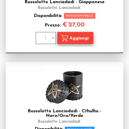
Bussolotto Lanciadadi - Giapponese
Bussolotto Lanciadadi
Disponibilità:
NON DISPONIBILE
€
27,00
Prezzo:
Bussolotto Lanciadadi - Cthulhu -
Nero/Oro/Verde
Bussolotto Lanciadadi