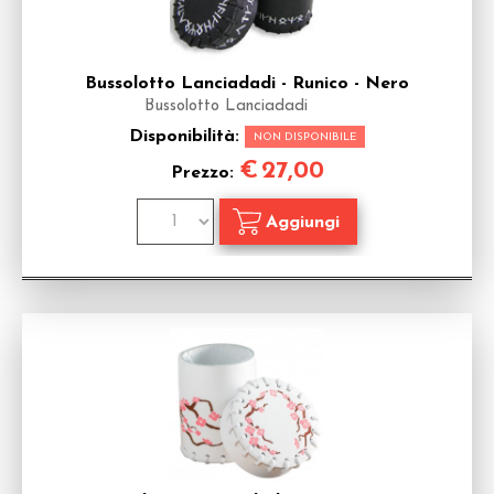
Bussolotto Lanciadadi - Runico - Nero
Bussolotto Lanciadadi
Disponibilità:
NON DISPONIBILE
€
27,00
Prezzo: