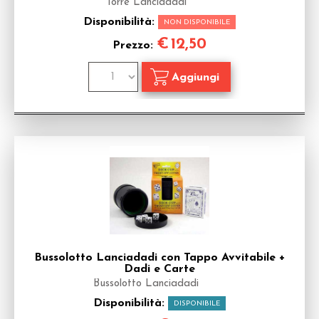
Torre Lanciadadi
Disponibilità:
NON DISPONIBILE
€
12,50
Prezzo:
Bussolotto Lanciadadi con Tappo Avvitabile +
Dadi e Carte
Bussolotto Lanciadadi
Disponibilità:
DISPONIBILE