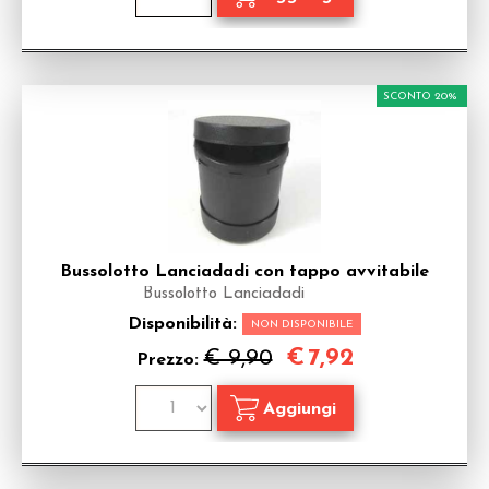
SCONTO 20%
Bussolotto Lanciadadi con tappo avvitabile
Bussolotto Lanciadadi
Disponibilità:
NON DISPONIBILE
€
7,92
€ 9,90
Prezzo: