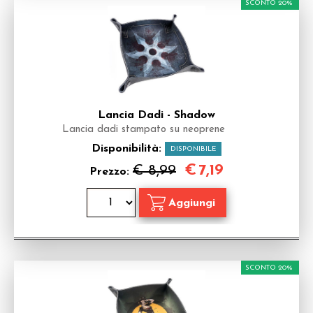
SCONTO 20%
Lancia Dadi - Shadow
Lancia dadi stampato su neoprene
Disponibilità:
DISPONIBILE
€
7,19
€ 8,99
Prezzo:
SCONTO 20%