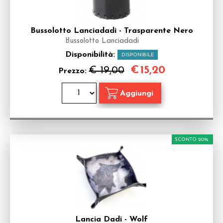
Bussolotto Lanciadadi - Trasparente Nero
Bussolotto Lanciadadi
Disponibilità:
DISPONIBILE
€
15,20
€ 19,00
Prezzo:
SCONTO 20%
Lancia Dadi - Wolf