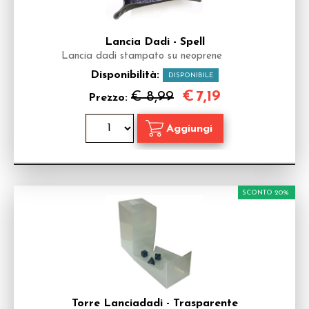
Lancia Dadi - Spell
Lancia dadi stampato su neoprene
Disponibilità:
DISPONIBILE
€
7,19
€ 8,99
Prezzo:
SCONTO 20%
Torre Lanciadadi - Trasparente