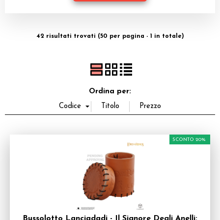
Miniature
Dadi
42 risultati trovati (50 per pagina - 1 in totale)
Giocattoli e Gadget
Offerte del Dragone
Ordina per:
SCONTO 20%
Bussolotto Lanciadadi - Il Signore Degli Anelli: