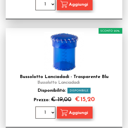
SCONTO 20%
Bussolotto Lanciadadi - Trasparente Blu
Bussolotto Lanciadadi
Disponibilità:
DISPONIBILE
€
15,20
€ 19,00
Prezzo: