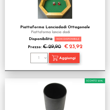
Piattaforma Lanciadadi Ottagonale
Piattaforma lancia dadi
Disponibilità:
NON DISPONIBILE
€
23,92
€ 29,90
Prezzo:
SCONTO 20%