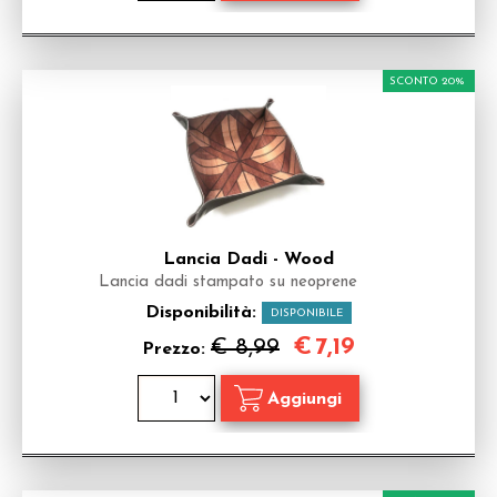
SCONTO 20%
Lancia Dadi - Wood
Lancia dadi stampato su neoprene
Disponibilità:
DISPONIBILE
€
7,19
€ 8,99
Prezzo: