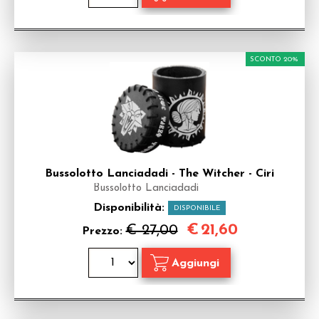
SCONTO 20%
Bussolotto Lanciadadi - The Witcher - Ciri
Bussolotto Lanciadadi
Disponibilità:
DISPONIBILE
€
21,60
€ 27,00
Prezzo: