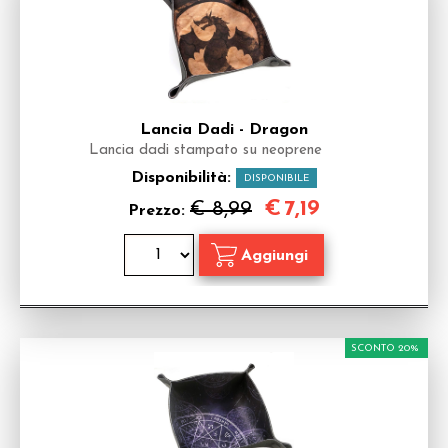
Lancia Dadi - Dragon
Lancia dadi stampato su neoprene
Disponibilità:
DISPONIBILE
€
7,19
€ 8,99
Prezzo:
SCONTO 20%