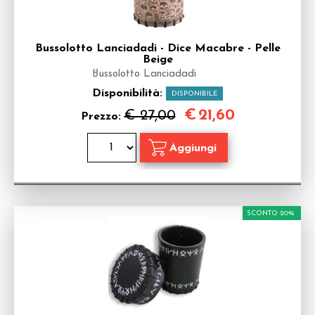
Bussolotto Lanciadadi - Dice Macabre - Pelle
Beige
Bussolotto Lanciadadi
Disponibilità:
DISPONIBILE
€
21,60
€ 27,00
Prezzo:
SCONTO 20%