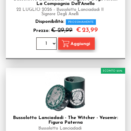
La Compagnia Dell'Anello
22 LUGLIO 2026 - Bussolotto Lanciadadi Il
Signore Degli Anelli
Disponibilità:
PROSSIMAMENTE
€
23,99
€ 29,99
Prezzo:
SCONTO 20%
Bussolotto Lanciadadi - The Witcher - Vesemir:
Figura Paterna
Bussolotto Lanciadadi