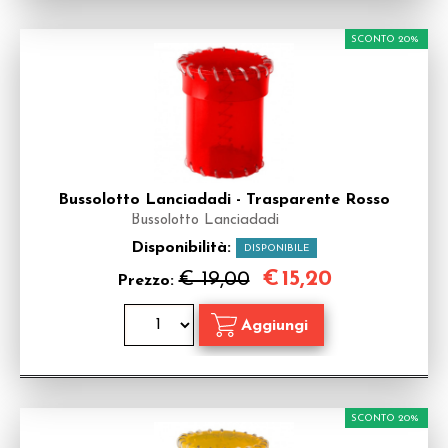
SCONTO 20%
Bussolotto Lanciadadi - Trasparente Rosso
Bussolotto Lanciadadi
Disponibilità:
DISPONIBILE
€
15,20
€ 19,00
Prezzo:
SCONTO 20%