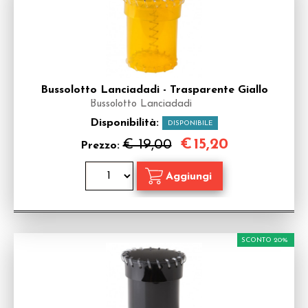
Bussolotto Lanciadadi - Trasparente Giallo
Bussolotto Lanciadadi
Disponibilità:
DISPONIBILE
€
15,20
€ 19,00
Prezzo:
SCONTO 20%