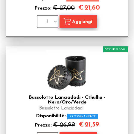
€
21,60
€ 27,00
Prezzo:
SCONTO 20%
Bussolotto Lanciadadi - Cthulhu -
Nero/Oro/Verde
Bussolotto Lanciadadi
Disponibilità:
PROSSIMAMENTE
€
21,59
€ 26,99
Prezzo: