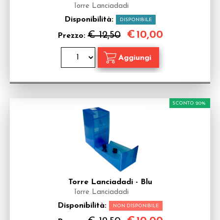
Torre Lanciadadi
Disponibilità:
DISPONIBILE
€
10,00
€ 12,50
Prezzo:
SCONTO 20%
Torre Lanciadadi - Blu
Torre Lanciadadi
Disponibilità:
NON DISPONIBILE