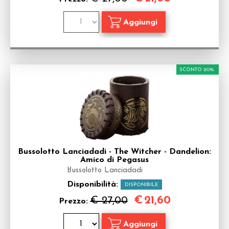
SCONTO 20%
Bussolotto Lanciadadi - The Witcher - Dandelion:
Amico di Pegasus
Bussolotto Lanciadadi
Disponibilità:
DISPONIBILE
€
21,60
€ 27,00
Prezzo: