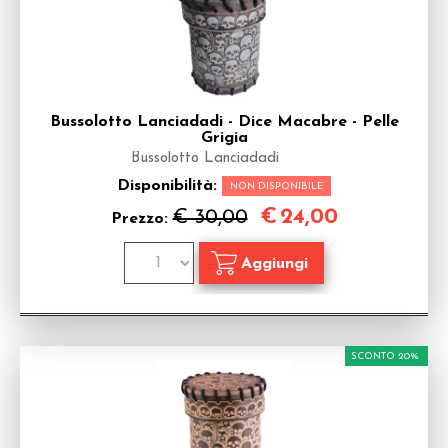
Bussolotto Lanciadadi - Dice Macabre - Pelle
Grigia
Bussolotto Lanciadadi
Disponibilità:
NON DISPONIBILE
€
24,00
€ 30,00
Prezzo:
SCONTO 20%