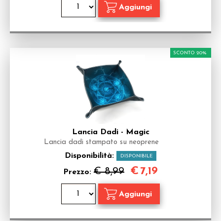
SCONTO 20%
Lancia Dadi - Magic
Lancia dadi stampato su neoprene
Disponibilità:
DISPONIBILE
€
7,19
€ 8,99
Prezzo: