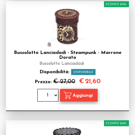
SCONTO 20%
Bussolotto Lanciadadi - Steampunk - Marrone
Dorato
Bussolotto Lanciadadi
Disponibilità:
DISPONIBILE
€
21,60
€ 27,00
Prezzo:
SCONTO 20%