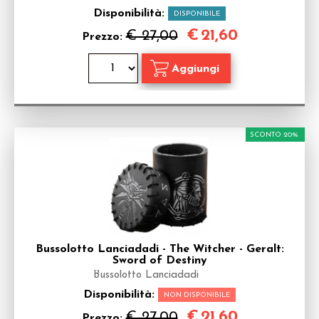
Disponibilità:
DISPONIBILE
€
21,60
€ 27,00
Prezzo:
SCONTO 20%
Bussolotto Lanciadadi - The Witcher - Geralt:
Sword of Destiny
Bussolotto Lanciadadi
Disponibilità:
NON DISPONIBILE
€
21,60
€ 27,00
Prezzo: