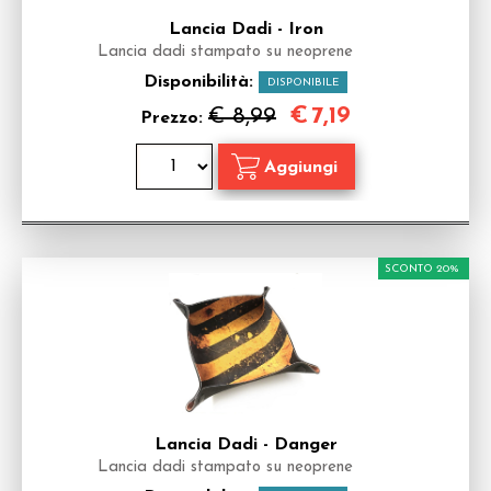
Lancia Dadi - Iron
Lancia dadi stampato su neoprene
Disponibilità:
DISPONIBILE
€
7,19
€ 8,99
Prezzo:
SCONTO 20%
Lancia Dadi - Danger
Lancia dadi stampato su neoprene