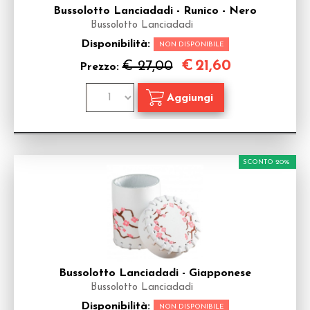
Bussolotto Lanciadadi - Runico - Nero
Bussolotto Lanciadadi
Disponibilità:
NON DISPONIBILE
€
21,60
€ 27,00
Prezzo:
SCONTO 20%
Bussolotto Lanciadadi - Giapponese
Bussolotto Lanciadadi
Disponibilità:
NON DISPONIBILE