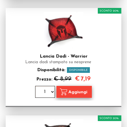
SCONTO 20%
Lancia Dadi - Warrior
Lancia dadi stampato su neoprene
Disponibilità:
DISPONIBILE
€
7,19
€ 8,99
Prezzo:
SCONTO 20%