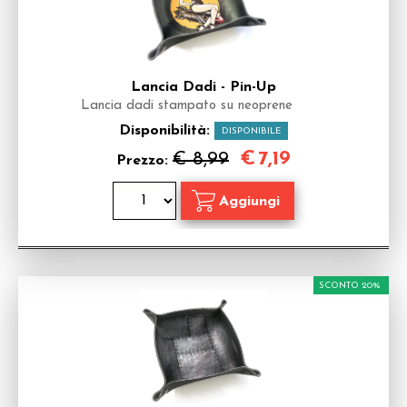
Lancia Dadi - Pin-Up
Lancia dadi stampato su neoprene
Disponibilità:
DISPONIBILE
€
7,19
€ 8,99
Prezzo:
SCONTO 20%