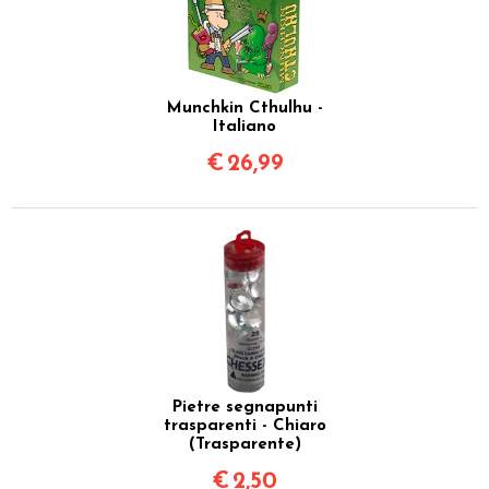
Munchkin Cthulhu -
Italiano
€
26,99
Pietre segnapunti
trasparenti - Chiaro
(Trasparente)
€
2,50