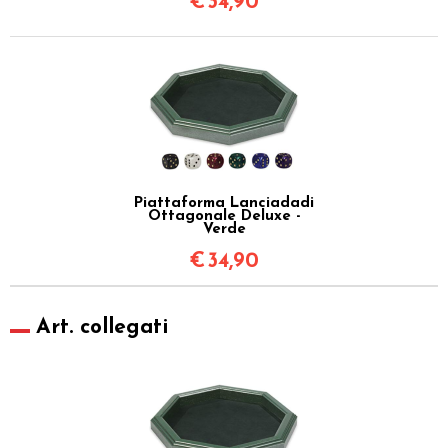
€
34,90
Piattaforma Lanciadadi
Ottagonale Deluxe -
Verde
€
34,90
Art. collegati