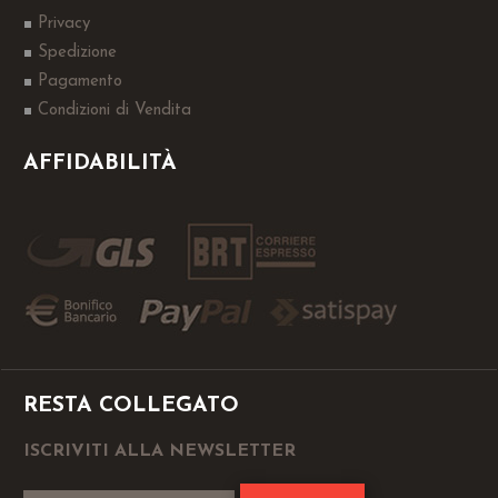
Privacy
Spedizione
Pagamento
Condizioni di Vendita
AFFIDABILITÀ
RESTA COLLEGATO
ISCRIVITI ALLA NEWSLETTER