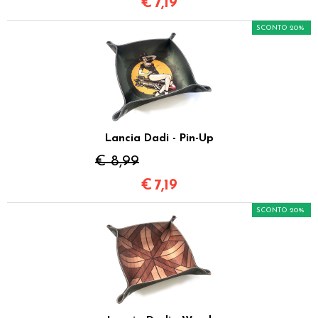
€
7,19
SCONTO 20%
Lancia Dadi - Pin-Up
€ 8,99
€
7,19
SCONTO 20%