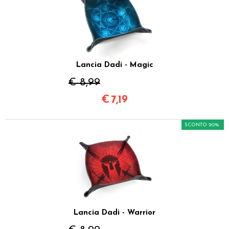
Lancia Dadi - Magic
€ 8,99
€
7,19
SCONTO 20%
Lancia Dadi - Warrior