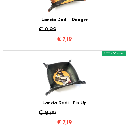
Lancia Dadi - Danger
€ 8,99
€
7,19
SCONTO 20%
Lancia Dadi - Pin-Up
€ 8,99
€
7,19