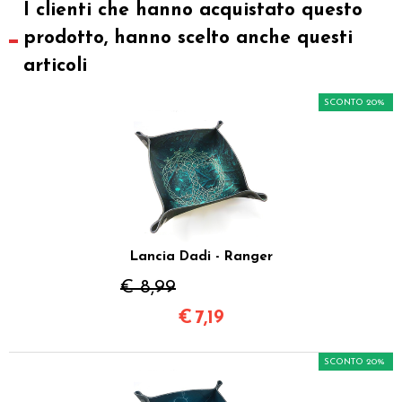
I clienti che hanno acquistato questo
prodotto, hanno scelto anche questi
articoli
SCONTO 20%
Lancia Dadi - Ranger
€ 8,99
€
7,19
SCONTO 20%