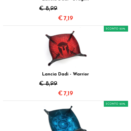
€ 8,99
€
7,19
SCONTO 20%
Lancia Dadi - Warrior
€ 8,99
€
7,19
SCONTO 20%