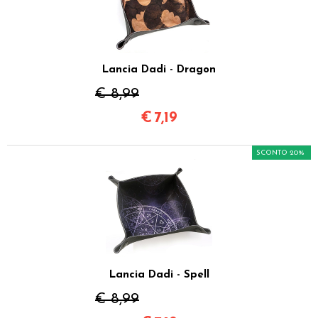
Lancia Dadi - Dragon
€ 8,99
€
7,19
SCONTO 20%
Lancia Dadi - Spell
€ 8,99