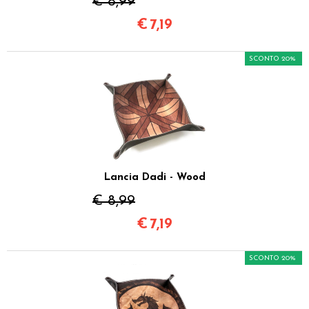
€ 8,99
€
7,19
SCONTO 20%
Lancia Dadi - Wood
€ 8,99
€
7,19
SCONTO 20%