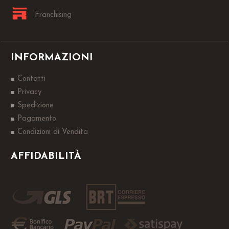
Franchising
INFORMAZIONI
Contatti
Privacy
Spedizione
Pagamento
Condizioni di Vendita
AFFIDABILITÀ