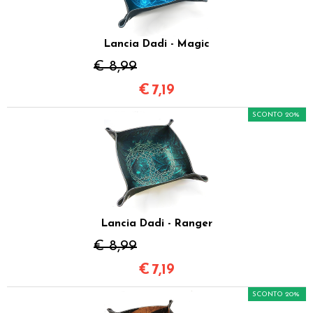
Lancia Dadi - Magic
€ 8,99
€
7,19
SCONTO 20%
Lancia Dadi - Ranger
€ 8,99
€
7,19
SCONTO 20%