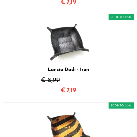
€
7,19
SCONTO 20%
Lancia Dadi - Iron
€ 8,99
€
7,19
SCONTO 20%