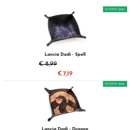
SCONTO 20%
Lancia Dadi - Spell
€ 8,99
€
7,19
SCONTO 20%
Lancia Dadi - Dragon