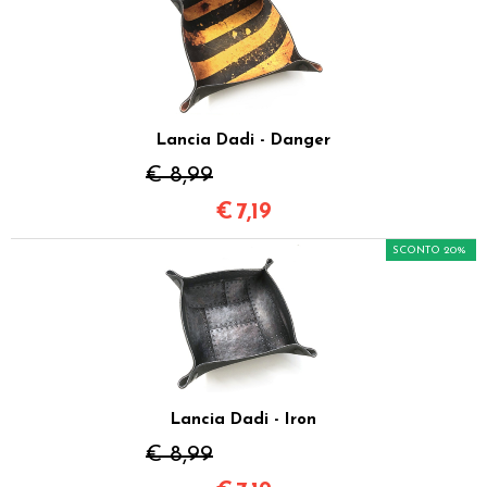
Lancia Dadi - Danger
€ 8,99
€
7,19
SCONTO 20%
Lancia Dadi - Iron
€ 8,99