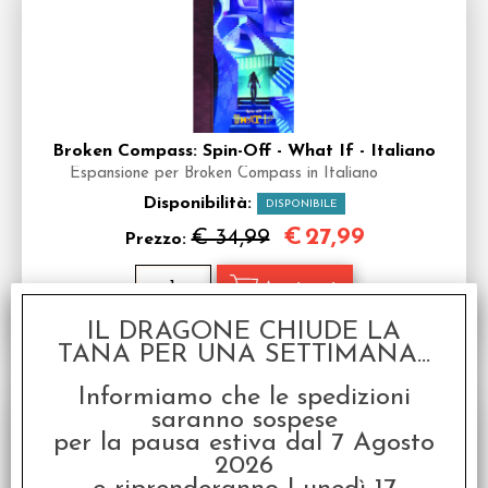
Broken Compass: Spin-Off - What If - Italiano
Espansione per Broken Compass in Italiano
Disponibilità:
DISPONIBILE
€
27,99
€ 34,99
Prezzo:
IL DRAGONE CHIUDE LA
TANA PER UNA SETTIMANA...
SCONTO 20%
Informiamo che le spedizioni
saranno sospese
per la pausa estiva dal 7 Agosto
2026