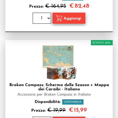
€
82,48
€ 164,95
Prezzo:
SCONTO 20%
Broken Compass: Schermo delle Season + Mappa
dei Caraibi - Italiano
Accessorio per Broken Compass in Italiano
Disponibilità:
DISPONIBILE
€
15,99
€ 19,99
Prezzo: