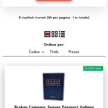
Dadi
Accessori
8 risultati trovati (50 per pagina - 1 in totale)
Giocattoli e Gadget
Offerte del Dragone
Ordina per:
SCONTO 20%
Broken Compass: Season Passport Italiano