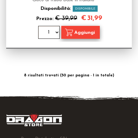
Gioco di Ruolo base in italiano
Disponibilità:
DISPONIBILE
€
31,99
€ 39,99
Prezzo:
8 risultati trovati (50 per pagina - 1 in totale)