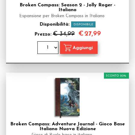
Broken Compass: Season 2 - Jolly Roger -
Italiano
Espansione per Broken Compass in Italiano
Disponibilità:
DISPONIBILE
€
27,99
€ 34,99
Prezzo:
SCONTO 20%
Broken Compass: Adventure Journal - Gioco Base
Italiano Nuova Edizione