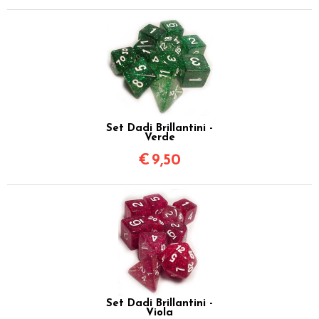
Set Dadi Brillantini -
Verde
€
9,50
Set Dadi Brillantini -
Viola