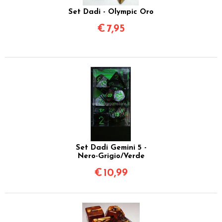
Set Dadi - Olympic Oro
€
7,95
Set Dadi Gemini 5 -
Nero-Grigio/Verde
€
10,99