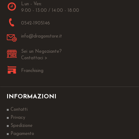
Lun - Ven:
9.00 - 13.00 / 14.00 - 18.00
0542-1905146
info@dragonstore.it
Sei un Negoziante?
Contattaci >
Franchising
INFORMAZIONI
Contatti
Privacy
Spedizione
Pagamento