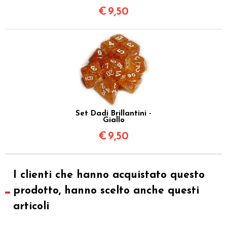
€
9,50
Set Dadi Brillantini -
Giallo
€
9,50
I clienti che hanno acquistato questo
prodotto, hanno scelto anche questi
articoli