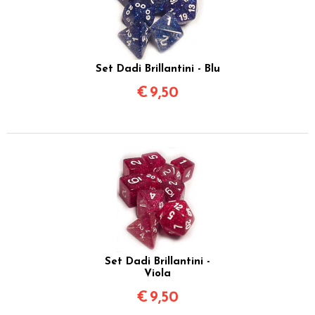
Set Dadi Brillantini - Blu
€
9,50
Set Dadi Brillantini -
Viola
€
9,50