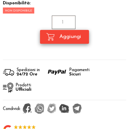
Disponibilità:
NON DISPONIBILE
Spedizioni in
Pagamenti
24/72 Ore
Sicuri
Prodotti
Ufficiali
Condividi: