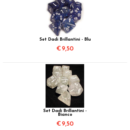
Set Dadi Brillantini - Blu
€
9,50
Set Dadi Brillantini -
Bianco
€
9,50