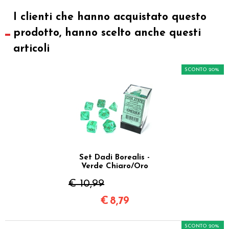
I clienti che hanno acquistato questo
prodotto, hanno scelto anche questi
articoli
SCONTO 20%
Set Dadi Borealis -
Verde Chiaro/Oro
€ 10,99
€
8,79
SCONTO 20%