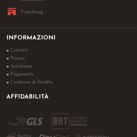
Franchising
INFORMAZIONI
Contatti
Privacy
Spedizione
Pagamento
Condizioni di Vendita
AFFIDABILITÀ