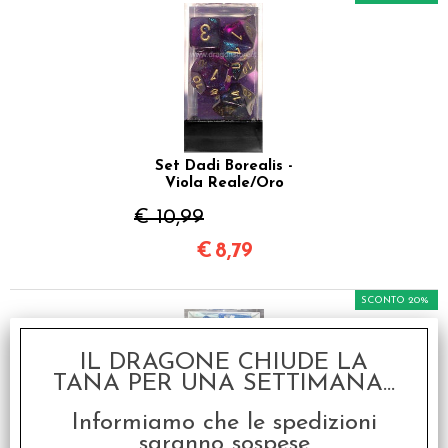
Set Dadi Borealis -
Viola Reale/Oro
€ 10,99
€
8,79
SCONTO 20%
IL DRAGONE CHIUDE LA
TANA PER UNA SETTIMANA...
Informiamo che le spedizioni
saranno sospese