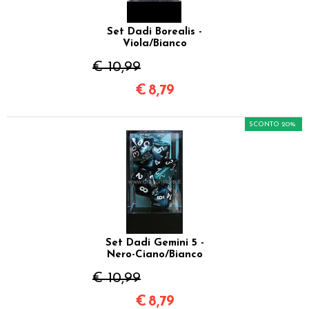
Set Dadi Borealis -
Viola/Bianco
€ 10,99
€
8,79
SCONTO 20%
Set Dadi Gemini 5 -
Nero-Ciano/Bianco
€ 10,99
€
8,79