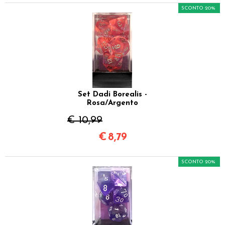
SCONTO 20%
Set Dadi Borealis -
Rosa/Argento
€ 10,99
€
8,79
SCONTO 20%