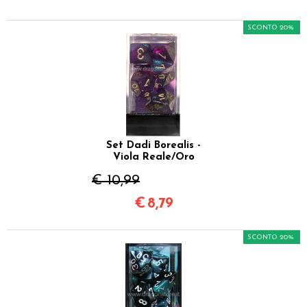
SCONTO 20%
Set Dadi Borealis -
Viola Reale/Oro
€ 10,99
€
8,79
SCONTO 20%