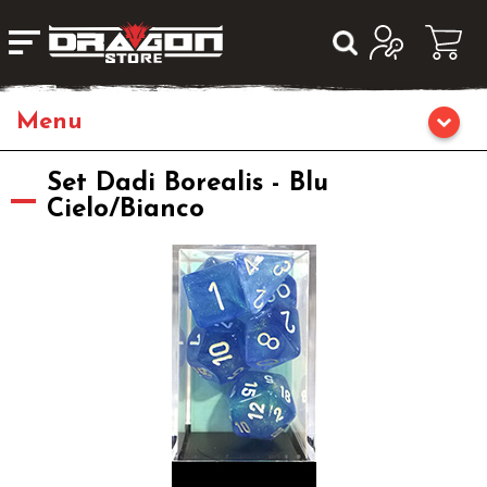
Home
Set Dadi Borealis - Blu
Cielo/Bianco
Giochi da Tavolo
Giochi di Ruolo
Librigame
Editoria
Giochi di Carte Collezionabili