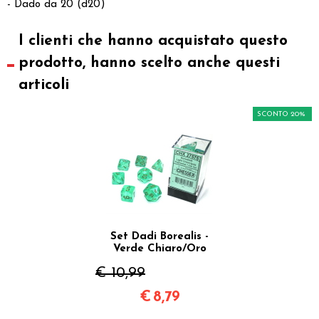
- Dado da 20 (d20)
I clienti che hanno acquistato questo
prodotto, hanno scelto anche questi
articoli
SCONTO 20%
Set Dadi Borealis -
Verde Chiaro/Oro
€ 10,99
€
8,79