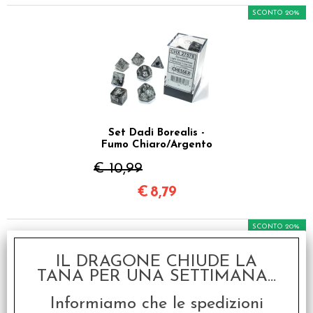
SCONTO 20%
Set Dadi Borealis -
Fumo Chiaro/Argento
€ 10,99
€
8,79
SCONTO 20%
IL DRAGONE CHIUDE LA
TANA PER UNA SETTIMANA...
Informiamo che le spedizioni