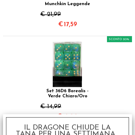
Munchkin Leggende
€ 21,99
€
17,59
SCONTO 20%
Set 36D6 Borealis -
Verde Chiaro/Oro
€ 14,99
€
12,00
IL DRAGONE CHIUDE LA
TANA PER UNA SETTIMANA...