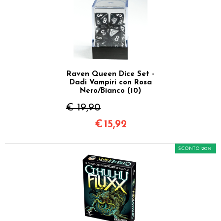
Raven Queen Dice Set -
Dadi Vampiri con Rosa
Nero/Bianco (10)
€ 19,90
€
15,92
SCONTO 20%