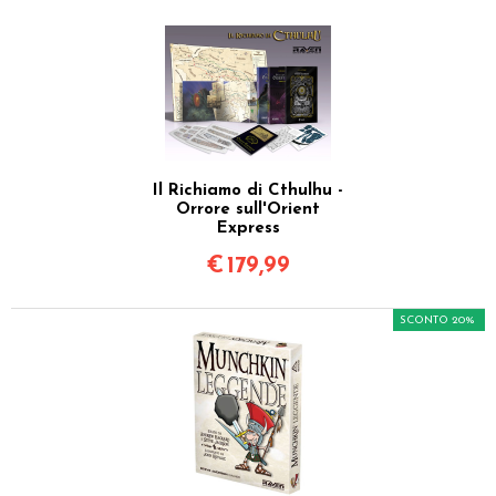
Il Richiamo di Cthulhu -
Orrore sull'Orient
Express
€
179,99
SCONTO 20%