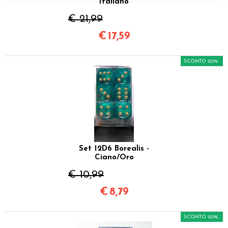
Italiano
€ 21,99
€
17,59
SCONTO 20%
Set 12D6 Borealis -
Ciano/Oro
€ 10,99
€
8,79
SCONTO 20%