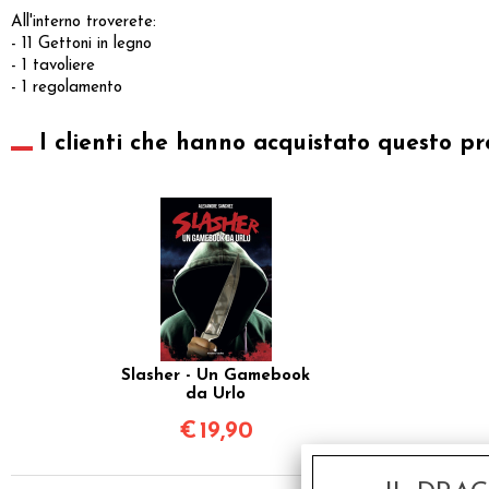
All'interno troverete:
- 11 Gettoni in legno
- 1 tavoliere
- 1 regolamento
I clienti che hanno acquistato questo pr
Slasher - Un Gamebook
da Urlo
€
19,90