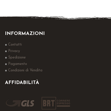
INFORMAZIONI
Contatti
Privacy
Spedizione
Pagamento
Condizioni di Vendita
AFFIDABILITÀ