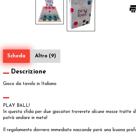
Scheda
Altro (9)
Descrizione
Gioco da tavolo in Italiano
PLAY BALL!
In questa sfida per due giocatori troverete alcune mosse tratte dal 
potrà andare in meta!
Il regolamento davvero immediato nasconde però una buona profond