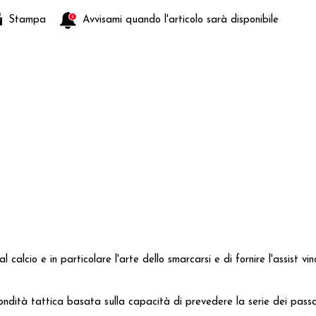
Stampa
Avvisami quando l'articolo sarà disponibile
calcio e in particolare l'arte dello smarcarsi e di fornire l'assist v
ità tattica basata sulla capacità di prevedere la serie dei passag