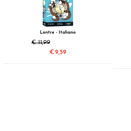
Lontre - Italiano
€ 11,99
€
9,59