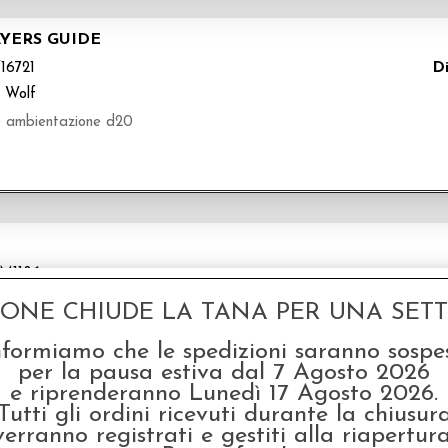
YERS GUIDE
Di
6721
 Wolf
 ambientazione d20
M1186
 Games
GONE CHIUDE LA TANA PER UNA SETTI
nformiamo che le spedizioni saranno sospe
per la pausa estiva dal 7 Agosto 2026
e riprenderanno Lunedì 17 Agosto 2026.
Tutti gli ordini ricevuti durante la chiusur
verranno registrati e gestiti alla riapertura