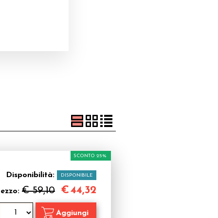
SCONTO 25%
Disponibilità:
DISPONIBILE
€
44,32
€ 59,10
rezzo: