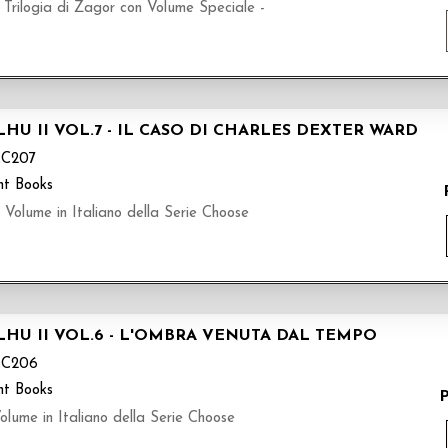
ilogia di Zagor con Volume Speciale -
U II VOL.7 - IL CASO DI CHARLES DEXTER WARD
C207
nt Books
lume in Italiano della Serie Choose
HU II VOL.6 - L'OMBRA VENUTA DAL TEMPO
C206
nt Books
P
me in Italiano della Serie Choose