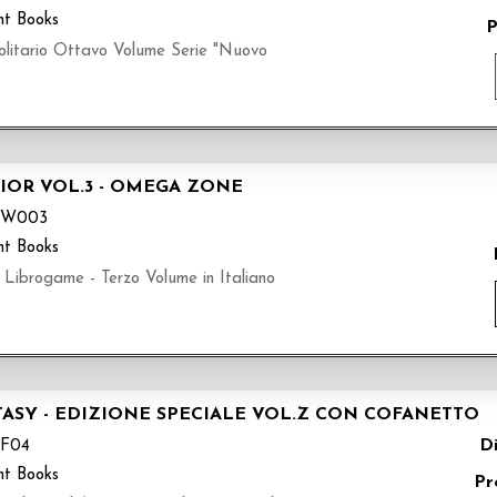
nt Books
P
tario Ottavo Volume Serie "Nuovo
IOR VOL.3 - OMEGA ZONE
FW003
nt Books
ogame - Terzo Volume in Italiano
ASY - EDIZIONE SPECIALE VOL.Z CON COFANETTO
Di
F04
nt Books
Pr