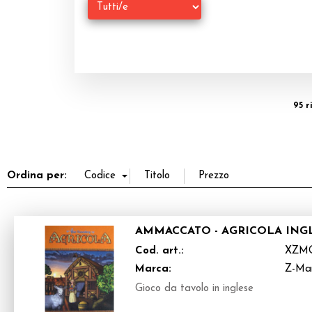
95 r
Ordina per:
AMMACCATO - AGRICOLA ING
Cod. art.:
XZM
Marca:
Z-Ma
Gioco da tavolo in inglese