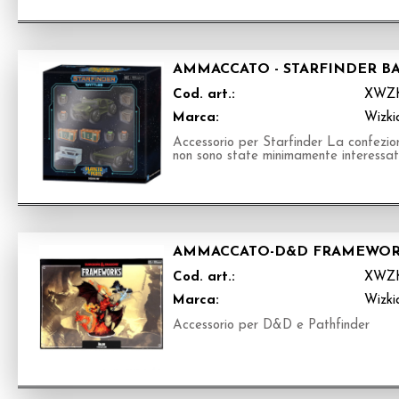
AMMACCATO - STARFINDER BA
Cod. art.:
XWZ
Marca:
Wizki
Accessorio per Starfinder La confezion
non sono state minimamente interessat
AMMACCATO-D&D FRAMEWORK
Cod. art.:
XWZK
Marca:
Wizki
Accessorio per D&D e Pathfinder