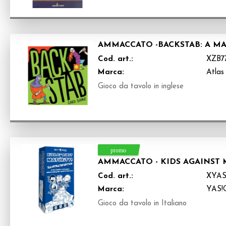
AMMACCATO -BACKSTAB: A M
Cod. art.:
XZB7
Marca:
Atlas
Gioco da tavolo in inglese
AMMACCATO - KIDS AGAINST 
Cod. art.:
XYAS
Marca:
YAS
Gioco da tavolo in Italiano