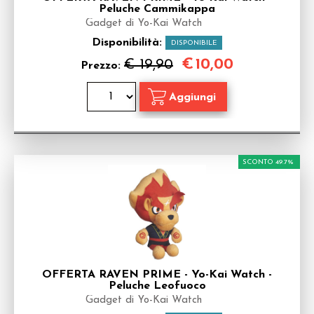
Peluche Cammikappa
Gadget di Yo-Kai Watch
Disponibilità:
DISPONIBILE
€
10,00
€ 19,90
Prezzo:
SCONTO 49.7%
OFFERTA RAVEN PRIME - Yo-Kai Watch -
Peluche Leofuoco
Gadget di Yo-Kai Watch