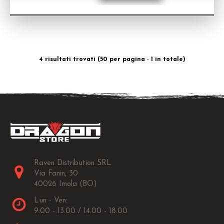
4 risultati trovati (50 per pagina - 1 in totale)
Raven Distribution SRL
Via Fanin, 30
40026 Imola (BO)
Lun - Ven:
9.00 - 13.00 / 14.00 - 18.00