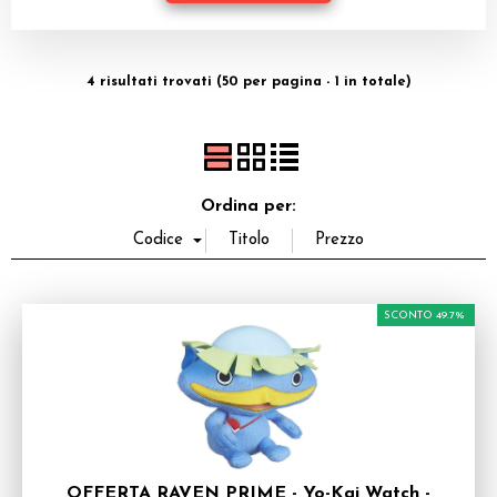
Miniature
Dadi
4 risultati trovati (50 per pagina - 1 in totale)
Accessori
Offerte del Dragone
Ordina per:
SCONTO 49.7%
OFFERTA RAVEN PRIME - Yo-Kai Watch -