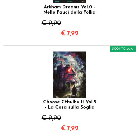
Arkham Dreams Vol.0 -
Nelle Fauci della Follia
€ 9,90
€
7,92
SCONTO 20%
Choose Cthulhu II Vol.5
- La Cosa sulla Soglia
€ 9,90
€
7,92