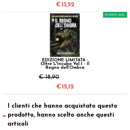
€
13,52
SCONTO 20%
EDIZIONE LIMITATA -
Oltre L'Incubo Vol.1 - Il
Regno dell'Ombra
€ 18,90
€
15,12
I clienti che hanno acquistato questo
prodotto, hanno scelto anche questi
articoli