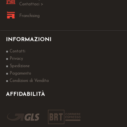
Contattaci >
Franchising
INFORMAZIONI
Contatti
Privacy
Spedizione
Pagamento
Condizioni di Vendita
AFFIDABILITÀ