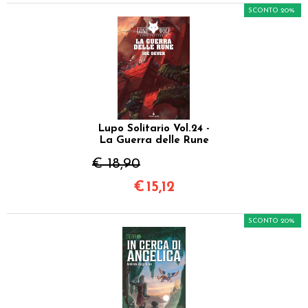
SCONTO 20%
Lupo Solitario Vol.24 -
La Guerra delle Rune
€ 18,90
€
15,12
SCONTO 20%