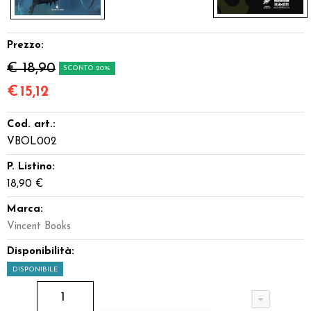
Prezzo:
€ 18,90
SCONTO 20%
€
15,12
Cod. art.:
VBOL002
P. Listino:
18,90 €
Marca:
Vincent Books
Disponibilità:
DISPONIBILE