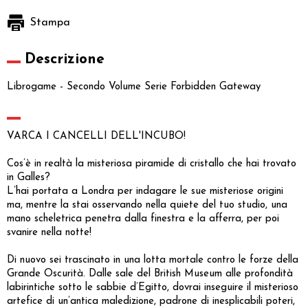
Stampa
Descrizione
Librogame - Secondo Volume Serie Forbidden Gateway
VARCA I CANCELLI DELL'INCUBO!
Cos’è in realtà la misteriosa piramide di cristallo che hai trovato
in Galles?
L’hai portata a Londra per indagare le sue misteriose origini
ma, mentre la stai osservando nella quiete del tuo studio, una
mano scheletrica penetra dalla finestra e la afferra, per poi
svanire nella notte!
Di nuovo sei trascinato in una lotta mortale contro le forze della
Grande Oscurità. Dalle sale del British Museum alle profondità
labirintiche sotto le sabbie d’Egitto, dovrai inseguire il misterioso
artefice di un’antica maledizione, padrone di inesplicabili poteri,