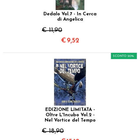
Dedalo Vol.7 - In Cerca
di Angelica
€ 11,90
€
9,52
SCONTO 20%
EDIZIONE LIMITATA -
Oltre L'Incubo Vol.2 -
Nel Vortice del Tempo
€ 18,90