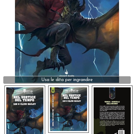
Dadi
Accessori
Giocattoli e Gadget
Offerte del Dragone