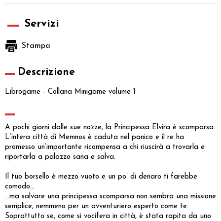
Servizi
Stampa
Descrizione
Librogame - Collana Minigame volume 1
A pochi giorni dalle sue nozze, la Principessa Elvira è scomparsa.
L’intera città di Memnos è caduta nel panico e il re ha
promesso un’importante ricompensa a chi riuscirà a trovarla e
riportarla a palazzo sana e salva.
Il tuo borsello è mezzo vuoto e un po’ di denaro ti farebbe
comodo...
...ma salvare una principessa scomparsa non sembra una missione
semplice, nemmeno per un avventuriero esperto come te.
Soprattutto se, come si vocifera in città, è stata rapita da uno