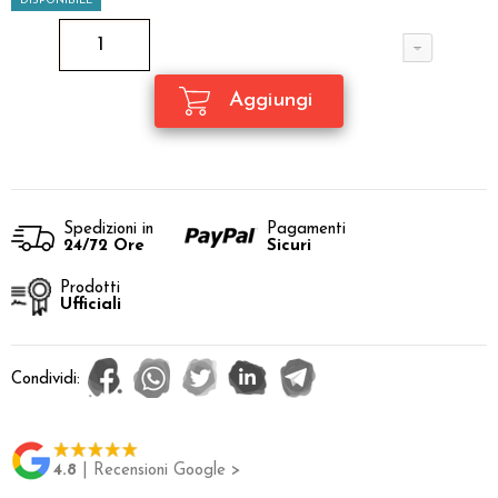
DISPONIBILE
Spedizioni in
Pagamenti
24/72 Ore
Sicuri
Prodotti
Ufficiali
Condividi:
4.8
| Recensioni Google >