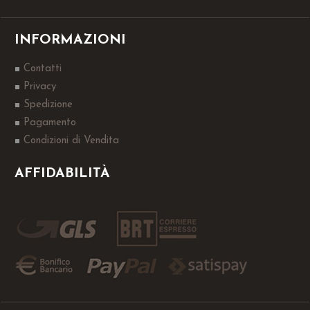
INFORMAZIONI
Contatti
Privacy
Spedizione
Pagamento
Condizioni di Vendita
AFFIDABILITÀ