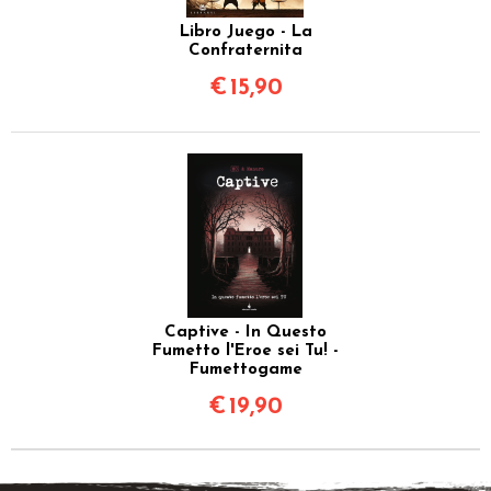
Libro Juego - La
Confraternita
€
15,90
Captive - In Questo
Fumetto l'Eroe sei Tu! -
Fumettogame
€
19,90