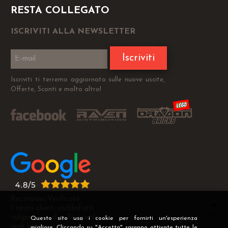
RESTA COLLEGATO
ISCRIVITI ALLA NEWSLETTER
Iscriviti
Iscriviti ti terremo aggiornato sulle nuove uscite,
Offerte, Sconti e molto altro!
Recensioni Verificate
I nostri clienti soddisfatti
valgono più di mille parole
Questo sito usa i cookie per fornirti un'esperienza
vedi le recensioni >
migliore. Cliccando su "Accetta" saranno attivate tutte le