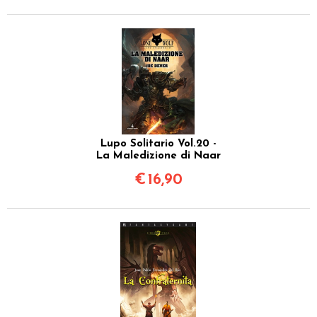
Lupo Solitario Vol.20 -
La Maledizione di Naar
€
16,90