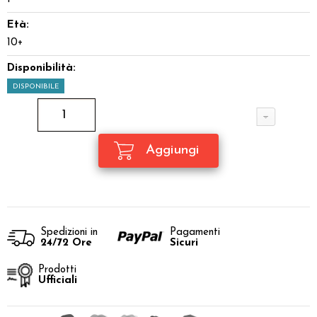
Età:
10+
Disponibilità:
DISPONIBILE
Spedizioni in
Pagamenti
24/72 Ore
Sicuri
Prodotti
Ufficiali