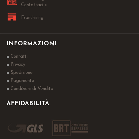
Contattaci >
Franchising
INFORMAZIONI
Contatti
Privacy
Spedizione
Pagamento
Condizioni di Vendita
AFFIDABILITÀ