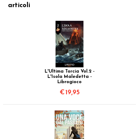
articoli
L'Ultima Torcia Vol.2 -
L'Isola Maledetta -
Librogioco
€
19,95