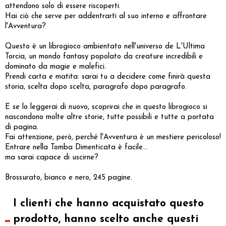
attendono solo di essere riscoperti.
Hai ciò che serve per addentrarti al suo interno e affrontare
l'Avventura?
Questo è un librogioco ambientato nell'universo de L'Ultima
Torcia, un mondo fantasy popolato da creature incredibili e
dominato da magie e malefici.
Prendi carta e matita: sarai tu a decidere come finirà questa
storia, scelta dopo scelta, paragrafo dopo paragrafo.
E se lo leggerai di nuovo, scoprirai che in questo librogioco si
nascondono molte altre storie, tutte possibili e tutte a portata
di pagina.
Fai attenzione, però, perché l'Avventura è un mestiere pericoloso!
Entrare nella Tomba Dimenticata è facile…
ma sarai capace di uscirne?
Brossurato, bianco e nero, 245 pagine.
I clienti che hanno acquistato questo
prodotto, hanno scelto anche questi