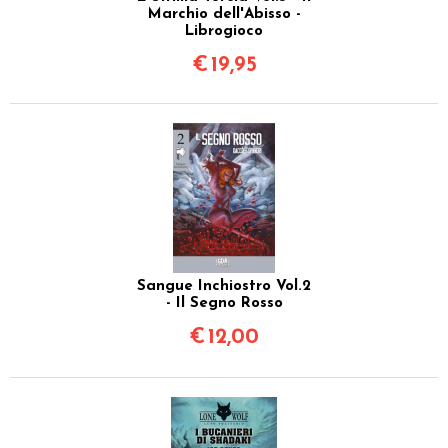
Marchio dell'Abisso -
Librogioco
€
19,95
Sangue Inchiostro Vol.2
- Il Segno Rosso
€
12,00