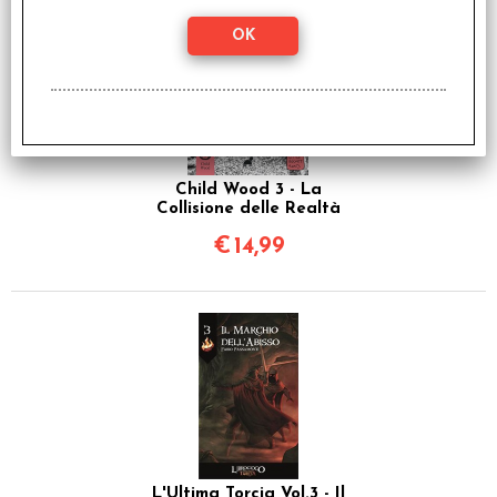
Child Wood 3 - La
Collisione delle Realtà
€
14,99
L'Ultima Torcia Vol.3 - Il