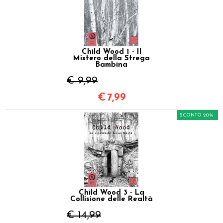
Child Wood 1 - Il
Mistero della Strega
Bambina
€ 9,99
€
7,99
SCONTO 20%
Child Wood 3 - La
Collisione delle Realtà
€ 14,99