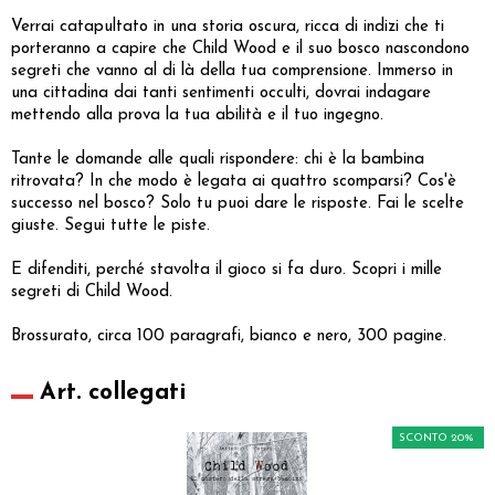
Verrai catapultato in una storia oscura, ricca di indizi che ti
porteranno a capire che Child Wood e il suo bosco nascondono
segreti che vanno al di là della tua comprensione. Immerso in
una cittadina dai tanti sentimenti occulti, dovrai indagare
mettendo alla prova la tua abilità e il tuo ingegno.
Tante le domande alle quali rispondere: chi è la bambina
ritrovata? In che modo è legata ai quattro scomparsi? Cos'è
successo nel bosco? Solo tu puoi dare le risposte. Fai le scelte
giuste. Segui tutte le piste.
E difenditi, perché stavolta il gioco si fa duro. Scopri i mille
segreti di Child Wood.
Brossurato, circa 100 paragrafi, bianco e nero, 300 pagine.
Art. collegati
SCONTO 20%