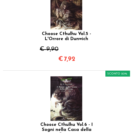
Choose Cthulhu Vol.5 -
L'Orrore di Dunwich
€ 9,90
€
7,92
SCONTO 20%
Choose Cthulhu Vol.6 - I
Sogni nella Casa della