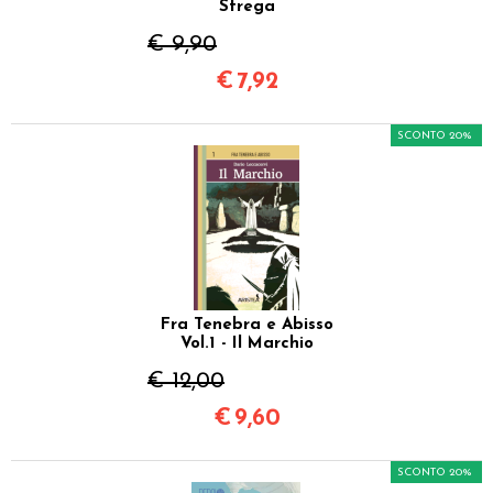
Strega
€ 9,90
€
7,92
SCONTO 20%
Fra Tenebra e Abisso
Vol.1 - Il Marchio
€ 12,00
€
9,60
SCONTO 20%