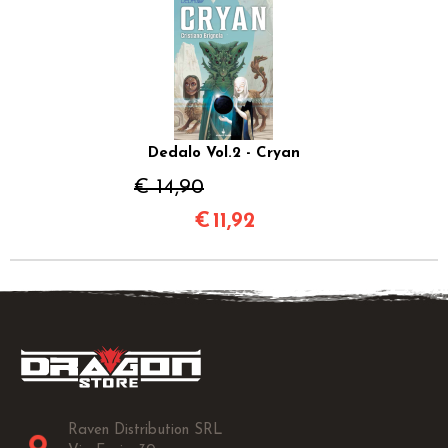
Dedalo Vol.2 - Cryan
€ 14,90
€
11,92
Raven Distribution SRL