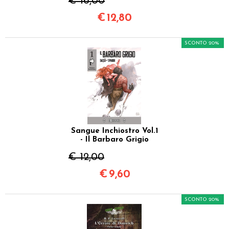
€ 16,00
€
12,80
SCONTO 20%
Sangue Inchiostro Vol.1
- Il Barbaro Grigio
€ 12,00
€
9,60
SCONTO 20%