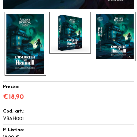
Prezzo:
€
18,90
Cod. art.:
VBAH001
P. Listino: