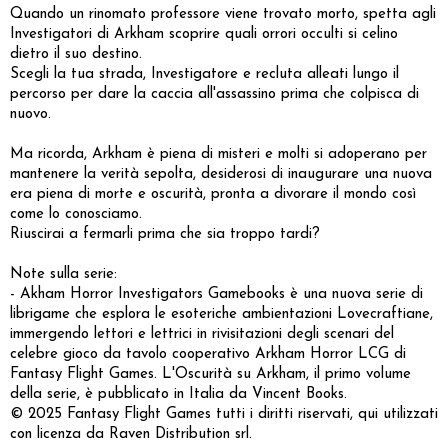
Quando un rinomato professore viene trovato morto, spetta agli
Investigatori di Arkham scoprire quali orrori occulti si celino
dietro il suo destino.
Scegli la tua strada, Investigatore e recluta alleati lungo il
percorso per dare la caccia all'assassino prima che colpisca di
nuovo.
Ma ricorda, Arkham è piena di misteri e molti si adoperano per
mantenere la verità sepolta, desiderosi di inaugurare una nuova
era piena di morte e oscurità, pronta a divorare il mondo così
come lo conosciamo.
Riuscirai a fermarli prima che sia troppo tardi?
Note sulla serie:
- Akham Horror Investigators Gamebooks è una nuova serie di
librigame che esplora le esoteriche ambientazioni Lovecraftiane,
immergendo lettori e lettrici in rivisitazioni degli scenari del
celebre gioco da tavolo cooperativo Arkham Horror LCG di
Fantasy Flight Games. L'Oscurità su Arkham, il primo volume
della serie, è pubblicato in Italia da Vincent Books.
© 2025 Fantasy Flight Games tutti i diritti riservati, qui utilizzati
con licenza da Raven Distribution srl.