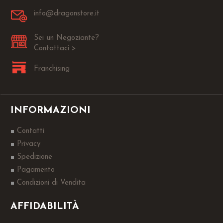
info@dragonstore.it
Sei un Negoziante?
Contattaci >
Franchising
INFORMAZIONI
Contatti
Privacy
Spedizione
Pagamento
Condizioni di Vendita
AFFIDABILITÀ