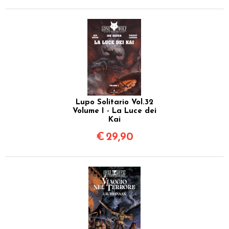
Lupo Solitario Vol.32
Volume I - La Luce dei
Kai
€
29,90