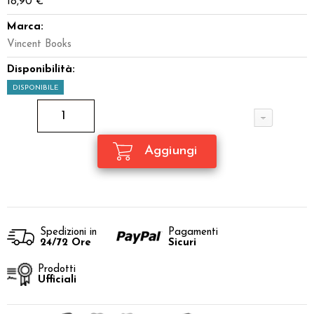
18,90 €
Marca:
Vincent Books
Disponibilità:
DISPONIBILE
Spedizioni in
Pagamenti
24/72 Ore
Sicuri
Prodotti
Ufficiali