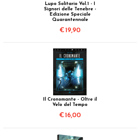
Lupo Solitario Vol.1 - I
Signori delle Tenebre -
Edizione Speciale
Quarantennale
€
19,90
Il Cronomante - Oltre il
Velo del Tempo
€
16,00