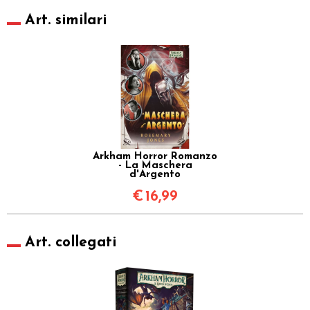
Art. similari
Arkham Horror Romanzo
- La Maschera
d'Argento
€
16,99
Art. collegati