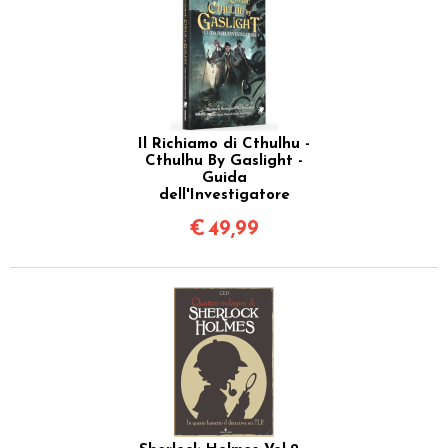
Il Richiamo di Cthulhu -
Cthulhu By Gaslight -
Guida
dell'Investigatore
€
49,99