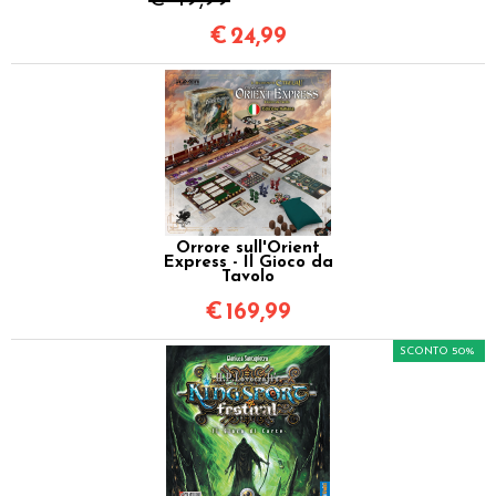
€
24,99
Orrore sull'Orient
Express - Il Gioco da
Tavolo
€
169,99
SCONTO 50%