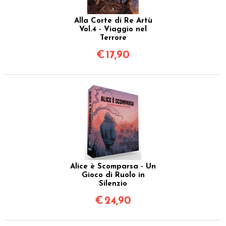
Alla Corte di Re Artù
Vol.4 - Viaggio nel
Terrore
€
17,90
Alice è Scomparsa - Un
Gioco di Ruolo in
Silenzio
€
24,90