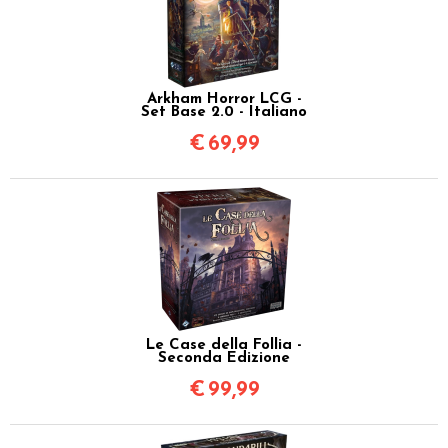
Arkham Horror LCG -
Set Base 2.0 - Italiano
€
69,99
Le Case della Follia -
Seconda Edizione
€
99,99