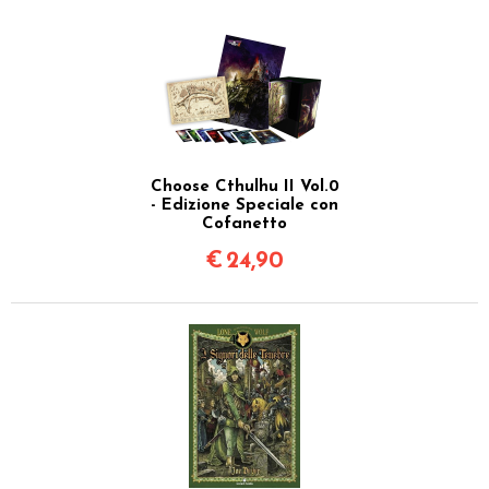
Choose Cthulhu II Vol.0
- Edizione Speciale con
Cofanetto
€
24,90