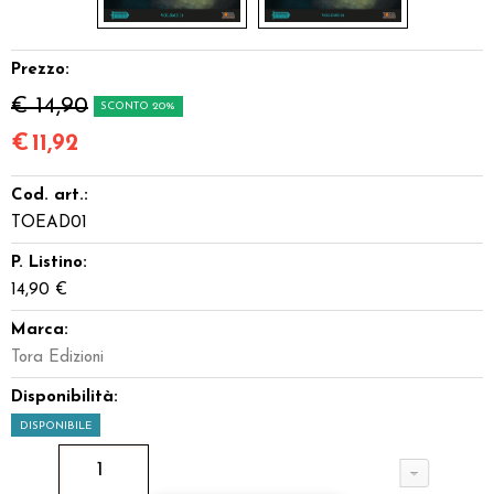
Prezzo:
€ 14,90
SCONTO 20%
€
11,92
Cod. art.:
TOEAD01
P. Listino:
14,90 €
Marca:
Tora Edizioni
Disponibilità:
DISPONIBILE