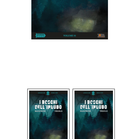
Dadi
Accessori
Giocattoli e Gadget
Offerte del Dragone