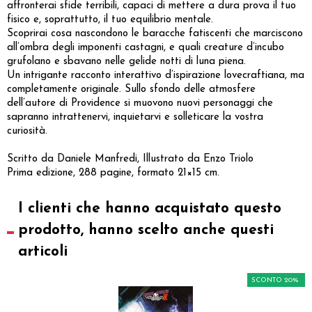
affronterai sfide terribili, capaci di mettere a dura prova il tuo
fisico e, soprattutto, il tuo equilibrio mentale.
Scoprirai cosa nascondono le baracche fatiscenti che marciscono
all’ombra degli imponenti castagni, e quali creature d’incubo
grufolano e sbavano nelle gelide notti di luna piena.
Un intrigante racconto interattivo d’ispirazione lovecraftiana, ma
completamente originale. Sullo sfondo delle atmosfere
dell’autore di Providence si muovono nuovi personaggi che
sapranno intrattenervi, inquietarvi e solleticare la vostra
curiosità.
Scritto da Daniele Manfredi, Illustrato da Enzo Triolo
Prima edizione, 288 pagine, formato 21×15 cm.
I clienti che hanno acquistato questo
prodotto, hanno scelto anche questi
articoli
SCONTO 20%