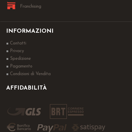
Franchising
INFORMAZIONI
Contatti
Privacy
Spedizione
Pagamento
Condizioni di Vendita
AFFIDABILITÀ