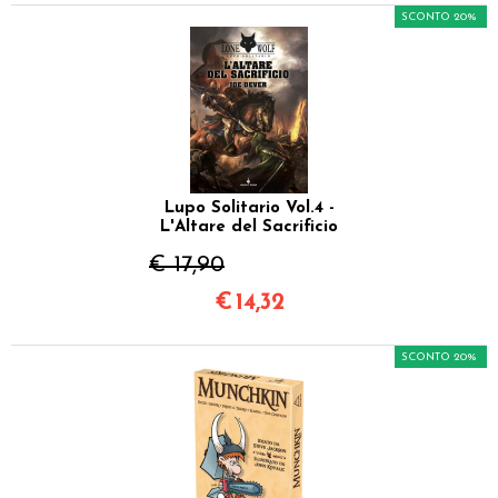
SCONTO 20%
Lupo Solitario Vol.4 -
L'Altare del Sacrificio
€ 17,90
€
14,32
SCONTO 20%