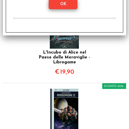
L'Incubo di Alice nel
Paese delle Meraviglie -
Librogame
€
19,90
SCONTO 20%