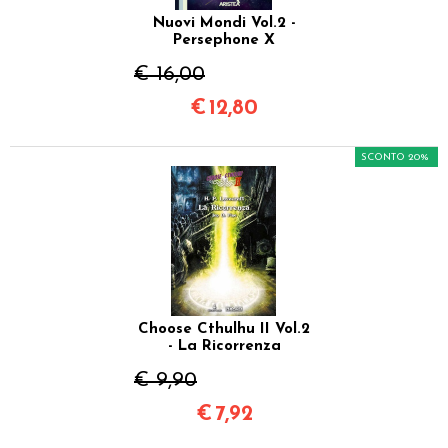
Nuovi Mondi Vol.2 -
Persephone X
€ 16,00
€
12,80
SCONTO 20%
Choose Cthulhu II Vol.2
- La Ricorrenza
€ 9,90
€
7,92