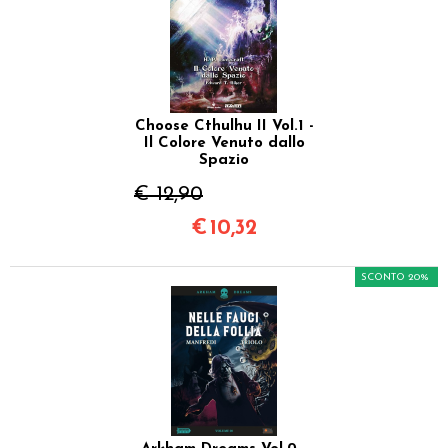
Choose Cthulhu II Vol.1 -
Il Colore Venuto dallo
Spazio
€ 12,90
€
10,32
SCONTO 20%