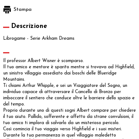
Stampa
Descrizione
Librogame - Serie Arkham Dreams
Il professor Albert Wisner è scomparso.
Il tuo amico e mentore è sparito mentre si trovava ad Highfield,
un sinistro villaggio assediato dai boschi delle Blueridge
Mountains.
Ti chiami Arthur Whipple, e sei un Viaggiatore del Sogno, un
individuo capace di attraversare il Cancello di Bronzo per
imboccare il sentiero che conduce oltre le barriere dello spazio e
del tempo.
Proprio durante uno di questi sogni Albert compare per chiedere
il tuo aiuto. Pallido, sofferente e affetto da strane convulsioni, il
tuo amico ti implora di salvarlo da un misterioso pericolo.
Così comincia il tuo viaggio verso Highfield e i suoi misteri.
Durante la tua permanenza in quel villaggio maledetto