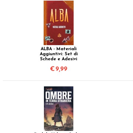
ALBA - Materiali
Aggiuntivi: Set di
Schede e Adesivi
€
9,99