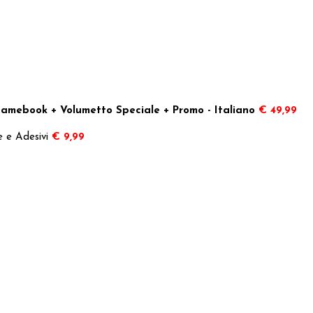
amebook + Volumetto Speciale + Promo - Italiano
€ 49,99
e e Adesivi
€ 9,99