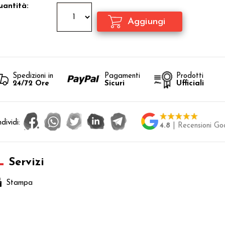
antità:
Spedizioni in
Pagamenti
Prodotti
24/72 Ore
Sicuri
Ufficiali
dividi:
4.8
| Recensioni Go
Servizi
Stampa