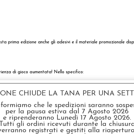
ta prima edizione anche gli adesivi e il materiale promozionale dispon
nza di gioco aumentata! Nello specifico:
GONE CHIUDE LA TANA PER UNA SETTI
nformiamo che le spedizioni saranno sospe
per la pausa estiva dal 7 Agosto 2026
e riprenderanno Lunedì 17 Agosto 2026.
 pagine!
Tutti gli ordini ricevuti durante la chiusur
verranno registrati e gestiti alla riapertura