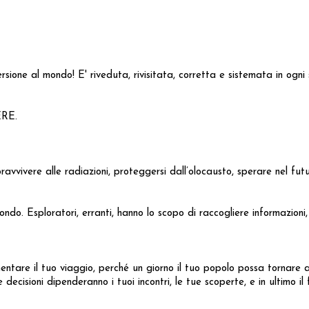
ione al mondo! E' riveduta, rivisitata, corretta e sistemata in ogni
RE.
avvivere alle radiazioni, proteggersi dall’olocausto, sperare nel futu
ndo. Esploratori, erranti, hanno lo scopo di raccogliere informazioni, 
re il tuo viaggio, perché un giorno il tuo popolo possa tornare al
decisioni dipenderanno i tuoi incontri, le tue scoperte, e in ultimo il