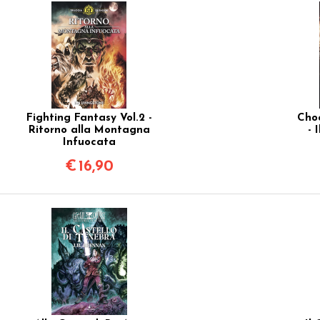
Fighting Fantasy Vol.2 -
Choo
Ritorno alla Montagna
- 
Infuocata
€
16,90