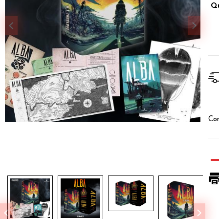
Qu
Con