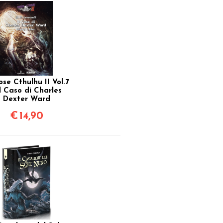
se Cthulhu II Vol.7
Il Caso di Charles
Dexter Ward
€
14,90