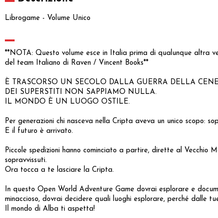
Librogame - Volume Unico
**NOTA: Questo volume esce in Italia prima di qualunque altra vers
del team Italiano di Raven / Vincent Books**
È TRASCORSO UN SECOLO DALLA GUERRA DELLA CENE
DEI SUPERSTITI NON SAPPIAMO NULLA.
IL MONDO È UN LUOGO OSTILE.
Per generazioni chi nasceva nella Cripta aveva un unico scopo: sopr
E il futuro è arrivato.
Piccole spedizioni hanno cominciato a partire, dirette al Vecchio Mo
sopravvissuti.
Ora tocca a te lasciare la Cripta.
In questo Open World Adventure Game dovrai esplorare e documenta
minaccioso, dovrai decidere quali luoghi esplorare, perché dalle tue 
Il mondo di Alba ti aspetta!