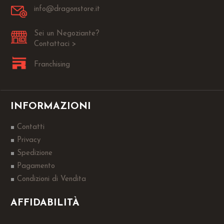
info@dragonstore.it
Sei un Negoziante?
Contattaci >
Franchising
INFORMAZIONI
Contatti
Privacy
Spedizione
Pagamento
Condizioni di Vendita
AFFIDABILITÀ