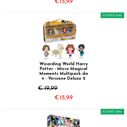
€
15,99
SCONTO 20%
Wizarding World Harry
Potter - Micro Magical
Moments Multipack da
4 - Versione Deluxe 2
€ 19,99
€
15,99
SCONTO 50%