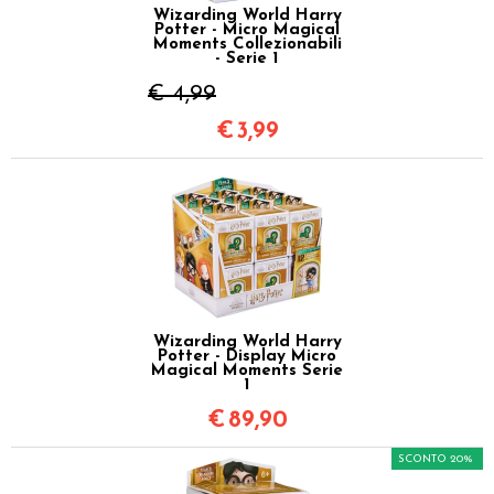
Wizarding World Harry
Potter - Micro Magical
Moments Collezionabili
- Serie 1
€ 4,99
€
3,99
Wizarding World Harry
Potter - Display Micro
Magical Moments Serie
1
€
89,90
SCONTO 20%