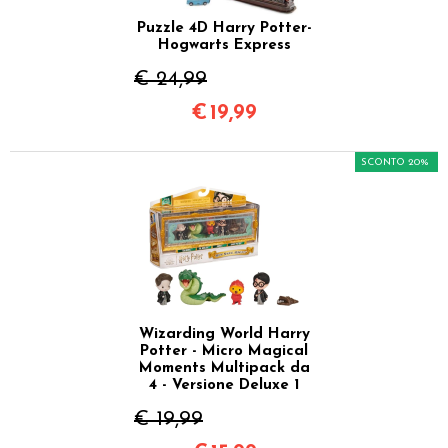
Puzzle 4D Harry Potter-
Hogwarts Express
€ 24,99
€
19,99
SCONTO 20%
Wizarding World Harry
Potter - Micro Magical
Moments Multipack da
4 - Versione Deluxe 1
€ 19,99