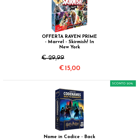
OFFERTA RAVEN PRIME
- Marvel - Skirmish! In
New York
€ 29,99
€
15,00
SCONTO 20%
Nome in Codice - Back