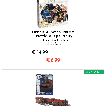
OFFERTA RAVEN PRIME
- Puzzle 500 pz. Harry
Potter: La Pietra
Filosofale
€ 14,99
€
6,99
SCONTO 20%