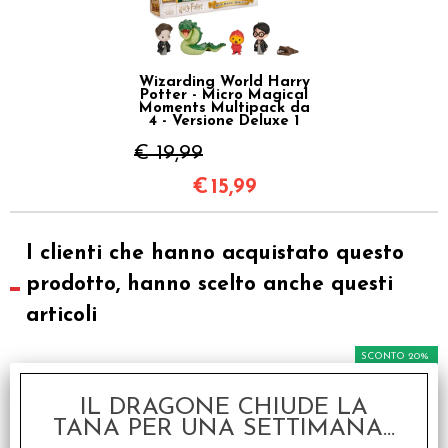
Wizarding World Harry
Potter - Micro Magical
Moments Multipack da
4 - Versione Deluxe 1
€ 19,99
€
15,99
I clienti che hanno acquistato questo
prodotto, hanno scelto anche questi
articoli
SCONTO 20%
IL DRAGONE CHIUDE LA
TANA PER UNA SETTIMANA...