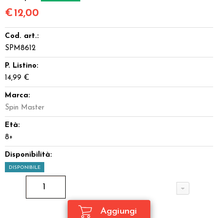
€
12,00
Cod. art.:
SPM8612
P. Listino:
14,99 €
Marca:
Spin Master
Età:
8+
Disponibilità:
DISPONIBILE