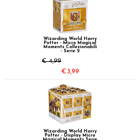
Wizarding World Harry
Potter - Micro Magical
Moments Collezionabili
- Serie 2
€ 4,99
€
3,99
Wizarding World Harry
Potter - Display Micro
Magical Moments Serie