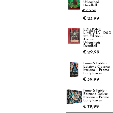
Unleashed:
Deadfall
€ 29,99
€
23,99
EDIZIONE
LIMITATA - D&D
5th Edition -
Arcana
Unleashed:
Deadfall
€
29,99
Fame & Fable -
Edizione Classica
Italiana + Promo
Early Raven
€
39,99
Fame & Fable -
Edizione Deluxe
Italiana + Promo
Early Raven
€
79,99