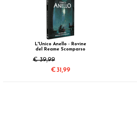
L'Unico Anello - Rovine
del Reame Scomparso
€ 39,99
€
31,99