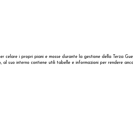
er celare i propri piani e mosse durante la gestione della Terza Gu
 al suo interno contiene utili tabelle e informazioni per rendere ancor