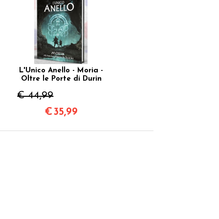
L'Unico Anello - Moria -
Oltre le Porte di Durin
€ 44,99
€
35,99