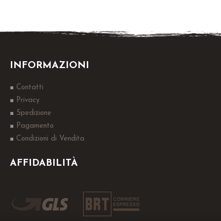
INFORMAZIONI
Contatti
Privacy
Spedizione
Pagamento
Condizioni di Vendita
AFFIDABILITÀ