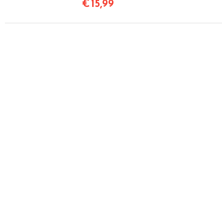
€
15,99