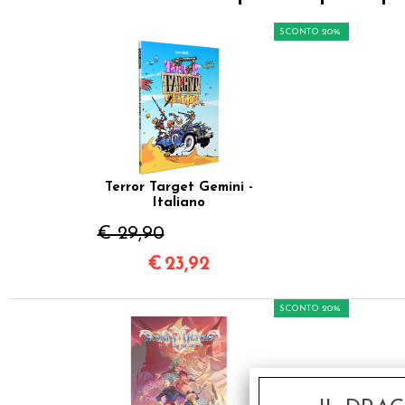
SCONTO 20%
Terror Target Gemini -
Italiano
€ 29,90
€
23,92
SCONTO 20%