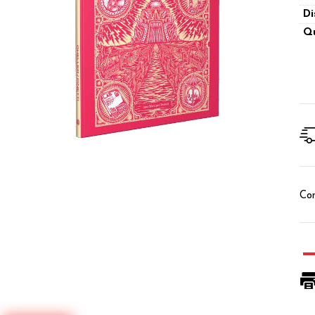
Di
Qu
Con