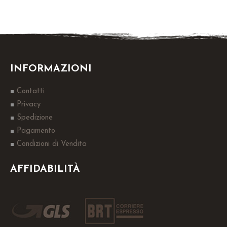
INFORMAZIONI
Contatti
Privacy
Spedizione
Pagamento
Condizioni di Vendita
AFFIDABILITÀ