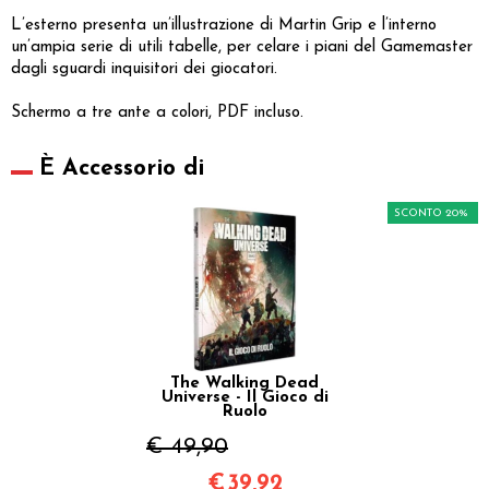
L’esterno presenta un’illustrazione di Martin Grip e l’interno
un’ampia serie di utili tabelle, per celare i piani del Gamemaster
dagli sguardi inquisitori dei giocatori.
Schermo a tre ante a colori, PDF incluso.
È Accessorio di
SCONTO 20%
The Walking Dead
Universe - Il Gioco di
Ruolo
€ 49,90
€
39,92