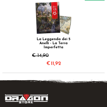
La Leggenda dei 5
Anelli - La Terra
Imperfetta
€ 14,90
€
11,92