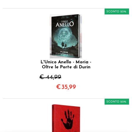
SCONTO 20%
L'Unico Anello - Moria -
Oltre le Porte di Durin
€ 44,99
€
35,99
SCONTO 20%