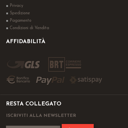
Privacy
Spedizione
Pagamento
Condizioni di Vendita
AFFIDABILITÀ
RESTA COLLEGATO
ISCRIVITI ALLA NEWSLETTER