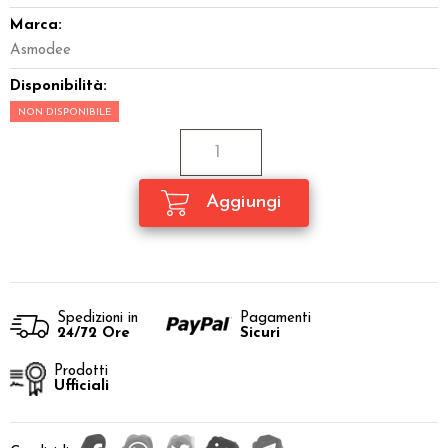
Marca:
Asmodee
Disponibilità:
NON DISPONIBILE
Spedizioni in
Pagamenti
24/72 Ore
Sicuri
Prodotti
Ufficiali