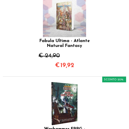
Fabula Ultima - Atlante
Natural Fantasy
€ 24,90
€
19,92
SCONTO 20%