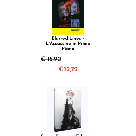
Blurred Lines -
L'Assassino in Primo
Piano
€ 15,90
€
12,72