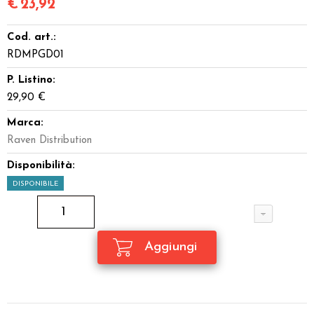
€
23,92
Cod. art.:
RDMPGD01
P. Listino:
29,90 €
Marca:
Raven Distribution
Disponibilità:
DISPONIBILE