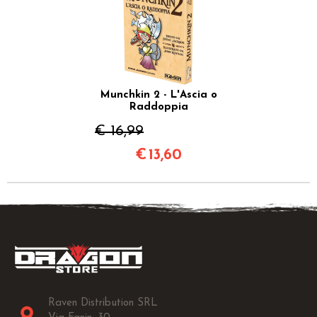
Munchkin 2 - L'Ascia o
Raddoppia
€ 16,99
€
13,60
Raven Distribution SRL