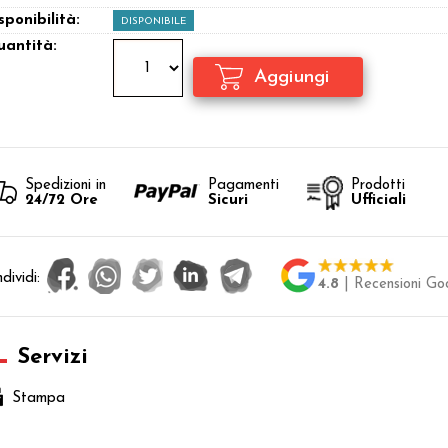
sponibilità:
DISPONIBILE
antità:
Spedizioni in
Pagamenti
Prodotti
24/72 Ore
Sicuri
Ufficiali
dividi:
4.8
| Recensioni Go
Servizi
Stampa