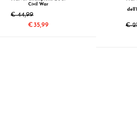
Civil War
dell
€ 44,99
€
35,99
€ 2