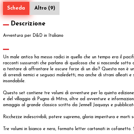
Scheda
Altro (9)
Descrizione
Avventura per D&D in Italiano
Un male antico ha messo radici in quello che un tempo era il pacif
racconti sussurrati che parlano di qualcosa che si nasconde sotto di
a tentare di affrontare le oscure forze di un dio? Questa non è un’
di orrendi nemici e seguaci maledetti, ma anche di strani alleati e 
insondabile.
Questo set contiene tre volumi di avventure per la quinta edizio
e del villaggio di Pugno di Mitra, oltre ad avventure e informazion
omaggio al grande classico scritto da Jennell Jaquays e pubblicato 
Ricchezze indescrivibili, potere supremo, gloria imperitura e morti
Tre volumi in bianco e nero, formato letter cartonati in cofanetto.