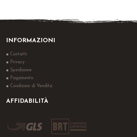
INFORMAZIONI
Contatti
Privacy
Spedizione
Pagamento
Condizioni di Vendita
AFFIDABILITÀ