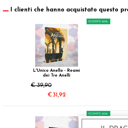
I clienti che hanno acquistato questo pr
SCONTO 20%
L'Unico Anello - Reami
dei Tre Anelli
€ 39,90
€
31,92
SCONTO 20%