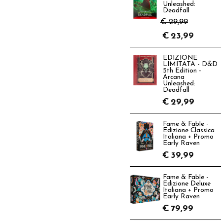
Unleashed:
Deadfall
€ 29,99
€
23,99
EDIZIONE
LIMITATA - D&D
5th Edition -
Arcana
Unleashed:
Deadfall
€
29,99
Fame & Fable -
Edizione Classica
Italiana + Promo
Early Raven
€
39,99
Fame & Fable -
Edizione Deluxe
Italiana + Promo
Early Raven
€
79,99