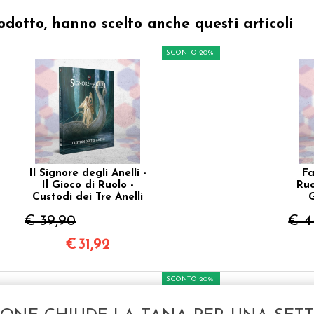
odotto, hanno scelto anche questi articoli
SCONTO 20%
Il Signore degli Anelli -
Fa
Il Gioco di Ruolo -
Ruo
Custodi dei Tre Anelli
€ 39,90
€ 4
€
31,92
SCONTO 20%