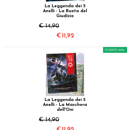
La Leggenda dei 5
Anelli - La Ruota del
Giudizio
€ 14,90
€
11,92
SCONTO 20%
La Leggenda dei 5
Anelli - La Maschera
dell'Oni
€ 14,90
€
11,92