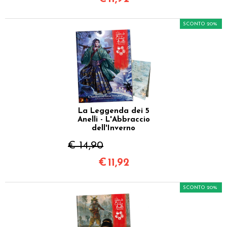
SCONTO 20%
La Leggenda dei 5
Anelli - L'Abbraccio
dell'Inverno
€ 14,90
€
11,92
SCONTO 20%