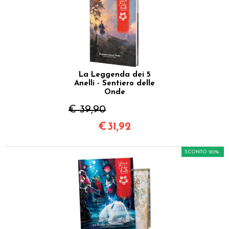
La Leggenda dei 5
Anelli - Sentiero delle
Onde
€ 39,90
€
31,92
SCONTO 20%