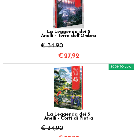
La Leggenda dei 5
Anelli - Terre dell'Ombra
€ 34,90
€
27,92
SCONTO 20%
La Leggenda dei 5
Anelli - Corti di Pietra
€ 34,90