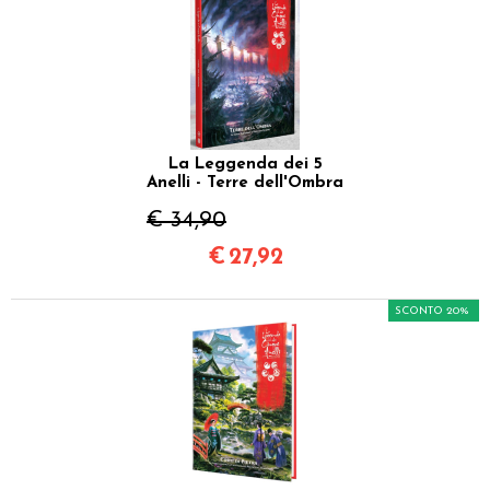
La Leggenda dei 5
Anelli - Terre dell'Ombra
€ 34,90
€
27,92
SCONTO 20%