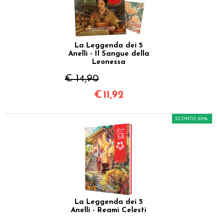
La Leggenda dei 5
Anelli - Il Sangue della
Leonessa
€ 14,90
€
11,92
SCONTO 20%
La Leggenda dei 5
Anelli - Reami Celesti