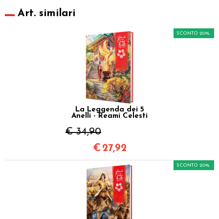
Art. similari
SCONTO 20%
La Leggenda dei 5
Anelli - Reami Celesti
€ 34,90
€
27,92
SCONTO 20%