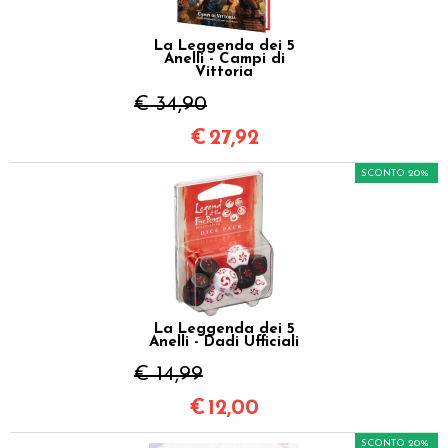
La Leggenda dei 5
Anelli - Campi di
Vittoria
€ 34,90
€
27,92
SCONTO 20%
La Leggenda dei 5
Anelli - Dadi Ufficiali
€ 14,99
€
12,00
SCONTO 20%