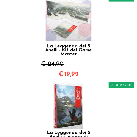
La Leggenda dei 5
Anelli - Kit del Game
Master
€ 24,90
€
19,92
SCONTO 20%
La Leggenda dei 5
Anelli - Impero di