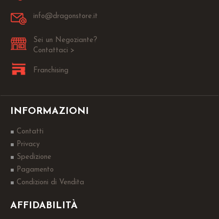
info@dragonstore.it
Sei un Negoziante?
Contattaci >
Franchising
INFORMAZIONI
Contatti
Privacy
Spedizione
Pagamento
Condizioni di Vendita
AFFIDABILITÀ