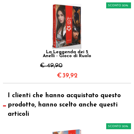
SCONTO 20%
La Leggenda dei 5
Anelli - Gioco di Ruolo
€ 49,90
€
39,92
I clienti che hanno acquistato questo
prodotto, hanno scelto anche questi
articoli
SCONTO 20%