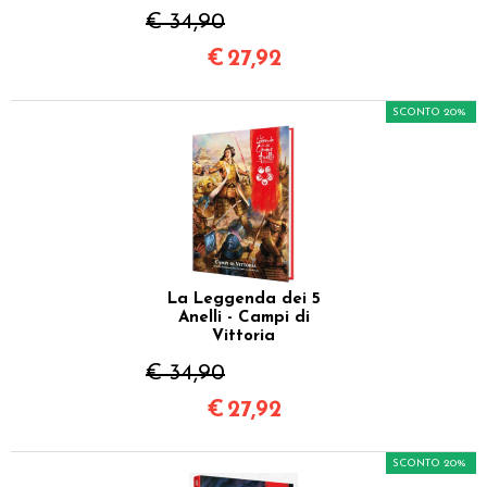
€ 34,90
€
27,92
SCONTO 20%
La Leggenda dei 5
Anelli - Campi di
Vittoria
€ 34,90
€
27,92
SCONTO 20%