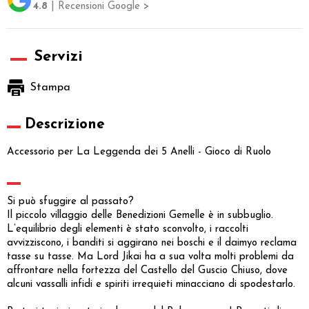
4.8
| Recensioni Google >
Servizi
Stampa
Descrizione
Accessorio per La Leggenda dei 5 Anelli - Gioco di Ruolo
Si può sfuggire al passato?
Il piccolo villaggio delle Benedizioni Gemelle è in subbuglio.
L’equilibrio degli elementi è stato sconvolto, i raccolti
avvizziscono, i banditi si aggirano nei boschi e il daimyo reclama
tasse su tasse. Ma Lord Jikai ha a sua volta molti problemi da
affrontare nella fortezza del Castello del Guscio Chiuso, dove
alcuni vassalli infidi e spiriti irrequieti minacciano di spodestarlo.