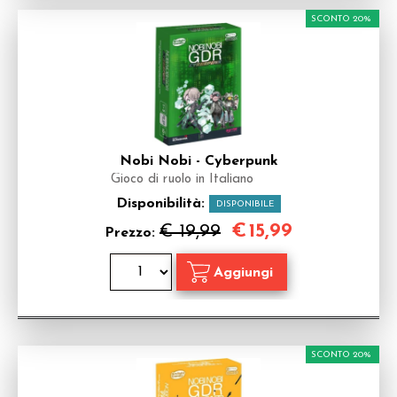
SCONTO 20%
Nobi Nobi - Cyberpunk
Gioco di ruolo in Italiano
Disponibilità:
DISPONIBILE
€
15,99
€ 19,99
Prezzo:
SCONTO 20%