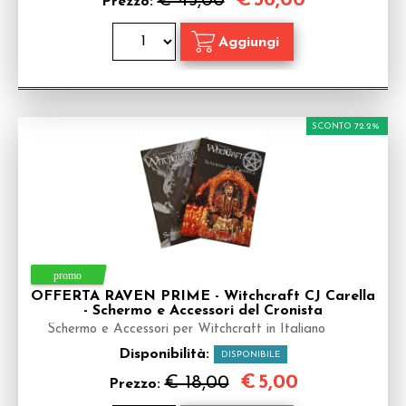
€
36,00
€ 45,00
Prezzo:
SCONTO 72.2%
OFFERTA RAVEN PRIME - Witchcraft CJ Carella
- Schermo e Accessori del Cronista
Schermo e Accessori per Witchcraft in Italiano
Disponibilità:
DISPONIBILE
€
5,00
€ 18,00
Prezzo: