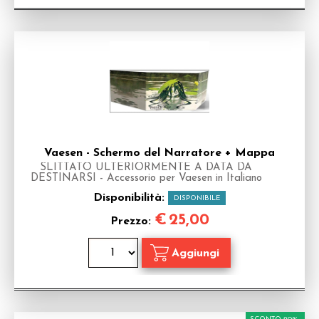
Vaesen - Schermo del Narratore + Mappa
SLITTATO ULTERIORMENTE A DATA DA
DESTINARSI - Accessorio per Vaesen in Italiano
Disponibilità:
DISPONIBILE
€
25,00
Prezzo: