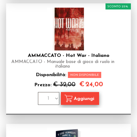
SCONTO 25%
AMMACCATO - Hot War - Italiano
AMMACCATO - Manuale base di gioco di ruolo in
italiano
Disponibilità:
NON DISPONIBILE
€
24,00
€ 32,00
Prezzo: