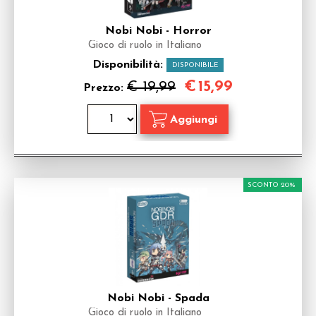
Nobi Nobi - Horror
Gioco di ruolo in Italiano
Disponibilità:
DISPONIBILE
€
15,99
€ 19,99
Prezzo:
SCONTO 20%
Nobi Nobi - Spada
Gioco di ruolo in Italiano