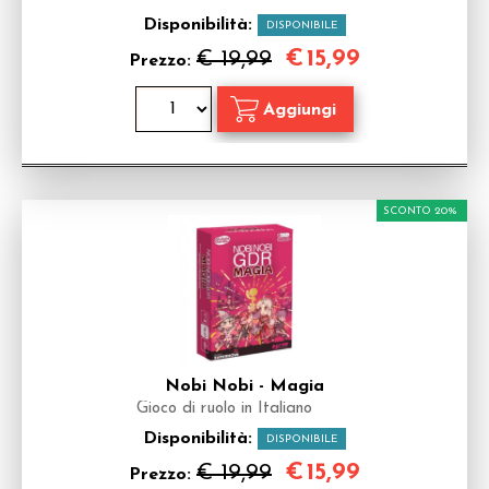
Disponibilità:
DISPONIBILE
€
15,99
€ 19,99
Prezzo:
SCONTO 20%
Nobi Nobi - Magia
Gioco di ruolo in Italiano
Disponibilità:
DISPONIBILE
€
15,99
€ 19,99
Prezzo: