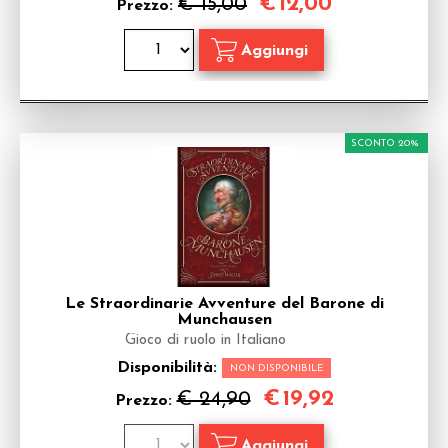
€
12,00
€ 15,00
Prezzo:
SCONTO 20%
Le Straordinarie Avventure del Barone di
Munchausen
Gioco di ruolo in Italiano
Disponibilità:
NON DISPONIBILE
€
19,92
€ 24,90
Prezzo: