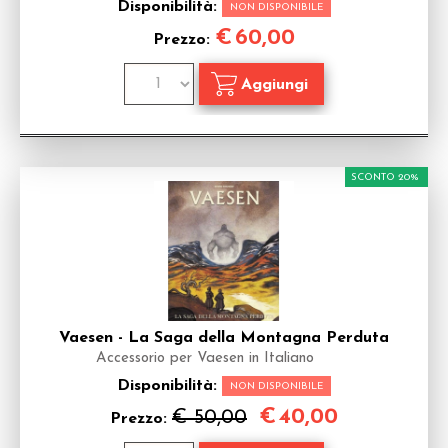
Disponibilità:
NON DISPONIBILE
€
60,00
Prezzo:
SCONTO 20%
Vaesen - La Saga della Montagna Perduta
Accessorio per Vaesen in Italiano
Disponibilità:
NON DISPONIBILE
€
40,00
€ 50,00
Prezzo: