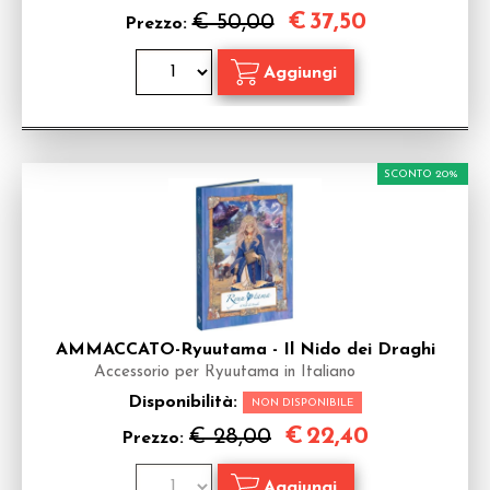
€
37,50
€ 50,00
Prezzo:
SCONTO 20%
AMMACCATO-Ryuutama - Il Nido dei Draghi
Accessorio per Ryuutama in Italiano
Disponibilità:
NON DISPONIBILE
€
22,40
€ 28,00
Prezzo: