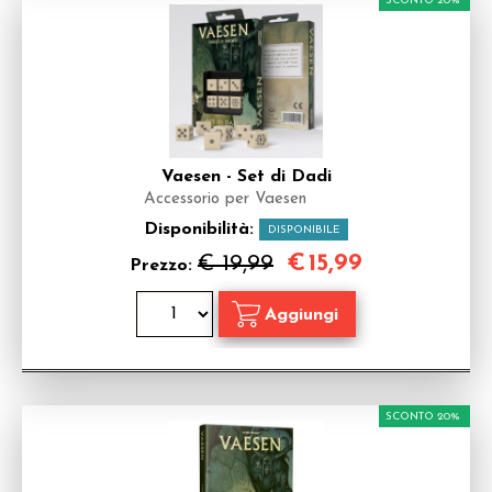
SCONTO 20%
Vaesen - Set di Dadi
Accessorio per Vaesen
Disponibilità:
DISPONIBILE
€
15,99
€ 19,99
Prezzo:
SCONTO 20%