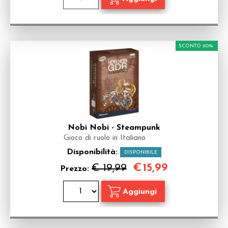
SCONTO 20%
Nobi Nobi - Steampunk
Gioco di ruolo in Italiano
Disponibilità:
DISPONIBILE
€
15,99
€ 19,99
Prezzo: