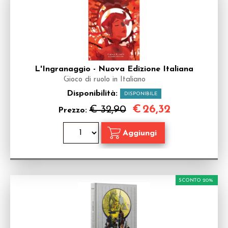
L'Ingranaggio - Nuova Edizione Italiana
Gioco di ruolo in Italiano
Disponibilità:
DISPONIBILE
€
26,32
€ 32,90
Prezzo:
SCONTO 20%