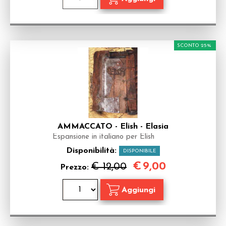
SCONTO 25%
AMMACCATO - Elish - Elasia
Espansione in italiano per Elish
Disponibilità:
DISPONIBILE
€
9,00
€ 12,00
Prezzo: