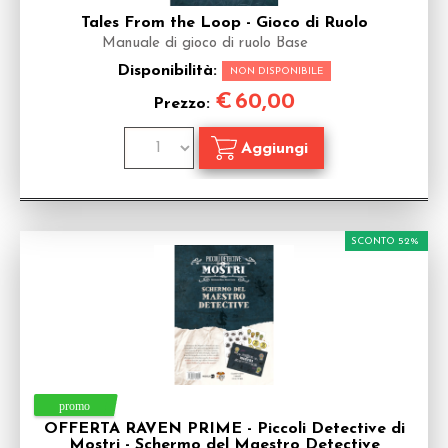
Tales From the Loop - Gioco di Ruolo
Manuale di gioco di ruolo Base
Disponibilità:
NON DISPONIBILE
€
60,00
Prezzo:
SCONTO 52%
OFFERTA RAVEN PRIME - Piccoli Detective di
Mostri - Schermo del Maestro Detective