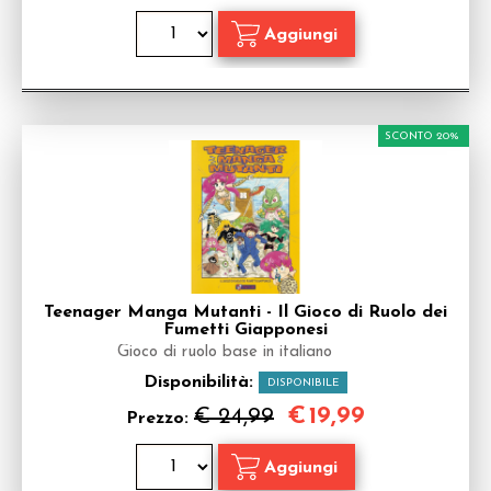
SCONTO 20%
Teenager Manga Mutanti - Il Gioco di Ruolo dei
Fumetti Giapponesi
Gioco di ruolo base in italiano
Disponibilità:
DISPONIBILE
€
19,99
€ 24,99
Prezzo: