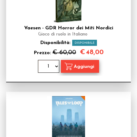
Vaesen - GDR Horror dei Miti Nordici
Gioco di ruolo in Italiano
Disponibilità:
DISPONIBILE
€
48,00
€ 60,00
Prezzo: