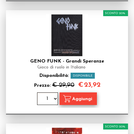
SCONTO 20%
GENO FUNK - Grandi Speranze
Gioco di ruolo in Italiano
Disponibilità:
DISPONIBILE
€
23,92
€ 29,90
Prezzo:
SCONTO 20%