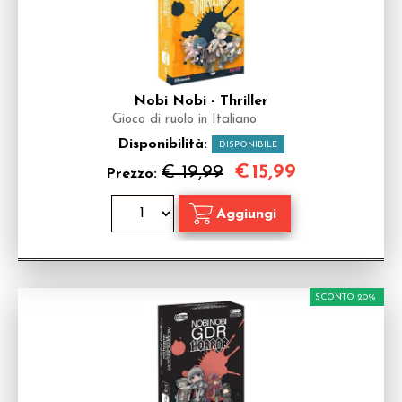
Nobi Nobi - Thriller
Gioco di ruolo in Italiano
Disponibilità:
DISPONIBILE
€
15,99
€ 19,99
Prezzo:
SCONTO 20%