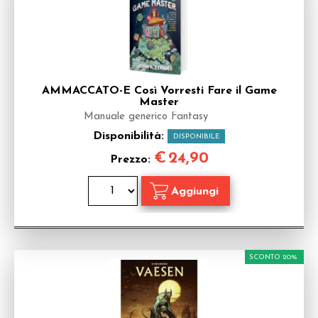
AMMACCATO-E Così Vorresti Fare il Game
Master
Manuale generico Fantasy
Disponibilità:
DISPONIBILE
€
24,90
Prezzo:
SCONTO 20%