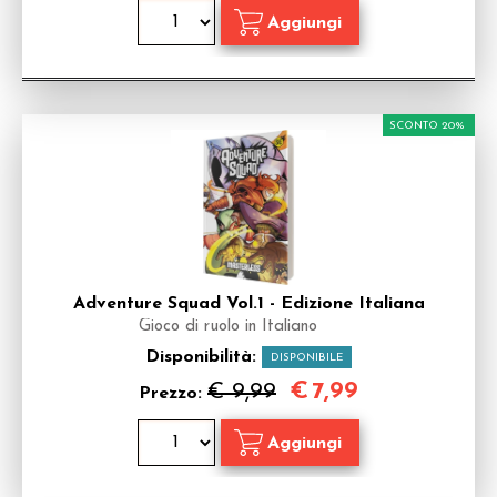
SCONTO 20%
Adventure Squad Vol.1 - Edizione Italiana
Gioco di ruolo in Italiano
Disponibilità:
DISPONIBILE
€
7,99
€ 9,99
Prezzo: