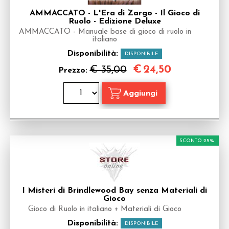
AMMACCATO - L'Era di Zargo - Il Gioco di
Ruolo - Edizione Deluxe
AMMACCATO - Manuale base di gioco di ruolo in
italiano
Disponibilità:
DISPONIBILE
€
24,50
€ 35,00
Prezzo:
SCONTO 25%
I Misteri di Brindlewood Bay senza Materiali di
Gioco
Gioco di Ruolo in italiano + Materiali di Gioco
Disponibilità:
DISPONIBILE