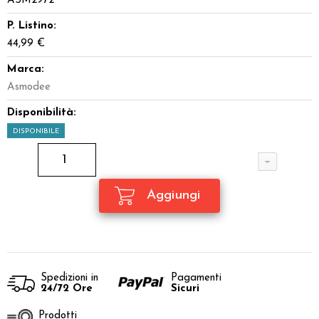
ASM2972
P. Listino:
44,99 €
Marca:
Asmodee
Disponibilità:
DISPONIBILE
Spedizioni in
Pagamenti
24/72 Ore
Sicuri
Prodotti