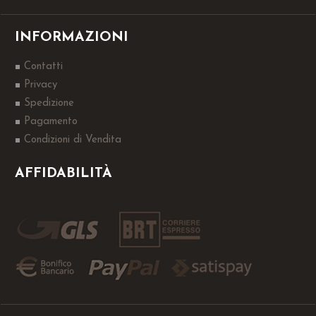
INFORMAZIONI
Contatti
Privacy
Spedizione
Pagamento
Condizioni di Vendita
AFFIDABILITÀ