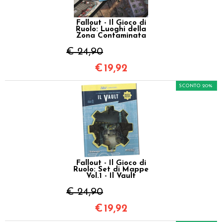
Fallout - Il Gioco di
Ruolo: Luoghi della
Zona Contaminata
€ 24,90
€
19,92
SCONTO 20%
Fallout - Il Gioco di
Ruolo: Set di Mappe
Vol.1 - Il Vault
€ 24,90
€
19,92