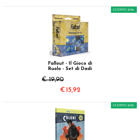
SCONTO 20%
Fallout - Il Gioco di
Ruolo - Set di Dadi
€ 19,90
€
15,92
SCONTO 20%