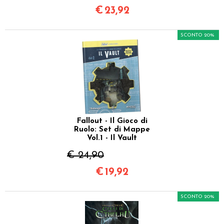
€
23,92
SCONTO 20%
Fallout - Il Gioco di
Ruolo: Set di Mappe
Vol.1 - Il Vault
€ 24,90
€
19,92
SCONTO 20%