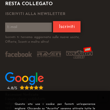
RESTA COLLEGATO
ISCRIVITI ALLA NEWSLETTER
Iscriviti
Iscriviti ti terremo aggiornato sulle nuove uscite,
Offerte, Sconti e molto altro!
Recensioni Verificate
I nostri clienti soddisfatti
valgono più di mille parole
Questo sito usa i cookie per fornirti un'esperienza
vedi le recensioni >
migliore. Cliccando su "Accetta" saranno attivate tutte le