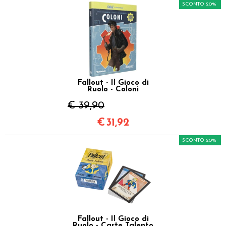
SCONTO 20%
Fallout - Il Gioco di
Ruolo - Coloni
€ 39,90
€
31,92
SCONTO 20%
Fallout - Il Gioco di
Ruolo - Carte Talento