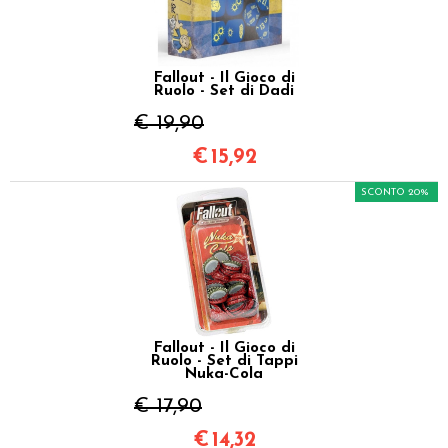
Fallout - Il Gioco di
Ruolo - Set di Dadi
€ 19,90
€
15,92
SCONTO 20%
Fallout - Il Gioco di
Ruolo - Set di Tappi
Nuka-Cola
€ 17,90
€
14,32