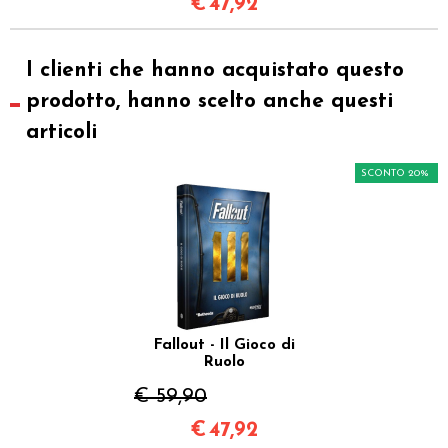
€
47,92
I clienti che hanno acquistato questo
prodotto, hanno scelto anche questi
articoli
SCONTO 20%
Fallout - Il Gioco di
Ruolo
€ 59,90
€
47,92