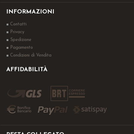
INFORMAZIONI
Contatti
Privacy
Spedizione
Pagamento
Condizioni di Vendita
AFFIDABILITÀ