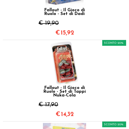
Fallout - Il Gioco di
Ruolo - Set di Dadi
€ 19,90
€
15,92
SCONTO 20%
Fallout - Il Gioco di
Ruolo - Set di Tappi
Nuka-Cola
€ 17,90
€
14,32
SCONTO 20%