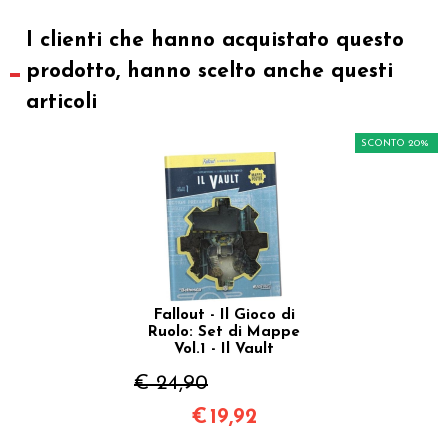
I clienti che hanno acquistato questo
prodotto, hanno scelto anche questi
articoli
SCONTO 20%
Fallout - Il Gioco di
Ruolo: Set di Mappe
Vol.1 - Il Vault
€ 24,90
€
19,92