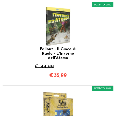
SCONTO 20%
Fallout - Il Gioco di
Ruolo - L'Inverno
dell'Atomo
€ 44,99
€
35,99
SCONTO 20%