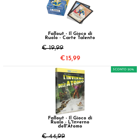
Fallout - Il Gioco di
Ruolo - Carte Talento
€ 19,99
€
15,99
SCONTO 20%
Fallout - Il Gioco di
Ruolo - L'Inverno
dell'Atomo
€ 44,99