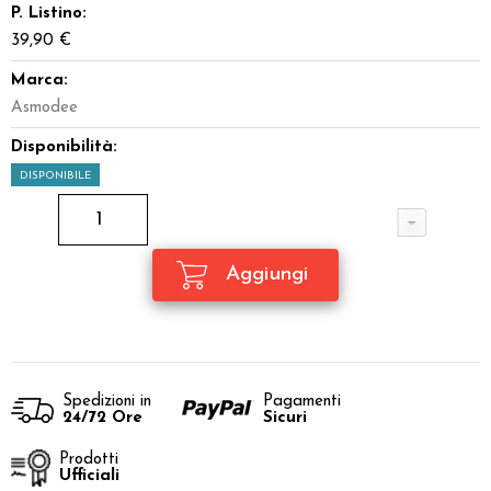
P. Listino:
39,90 €
Marca:
Asmodee
Disponibilità:
DISPONIBILE
Spedizioni in
Pagamenti
24/72 Ore
Sicuri
Prodotti
Ufficiali