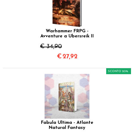
Warhammer FRPG -
Avventure a Ubersreik II
€ 34,90
€
27,92
SCONTO 20%
Fabula Ultima - Atlante
Natural Fantasy