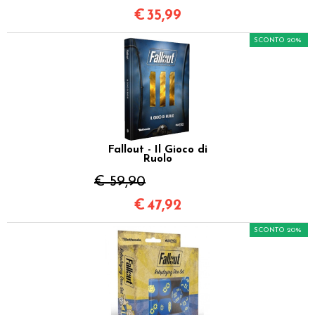
€
35,99
SCONTO 20%
Fallout - Il Gioco di
Ruolo
€ 59,90
€
47,92
SCONTO 20%