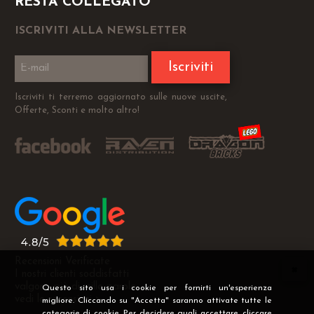
RESTA COLLEGATO
ISCRIVITI ALLA NEWSLETTER
Iscriviti
Iscriviti ti terremo aggiornato sulle nuove uscite,
Offerte, Sconti e molto altro!
Recensioni Verificate
I nostri clienti soddisfatti
valgono più di mille parole
Questo sito usa i cookie per fornirti un'esperienza
vedi le recensioni >
migliore. Cliccando su "Accetta" saranno attivate tutte le
categorie di cookie. Per decidere quali accettare, cliccare