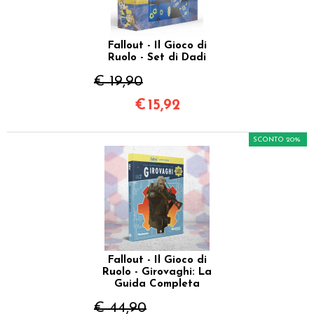
Fallout - Il Gioco di
Ruolo - Set di Dadi
€ 19,90
€
15,92
SCONTO 20%
Fallout - Il Gioco di
Ruolo - Girovaghi: La
Guida Completa
€ 44,90