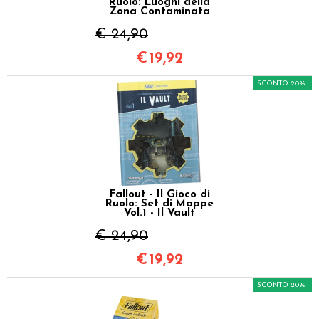
Ruolo: Luoghi della
Zona Contaminata
€ 24,90
€
19,92
SCONTO 20%
Fallout - Il Gioco di
Ruolo: Set di Mappe
Vol.1 - Il Vault
€ 24,90
€
19,92
SCONTO 20%