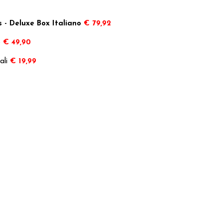
 - Deluxe Box Italiano
€ 79,92
o
€ 49,90
ali
€ 19,99