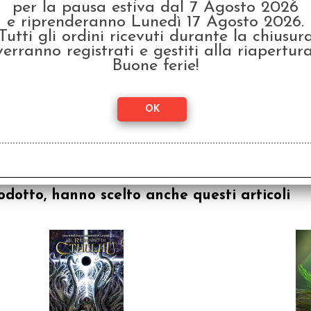
per la pausa estiva dal 7 Agosto 2026
e riprenderanno Lunedì 17 Agosto 2026.
Tutti gli ordini ricevuti durante la chiusur
verranno registrati e gestiti alla riapertura
Buone ferie!
Elder Mythos - Set di
Dadi Ufficiali
€
19,99
odotto, hanno scelto anche questi articoli