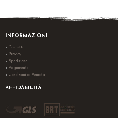
INFORMAZIONI
Contatti
Privacy
Spedizione
Pagamento
Condizioni di Vendita
AFFIDABILITÀ