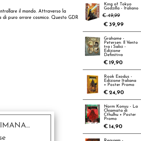
King of Tokyo
Godzilla - Italiano
ntrollare il mondo. Attraverso la
€ 49,99
uta di puro orrore cosmico. Questo GDR
€
39,99
Grahame -
Petersen: Il Vento
tra i Salici -
Edizione
Definitiva
€
19,90
Rook Exodus -
Edizione Italiana
+ Poster Promo
€
24,90
Norm Konyu - La
Chiamata di
Cthulhu + Poster
Promo
MANA...
€
14,90
se
Requiem -