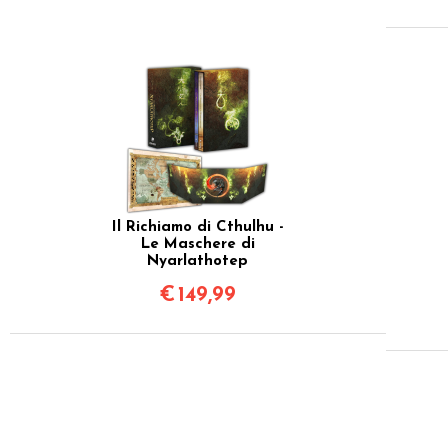
Il Richiamo di Cthulhu -
Le Maschere di
Nyarlathotep
€
149,99