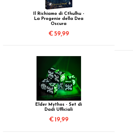
Il Richiamo di Cthulhu -
La Progenie della Dea
Oscura
€
59,99
Elder Mythos - Set di
Dadi Ufficiali
€
19,99