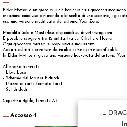
Elder Mythos è un gioco di ruolo horror in cui i giocatori incarnan
creazione condivisa del mondo o la scelta di uno scenario, i gioc
usa una versione modificata del sistema Year Zero.
Modalità Solo e Masterless disponibili su drivethrurpg.com
È possibile scegliere tra 12 entità, tra cui Cthulhu e Hastur.
Ogni giocatore persegue scopi unici e inquietanti.
Adepti, cultisti o creature da incubo come risorse sacrificabili.
In Elder Mythos si gioca una versione hackerata del sistema Year
All'interno troverete:
- Libro base
- Schermo del Master Eldritch
- Mazzo di carte formato Tarot
- Set di dadi
Copertina rigida, formato A5.
IL DRA
Accessori
I