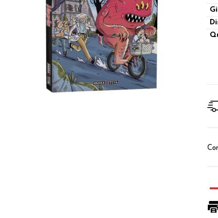
Gi
Di
Qu
Con