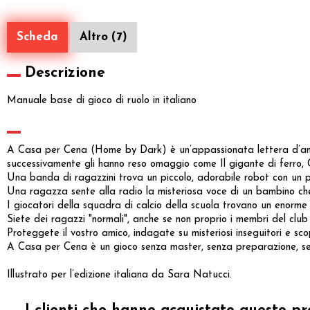
Scheda
Altro (7)
Descrizione
Manuale base di gioco di ruolo in italiano
A Casa per Cena (Home by Dark) è un’appassionata lettera d’amore
successivamente gli hanno reso omaggio come Il gigante di ferro,
Una banda di ragazzini trova un piccolo, adorabile robot con un p
Una ragazza sente alla radio la misteriosa voce di un bambino che 
I giocatori della squadra di calcio della scuola trovano un enorme 
Siete dei ragazzi "normali", anche se non proprio i membri del club
Proteggete il vostro amico, indagate su misteriosi inseguitori e scop
A Casa per Cena è un gioco senza master, senza preparazione, senza
Illustrato per l’edizione italiana da Sara Natucci.