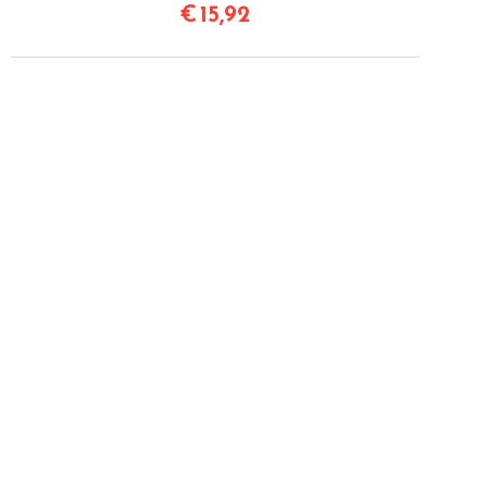
€
15,92