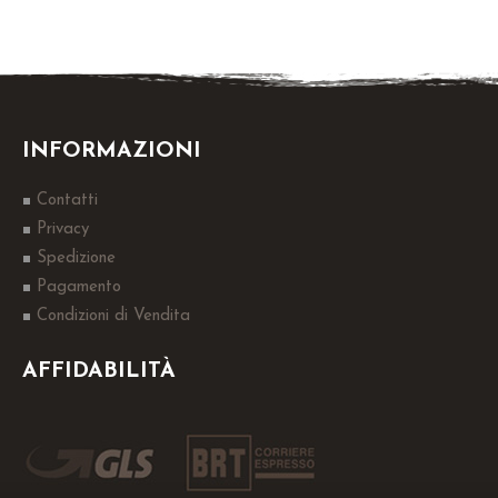
INFORMAZIONI
Contatti
Privacy
Spedizione
Pagamento
Condizioni di Vendita
AFFIDABILITÀ