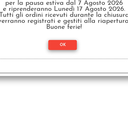
per la pausa estiva dal 7 Agosto 2026
e riprenderanno Lunedì 17 Agosto 2026.
Tutti gli ordini ricevuti durante la chiusur
verranno registrati e gestiti alla riapertura
Teens in Space -
Fabu
Italiano
Buone ferie!
€ 19,90
€ 2
€
15,92