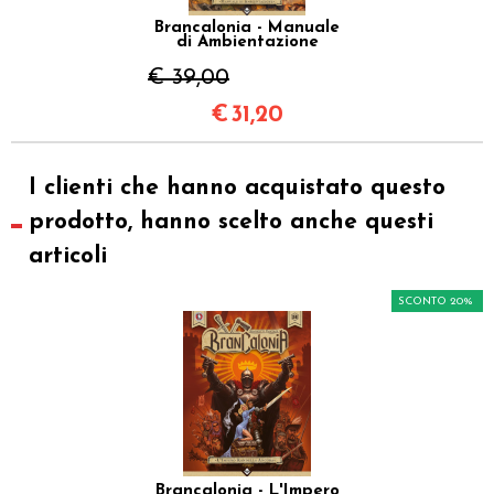
Brancalonia - Manuale
di Ambientazione
€ 39,00
€
31,20
I clienti che hanno acquistato questo
prodotto, hanno scelto anche questi
articoli
SCONTO 20%
Brancalonia - L'Impero