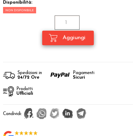
Disponibilità:
NON DISPONIBILE
Spedizioni in
Pagamenti
24/72 Ore
Sicuri
Prodotti
Ufficiali
Condividi: