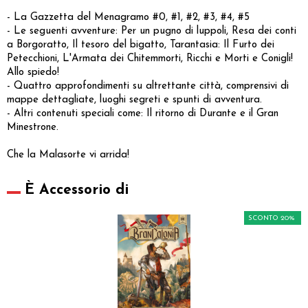
- La Gazzetta del Menagramo #0, #1, #2, #3, #4, #5
- Le seguenti avventure: Per un pugno di luppoli, Resa dei conti
a Borgoratto, Il tesoro del bigatto, Tarantasia: Il Furto dei
Petecchioni, L'Armata dei Chitemmorti, Ricchi e Morti e Conigli!
Allo spiedo!
- Quattro approfondimenti su altrettante città, comprensivi di
mappe dettagliate, luoghi segreti e spunti di avventura.
- Altri contenuti speciali come: Il ritorno di Durante e il Gran
Minestrone.
Che la Malasorte vi arrida!
È Accessorio di
SCONTO 20%