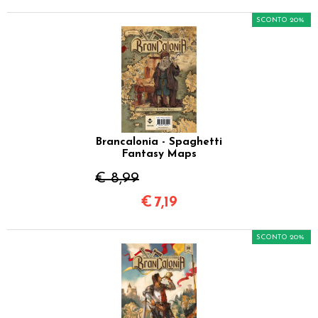
SCONTO 20%
Brancalonia - Spaghetti
Fantasy Maps
€ 8,99
€
7,19
SCONTO 20%