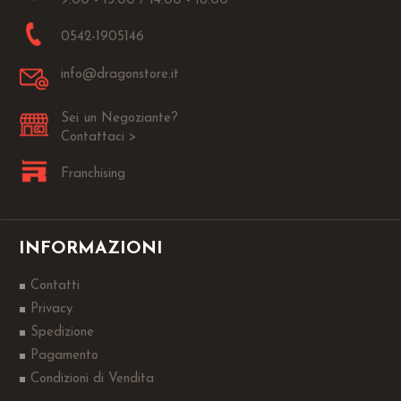
9.00 - 13.00 / 14.00 - 18.00
0542-1905146
info@dragonstore.it
Sei un Negoziante?
Contattaci >
Franchising
INFORMAZIONI
Contatti
Privacy
Spedizione
Pagamento
Condizioni di Vendita