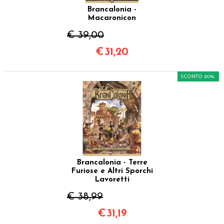
Brancalonia -
Macaronicon
€ 39,00
€
31,20
SCONTO 20%
Brancalonia - Terre
Furiose e Altri Sporchi
Lavoretti
€ 38,99
€
31,19